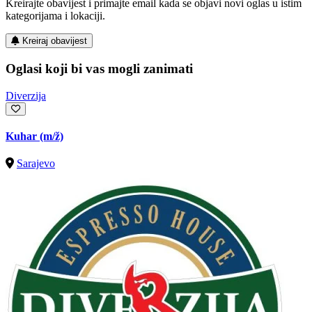
Kreirajte obavijest i primajte email kada se objavi novi oglas u istim
kategorijama i lokaciji.
Kreiraj obavijest
Oglasi koji bi vas mogli zanimati
Diverzija
Kuhar
(m/ž)
Sarajevo