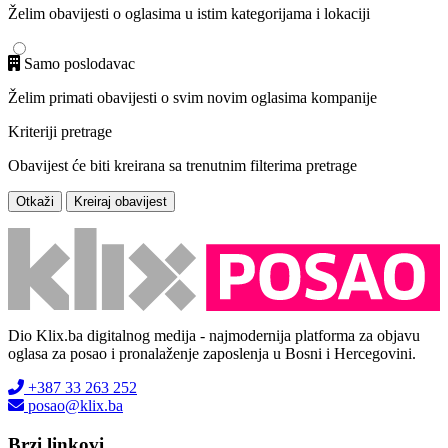
Želim obavijesti o oglasima u istim kategorijama i lokaciji
Samo poslodavac
Želim primati obavijesti o svim novim oglasima kompanije
Kriteriji pretrage
Obavijest će biti kreirana sa trenutnim filterima pretrage
Otkaži
Kreiraj obavijest
Dio Klix.ba digitalnog medija - najmodernija platforma za objavu
oglasa za posao i pronalaženje zaposlenja u Bosni i Hercegovini.
+387 33 263 252
posao@klix.ba
Brzi linkovi