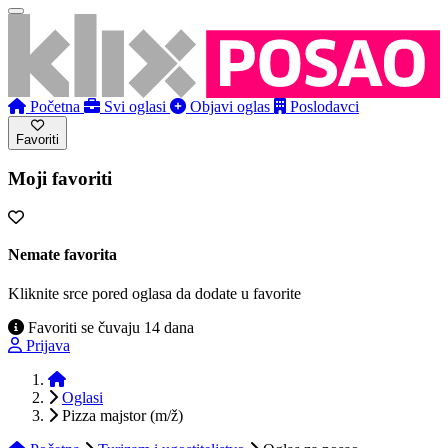
Početna
Svi oglasi
Objavi oglas
Poslodavci
Favoriti
Moji favoriti
Nemate favorita
Kliknite srce pored oglasa da dodate u favorite
Favoriti se čuvaju 14 dana
Prijava
Početna
Oglasi
Pizza majstor (m/ž)