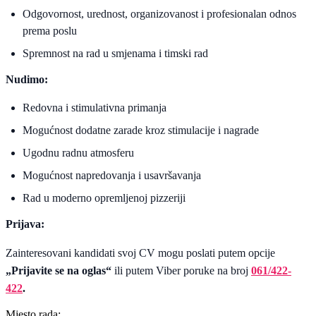
Odgovornost, urednost, organizovanost i profesionalan odnos
prema poslu
Spremnost na rad u smjenama i timski rad
Nudimo:
Redovna i stimulativna primanja
Mogućnost dodatne zarade kroz stimulacije i nagrade
Ugodnu radnu atmosferu
Mogućnost napredovanja i usavršavanja
Rad u moderno opremljenoj pizzeriji
Prijava:
Zainteresovani kandidati svoj CV mogu poslati putem opcije
„Prijavite se na oglas“
ili putem Viber poruke na broj
061/422-
422
.
Mjesto rada: