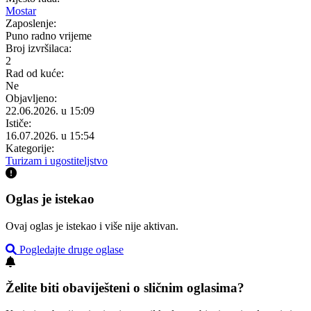
Mostar
Zaposlenje:
Puno radno vrijeme
Broj izvršilaca:
2
Rad od kuće:
Ne
Objavljeno:
22.06.2026. u 15:09
Ističe:
16.07.2026. u 15:54
Kategorije:
Turizam i ugostiteljstvo
Oglas je istekao
Ovaj oglas je istekao i više nije aktivan.
Pogledajte druge oglase
Želite biti obaviješteni o sličnim oglasima?