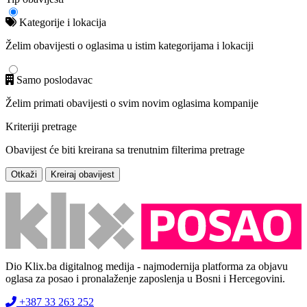
Kategorije i lokacija
Želim obavijesti o oglasima u istim kategorijama i lokaciji
Samo poslodavac
Želim primati obavijesti o svim novim oglasima kompanije
Kriteriji pretrage
Obavijest će biti kreirana sa trenutnim filterima pretrage
Otkaži
Kreiraj obavijest
Dio Klix.ba digitalnog medija - najmodernija platforma za objavu
oglasa za posao i pronalaženje zaposlenja u Bosni i Hercegovini.
+387 33 263 252