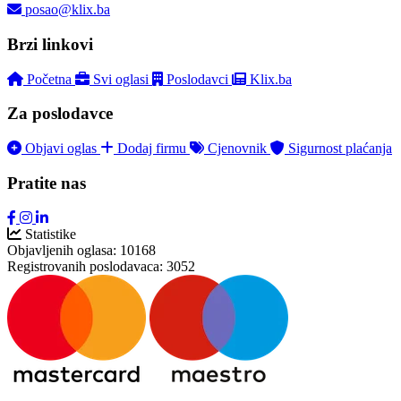
posao@klix.ba
Brzi linkovi
Početna
Svi oglasi
Poslodavci
Klix.ba
Za poslodavce
Objavi oglas
Dodaj firmu
Cjenovnik
Sigurnost plaćanja
Pratite nas
Statistike
Objavljenih oglasa:
10168
Registrovanih poslodavaca:
3052