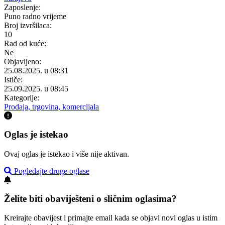
Zaposlenje:
Puno radno vrijeme
Broj izvršilaca:
10
Rad od kuće:
Ne
Objavljeno:
25.08.2025. u 08:31
Ističe:
25.09.2025. u 08:45
Kategorije:
Prodaja, trgovina, komercijala
Oglas je istekao
Ovaj oglas je istekao i više nije aktivan.
Pogledajte druge oglase
Želite biti obaviješteni o sličnim oglasima?
Kreirajte obavijest i primajte email kada se objavi novi oglas u istim