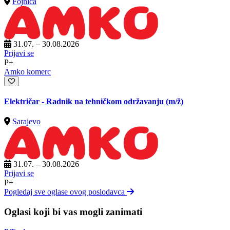
Fojnica
31.07. – 30.08.2026
Prijavi se
P+
Amko komerc
Električar - Radnik na tehničkom održavanju
(m/ž)
Sarajevo
31.07. – 30.08.2026
Prijavi se
P+
Pogledaj sve oglase ovog poslodavca
Oglasi koji bi vas mogli zanimati