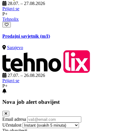
28.07. – 27.08.2026
Prijavi se
P+
Tehnolix
Prodajni savjetnik
(m/ž)
Sarajevo
27.07. – 26.08.2026
Prijavi se
P+
Nova job alert obavijest
Email adresa
Učestalost
Tip obavijesti