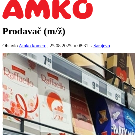
Prodavač
(m/ž)
Objavio
Amko komerc
, 25.08.2025. u 08:31. -
Sarajevo