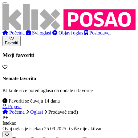
Početna
Svi oglasi
Objavi oglas
Poslodavci
Favoriti
Moji favoriti
Nemate favorita
Kliknite srce pored oglasa da dodate u favorite
Favoriti se čuvaju 14 dana
Prijava
Početna
Oglasi
Prodavač (m/ž)
P+
Istekao
Ovaj oglas je istekao 25.09.2025. i više nije aktivan.