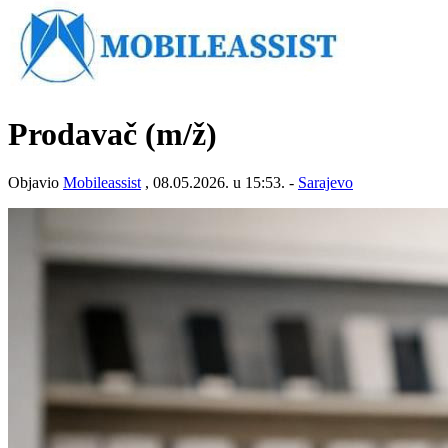
Prodavač
(m/ž)
Objavio
Mobileassist
, 08.05.2026. u 15:53. -
Sarajevo