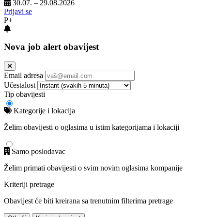
30.07. – 29.08.2026
Prijavi se
P+
Nova job alert obavijest
Email adresa
Učestalost
Tip obavijesti
Kategorije i lokacija
Želim obavijesti o oglasima u istim kategorijama i lokaciji
Samo poslodavac
Želim primati obavijesti o svim novim oglasima kompanije
Kriteriji pretrage
Obavijest će biti kreirana sa trenutnim filterima pretrage