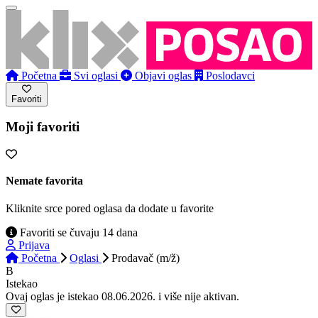
Početna
Svi oglasi
Objavi oglas
Poslodavci
Favoriti
Moji favoriti
Nemate favorita
Kliknite srce pored oglasa da dodate u favorite
Favoriti se čuvaju 14 dana
Prijava
Početna
Oglasi
Prodavač (m/ž)
B
Istekao
Ovaj oglas je istekao 08.06.2026. i više nije aktivan.