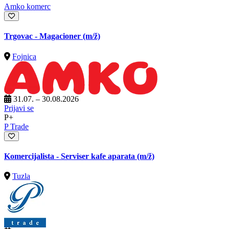
Amko komerc
Trgovac - Magacioner
(m/ž)
Fojnica
31.07. – 30.08.2026
Prijavi se
P+
P Trade
Komercijalista - Serviser kafe aparata
(m/ž)
Tuzla