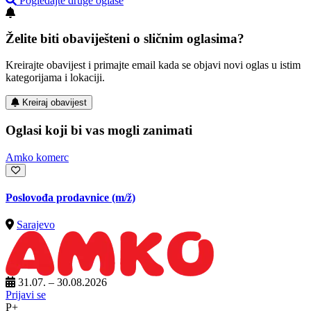
Pogledajte druge oglase
Želite biti obaviješteni o sličnim oglasima?
Kreirajte obavijest i primajte email kada se objavi novi oglas u istim
kategorijama i lokaciji.
Kreiraj obavijest
Oglasi koji bi vas mogli zanimati
Amko komerc
Poslovođa prodavnice
(m/ž)
Sarajevo
31.07. – 30.08.2026
Prijavi se
P+