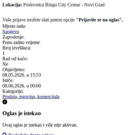
Lokacija:
Poslovnica Bingo City Centar - Novi Grad
Vaše prijave možete slati putem opcije
"Prijavite se na oglas".
Mjesto rada:
Sarajevo
Zaposlenje:
Puno radno vrijeme
Broj izvršilaca:
1
Rad od kuće:
Ne
Objavljeno:
08.05.2026. u 15:53
Ističe:
08.06.2026. u 00:00
Kategorije:
Prodaja, trgovina, komercijala
Oglas je istekao
Ovaj oglas je istekao i više nije aktivan.