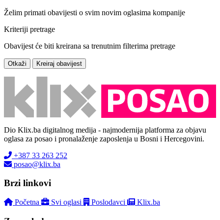
Želim primati obavijesti o svim novim oglasima kompanije
Kriteriji pretrage
Obavijest će biti kreirana sa trenutnim filterima pretrage
Otkaži
Kreiraj obavijest
Dio Klix.ba digitalnog medija - najmodernija platforma za objavu
oglasa za posao i pronalaženje zaposlenja u Bosni i Hercegovini.
+387 33 263 252
posao@klix.ba
Brzi linkovi
Početna
Svi oglasi
Poslodavci
Klix.ba