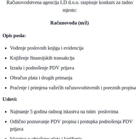
Računovodstvena agencija LD d.o.o. raspisuje konkurs za radno
mjesto:
Računovođa (m/ž)
Opis posla:
Vođenje poslovnih knjiga i evidencija
Knjiženje finansijskih transakcija
Izrada i podnošenje PDV prijava
Obračun plata i drugih primanja
Praćenje i primjena važećih računovodstvenih i poreznih propisa
Uslovi:
Najmanje 5 godina radnog iskustva na istim poslovima
Odlično poznavanje PDV propisa i postupka podnošenja PDV
prijava
Iskustvo u obračunu plata i knjiženju