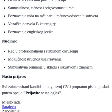
Samostalnost, tačnost i odgovornost u radu
Poznavanje rada na računaru i računovodstvenih softvera
Vozačka dozvola B katerogirja
Poznavanje engleskog jezika
Nudimo:
Rad u profesionalnom i stabilnom okruženju
Mogućnost stručnog usavršavanja
Stimulativna primanja u skladu s iskustvom i znanjem
Način prijave:
Svi zainteresirani kandidati mogu svoj CV i propratno pismo poslati
putem opcije
"Prijavite se na oglas"
.
Mjesto rada:
Sarajevo
Zaposlenje: