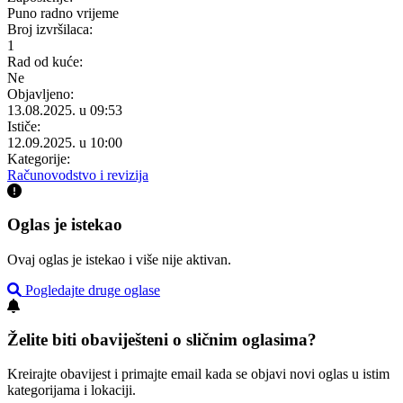
Puno radno vrijeme
Broj izvršilaca:
1
Rad od kuće:
Ne
Objavljeno:
13.08.2025. u 09:53
Ističe:
12.09.2025. u 10:00
Kategorije:
Računovodstvo i revizija
Oglas je istekao
Ovaj oglas je istekao i više nije aktivan.
Pogledajte druge oglase
Želite biti obaviješteni o sličnim oglasima?
Kreirajte obavijest i primajte email kada se objavi novi oglas u istim
kategorijama i lokaciji.