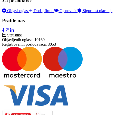
Za poslodavce
Objavi oglas
Dodaj firmu
Cjenovnik
Sigurnost plaćanja
Pratite nas
Statistike
Objavljenih oglasa:
10169
Registrovanih poslodavaca:
3053