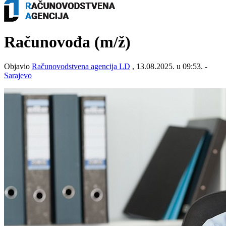
Računovođa
(m/ž)
Objavio
Računovodstvena agencija LD
, 13.08.2025. u 09:53. -
Sarajevo