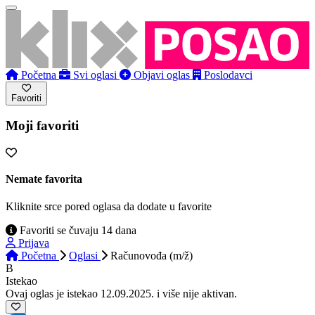
Početna
Svi oglasi
Objavi oglas
Poslodavci
Favoriti
Moji favoriti
Nemate favorita
Kliknite srce pored oglasa da dodate u favorite
Favoriti se čuvaju 14 dana
Prijava
Početna
Oglasi
Računovođa (m/ž)
B
Istekao
Ovaj oglas je istekao 12.09.2025. i više nije aktivan.