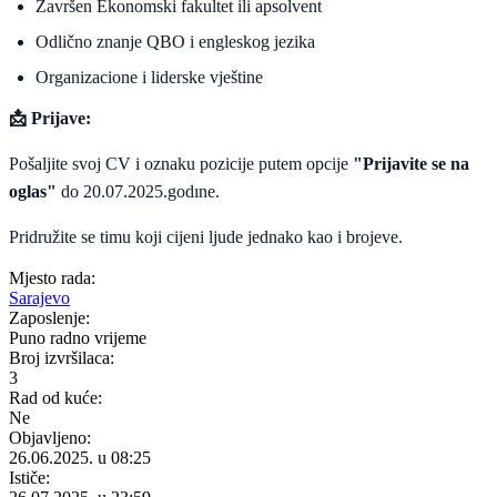
Završen Ekonomski fakultet ili apsolvent
Odlično znanje QBO i engleskog jezika
Organizacione i liderske vještine
📩
Prijave:
Pošaljite svoj CV i oznaku pozicije putem opcije
"Prijavite se na
oglas"
do 20.07.2025.godıne.
Pridružite se timu koji cijeni ljude jednako kao i brojeve.
Mjesto rada:
Sarajevo
Zaposlenje:
Puno radno vrijeme
Broj izvršilaca:
3
Rad od kuće:
Ne
Objavljeno:
26.06.2025. u 08:25
Ističe: