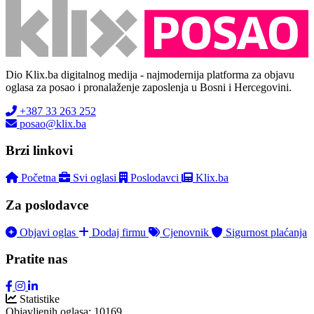
Dio Klix.ba digitalnog medija - najmodernija platforma za objavu
oglasa za posao i pronalaženje zaposlenja u Bosni i Hercegovini.
+387 33 263 252
posao@klix.ba
Brzi linkovi
Početna
Svi oglasi
Poslodavci
Klix.ba
Za poslodavce
Objavi oglas
Dodaj firmu
Cjenovnik
Sigurnost plaćanja
Pratite nas
Statistike
Objavljenih oglasa:
10169