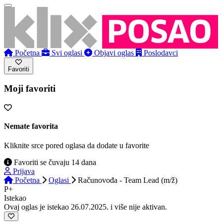
Početna
Svi oglasi
Objavi oglas
Poslodavci
Favoriti
Moji favoriti
Nemate favorita
Kliknite srce pored oglasa da dodate u favorite
Favoriti se čuvaju 14 dana
Prijava
Početna
Oglasi
Računovođa - Team Lead (m/ž)
P+
Istekao
Ovaj oglas je istekao 26.07.2025. i više nije aktivan.