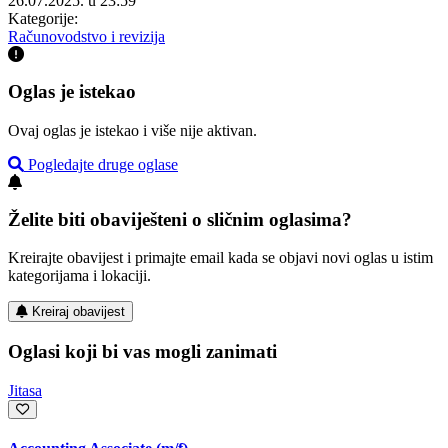
26.07.2025. u 23:59
Kategorije:
Računovodstvo i revizija
Oglas je istekao
Ovaj oglas je istekao i više nije aktivan.
Pogledajte druge oglase
Želite biti obaviješteni o sličnim oglasima?
Kreirajte obavijest i primajte email kada se objavi novi oglas u istim
kategorijama i lokaciji.
Kreiraj obavijest
Oglasi koji bi vas mogli zanimati
Jitasa