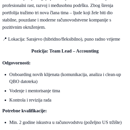
profesionalni rast, razvoj i međusobnu podršku. Zbog širenja
portfolija tražimo tri nova člana tima – ljude koji žele biti dio
stabilne, pouzdane i moderne računovodstvene kompanije s
pozitivnim okruženjem.
📍
Lokacija: Sarajevo (hibridno/fleksibilno), puno radno vrijeme
Pozicija: Team Lead – Accounting
Odgovornosti:
Onboarding novih klijenata (komunikacija, analiza i clean-up
QBO datoteka)
Vodenje i mentorisanje tima
Kontrola i revizija rada
Potrebne kvalifikacije:
Min. 2 godine iskustva u računovodstvu (poželjno US tržište)