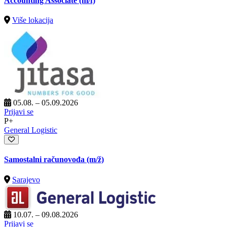
Accounting Associate (m/f)
Više lokacija
05.08. – 05.09.2026
Prijavi se
P+
General Logistic
Samostalni računovođa
(m/ž)
Sarajevo
10.07. – 09.08.2026
Prijavi se