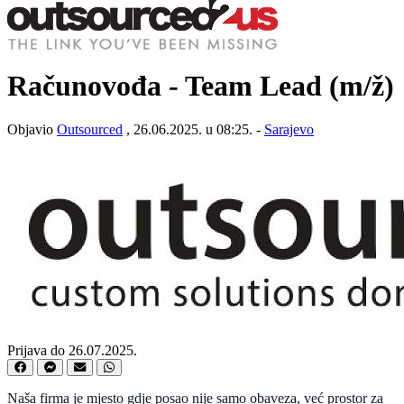
Računovođa - Team Lead
(m/ž)
Objavio
Outsourced
, 26.06.2025. u 08:25. -
Sarajevo
Prijava do 26.07.2025.
Naša firma je mjesto gdje posao nije samo obaveza, već prostor za