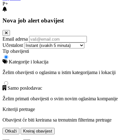
P+
Nova job alert obavijest
Email adresa
Učestalost
Tip obavijesti
Kategorije i lokacija
Želim obavijesti o oglasima u istim kategorijama i lokaciji
Samo poslodavac
Želim primati obavijesti o svim novim oglasima kompanije
Kriteriji pretrage
Obavijest će biti kreirana sa trenutnim filterima pretrage
Otkaži
Kreiraj obavijest