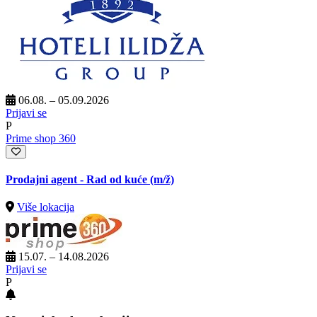
06.08. – 05.09.2026
Prijavi se
P
Prime shop 360
Prodajni agent - Rad od kuće
(m/ž)
Više lokacija
15.07. – 14.08.2026
Prijavi se
P