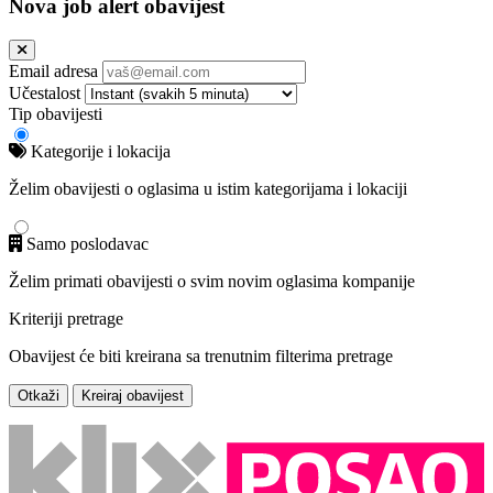
Nova job alert obavijest
Email adresa
Učestalost
Tip obavijesti
Kategorije i lokacija
Želim obavijesti o oglasima u istim kategorijama i lokaciji
Samo poslodavac
Želim primati obavijesti o svim novim oglasima kompanije
Kriteriji pretrage
Obavijest će biti kreirana sa trenutnim filterima pretrage
Otkaži
Kreiraj obavijest