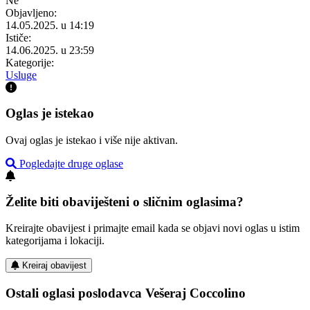
Ne
Objavljeno:
14.05.2025. u 14:19
Ističe:
14.06.2025. u 23:59
Kategorije:
Usluge
Oglas je istekao
Ovaj oglas je istekao i više nije aktivan.
Pogledajte druge oglase
Želite biti obaviješteni o sličnim oglasima?
Kreirajte obavijest i primajte email kada se objavi novi oglas u istim
kategorijama i lokaciji.
Kreiraj obavijest
Ostali oglasi poslodavca Vešeraj Coccolino