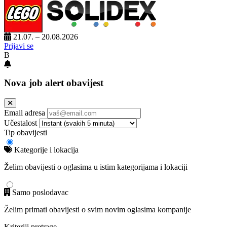
21.07. – 20.08.2026
Prijavi se
B
Nova job alert obavijest
Email adresa
Učestalost
Tip obavijesti
Kategorije i lokacija
Želim obavijesti o oglasima u istim kategorijama i lokaciji
Samo poslodavac
Želim primati obavijesti o svim novim oglasima kompanije
Kriteriji pretrage