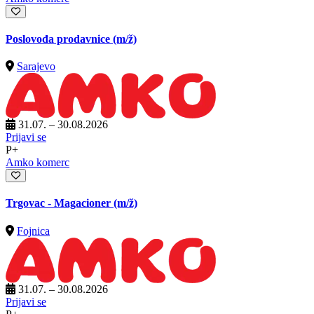
Poslovođa prodavnice
(m/ž)
Sarajevo
31.07. – 30.08.2026
Prijavi se
P+
Amko komerc
Trgovac - Magacioner
(m/ž)
Fojnica
31.07. – 30.08.2026
Prijavi se