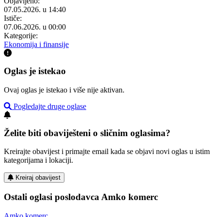
Objavljeno:
07.05.2026. u 14:40
Ističe:
07.06.2026. u 00:00
Kategorije:
Ekonomija i finansije
Oglas je istekao
Ovaj oglas je istekao i više nije aktivan.
Pogledajte druge oglase
Želite biti obaviješteni o sličnim oglasima?
Kreirajte obavijest i primajte email kada se objavi novi oglas u istim
kategorijama i lokaciji.
Kreiraj obavijest
Ostali oglasi poslodavca Amko komerc
Amko komerc