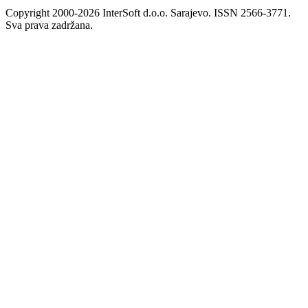
Copyright 2000-2026 InterSoft d.o.o. Sarajevo. ISSN 2566-3771.
Sva prava zadržana.