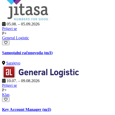
05.08. – 05.09.2026
Prijavi se
P+
General Logistic
Samostalni računovođa
(m/ž)
Sarajevo
10.07. – 09.08.2026
Prijavi se
P+
Klas
Key Account Manager
(m/ž)