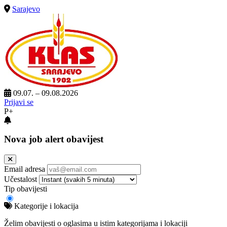
Sarajevo
09.07. – 09.08.2026
Prijavi se
P+
Nova job alert obavijest
Email adresa
Učestalost
Tip obavijesti
Kategorije i lokacija
Želim obavijesti o oglasima u istim kategorijama i lokaciji