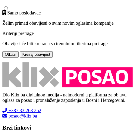
Samo poslodavac
Želim primati obavijesti o svim novim oglasima kompanije
Kriteriji pretrage
Obavijest će biti kreirana sa trenutnim filterima pretrage
Otkaži
Kreiraj obavijest
Dio Klix.ba digitalnog medija - najmodernija platforma za objavu
oglasa za posao i pronalaženje zaposlenja u Bosni i Hercegovini.
+387 33 263 252
posao@klix.ba
Brzi linkovi