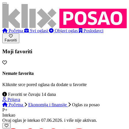
Početna
Svi oglasi
Objavi oglas
Poslodavci
Favoriti
Moji favoriti
Nemate favorita
Kliknite srce pored oglasa da dodate u favorite
Favoriti se čuvaju 14 dana
Prijava
Početna
Ekonomija i finansije
Oglas
za posao
P+
Istekao
Ovaj oglas je istekao 07.06.2026. i više nije aktivan.