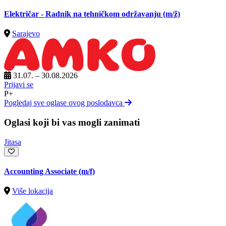
Električar - Radnik na tehničkom održavanju
(m/ž)
Sarajevo
31.07. – 30.08.2026
Prijavi se
P+
Pogledaj sve oglase ovog poslodavca
Oglasi koji bi vas mogli zanimati
Jitasa
Accounting Associate (m/f)
Više lokacija