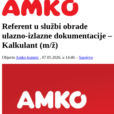
Referent u službi obrade
ulazno-izlazne dokumentacije –
Kalkulant
(m/ž)
Objavio
Amko komerc
, 07.05.2026. u 14:40. -
Sarajevo