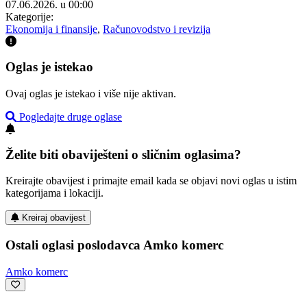
07.06.2026. u 00:00
Kategorije:
Ekonomija i finansije
,
Računovodstvo i revizija
Oglas je istekao
Ovaj oglas je istekao i više nije aktivan.
Pogledajte druge oglase
Želite biti obaviješteni o sličnim oglasima?
Kreirajte obavijest i primajte email kada se objavi novi oglas u istim
kategorijama i lokaciji.
Kreiraj obavijest
Ostali oglasi poslodavca Amko komerc
Amko komerc