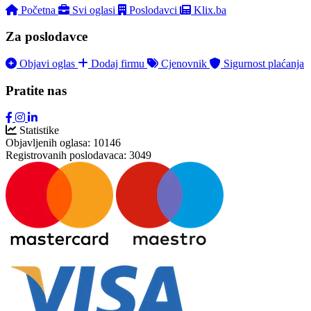
Početna
Svi oglasi
Poslodavci
Klix.ba
Za poslodavce
Objavi oglas
Dodaj firmu
Cjenovnik
Sigurnost plaćanja
Pratite nas
Statistike
Objavljenih oglasa:
10146
Registrovanih poslodavaca:
3049