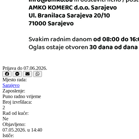
Prijava do 07.06.2026.
Mjesto rada:
Sarajevo
Zaposlenje:
Puno radno vrijeme
Broj izvršilaca:
2
Rad od kuće:
Ne
Objavljeno:
07.05.2026. u 14:40
Ističe: