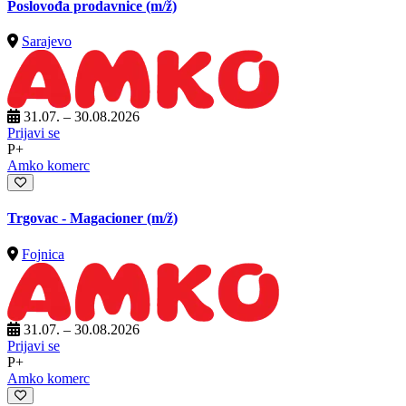
Poslovođa prodavnice
(m/ž)
Sarajevo
31.07. – 30.08.2026
Prijavi se
P+
Amko komerc
Trgovac - Magacioner
(m/ž)
Fojnica
31.07. – 30.08.2026
Prijavi se
P+
Amko komerc