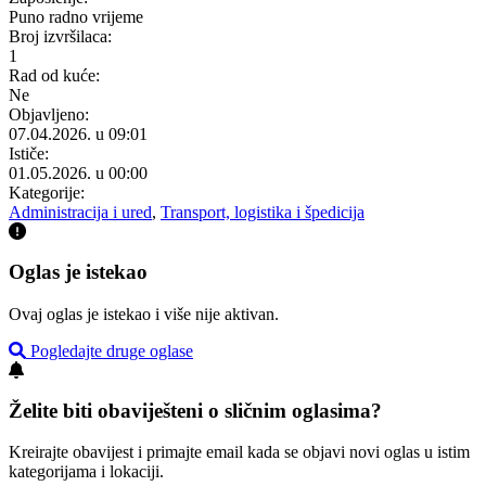
Puno radno vrijeme
Broj izvršilaca:
1
Rad od kuće:
Ne
Objavljeno:
07.04.2026. u 09:01
Ističe:
01.05.2026. u 00:00
Kategorije:
Administracija i ured
,
Transport, logistika i špedicija
Oglas je istekao
Ovaj oglas je istekao i više nije aktivan.
Pogledajte druge oglase
Želite biti obaviješteni o sličnim oglasima?
Kreirajte obavijest i primajte email kada se objavi novi oglas u istim
kategorijama i lokaciji.