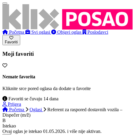
Početna
Svi oglasi
Objavi oglas
Poslodavci
Favoriti
Moji favoriti
Nemate favorita
Kliknite srce pored oglasa da dodate u favorite
Favoriti se čuvaju 14 dana
Prijava
Početna
Oglasi
Referent za raspored dostavnih vozila –
Dispečer (m/ž)
B
Istekao
Ovaj oglas je istekao 01.05.2026. i više nije aktivan.