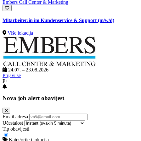
Embers Call Center & Marketing
Mitarbeiter:in im Kundenservice & Support (m/w/d)
Više lokacija
24.07. – 23.08.2026
Prijavi se
P+
Nova job alert obavijest
Email adresa
Učestalost
Tip obavijesti
Kategorije i lokacija