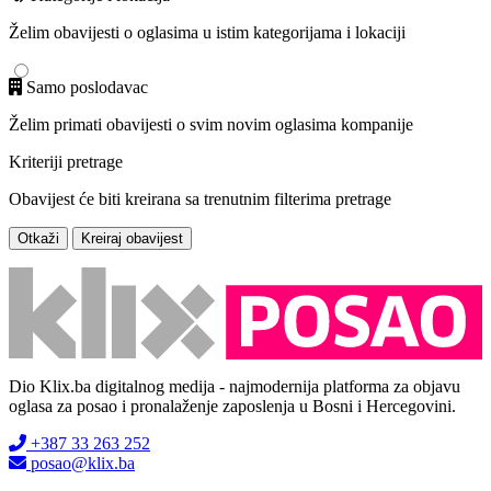
Želim obavijesti o oglasima u istim kategorijama i lokaciji
Samo poslodavac
Želim primati obavijesti o svim novim oglasima kompanije
Kriteriji pretrage
Obavijest će biti kreirana sa trenutnim filterima pretrage
Otkaži
Kreiraj obavijest
Dio Klix.ba digitalnog medija - najmodernija platforma za objavu
oglasa za posao i pronalaženje zaposlenja u Bosni i Hercegovini.
+387 33 263 252
posao@klix.ba