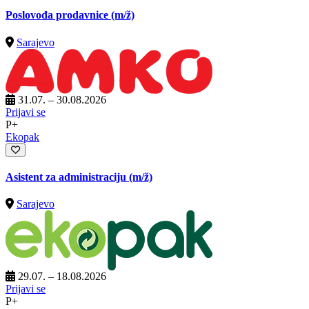
Poslovođa prodavnice
(m/ž)
Sarajevo
31.07. – 30.08.2026
Prijavi se
P+
Ekopak
Asistent za administraciju
(m/ž)
Sarajevo
29.07. – 18.08.2026
Prijavi se
P+