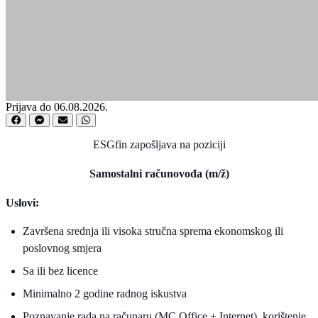
Prijava do 06.08.2026.
ESGfin zapošljava na poziciji
Samostalni računovođa (m/ž)
Uslovi:
Završena srednja ili visoka stručna sprema ekonomskog ili
poslovnog smjera
Sa ili bez licence
Minimalno 2 godine radnog iskustva
Poznavanje rada na računaru (MC Office + Internet), korištenje