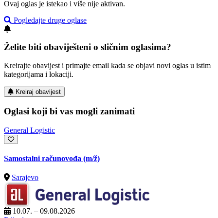
Ovaj oglas je istekao i više nije aktivan.
Pogledajte druge oglase
Želite biti obaviješteni o sličnim oglasima?
Kreirajte obavijest i primajte email kada se objavi novi oglas u istim
kategorijama i lokaciji.
Kreiraj obavijest
Oglasi koji bi vas mogli zanimati
General Logistic
Samostalni računovođa
(m/ž)
Sarajevo
10.07. – 09.08.2026