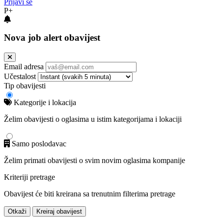
Prijavi se
P+
Nova job alert obavijest
Email adresa
Učestalost
Tip obavijesti
Kategorije i lokacija
Želim obavijesti o oglasima u istim kategorijama i lokaciji
Samo poslodavac
Želim primati obavijesti o svim novim oglasima kompanije
Kriteriji pretrage
Obavijest će biti kreirana sa trenutnim filterima pretrage
Otkaži
Kreiraj obavijest