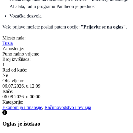
Al alata, rad u programu Pantheon je prednost
Vozačka dozvola
Vaše prijave možete poslati putem opcije:
"Prijavite se na oglas"
.
Mjesto rada:
Tuzla
Zaposlenje:
Puno radno vrijeme
Broj izvršilaca:
1
Rad od kuće:
Ne
Objavljeno:
06.07.2026. u 12:09
Ističe:
06.08.2026. u 00:00
Kategorije:
Ekonomija i finansije
,
Računovodstvo i revizija
Oglas je istekao