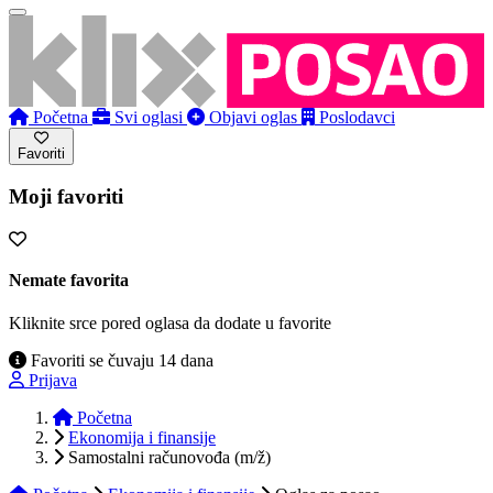
Početna
Svi oglasi
Objavi oglas
Poslodavci
Favoriti
Moji favoriti
Nemate favorita
Kliknite srce pored oglasa da dodate u favorite
Favoriti se čuvaju 14 dana
Prijava
Početna
Ekonomija i finansije
Samostalni računovođa (m/ž)