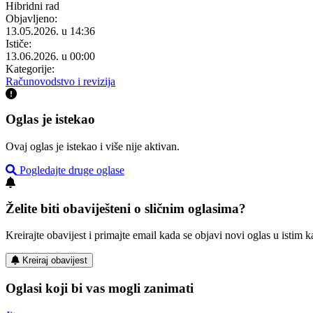
Hibridni rad
Objavljeno:
13.05.2026. u 14:36
Ističe:
13.06.2026. u 00:00
Kategorije:
Računovodstvo i revizija
Oglas je istekao
Ovaj oglas je istekao i više nije aktivan.
Pogledajte druge oglase
Želite biti obaviješteni o sličnim oglasima?
Kreirajte obavijest i primajte email kada se objavi novi oglas u istim ka
Kreiraj obavijest
Oglasi koji bi vas mogli zanimati