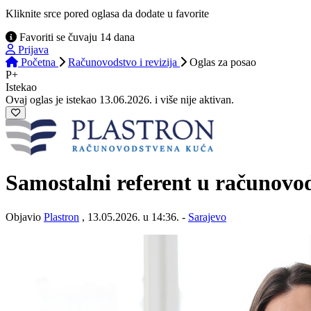
Kliknite srce pored oglasa da dodate u favorite
Favoriti se čuvaju 14 dana
Prijava
Početna
Računovodstvo i revizija
Oglas
za posao
P+
Istekao
Ovaj oglas je istekao 13.06.2026. i više nije aktivan.
Samostalni referent u računovo
Objavio
Plastron
, 13.05.2026. u 14:36. -
Sarajevo