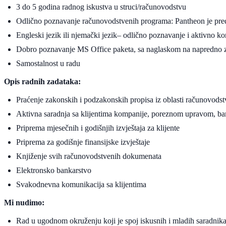
3 do 5 godina radnog iskustva u struci/računovodstvu
Odlično poznavanje računovodstvenih programa: Pantheon je pre
Engleski jezik ili njemački jezik– odlično poznavanje i aktivno ko
Dobro poznavanje MS Office paketa, sa naglaskom na napredno 
Samostalnost u radu
Opis radnih zadataka:
Praćenje zakonskih i podzakonskih propisa iz oblasti računovodstv
Aktivna saradnja sa klijentima kompanije, poreznom upravom, ba
Priprema mjesečnih i godišnjih izvještaja za klijente
Priprema za godišnje finansijske izvještaje
Knjiženje svih računovodstvenih dokumenata
Elektronsko bankarstvo
Svakodnevna komunikacija sa klijentima
Mi nudimo:
Rad u ugodnom okruženju koji je spoj iskusnih i mladih saradnika