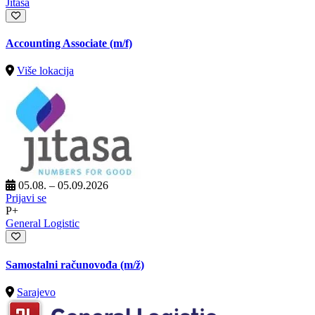
Jitasa
Accounting Associate (m/f)
Više lokacija
05.08. – 05.09.2026
Prijavi se
P+
General Logistic
Samostalni računovođa
(m/ž)
Sarajevo