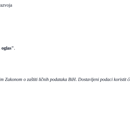
razvoja
a oglas"
.
 Zakonom o zaštiti ličnih podataka BiH. Dostavljeni podaci koristit ć