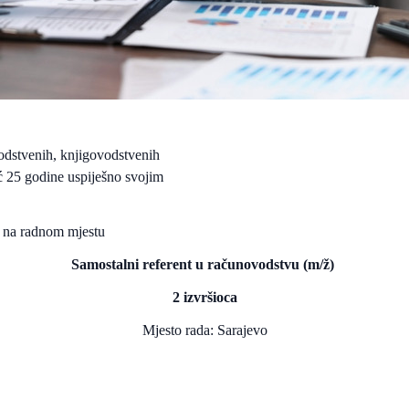
vodstvenih, knjigovodstvenih
eć 25 godine uspiješno svojim
u na radnom mjestu
Samostalni referent u računovodstvu (m/ž)
2 izvršioca
Mjesto rada: Sarajevo