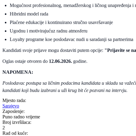
Mogućnost profesionalnog, menadžerskog i ličnog unapređenja i 
Hibridni model rada
Plaćene edukacije i kontinuirano stručno usavršavanje
Ugodnu i motivirajućuz radnu atmosferu
Loyalty programe koe poslodavac nudi u saradanji sa partnerima
Kandidati svoje prijave mogu dostaviti putem opcije:
"Prijavite se n
Oglas ostaje otvoren do
12.06.2026.
godine.
NAPOMENA:
Poslodavac postupa sa ličnim podacima kandidata u skladu sa važećim
kandidati koji budu izabrani u uži krug bit će pozvani na intervju.
Mjesto rada:
Sarajevo
Zaposlenje:
Puno radno vrijeme
Broj izvršilaca:
2
Rad od kuće: