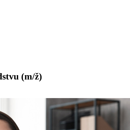
dstvu
(m/ž)