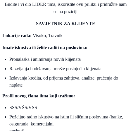
Budite i vi dio LIDER tima, iskoristite ovu priliku i pridružite nam
se na poziciji
SAVJETNIK ZA KLIJENTE
Lokacije rada:
Visoko, Travnik
Imate iskustva ili želite raditi na poslovima:
Pronalaska i animiranja novih klijenata
Razvijanja i održavanja mreže postojećih klijenata
Izdavanja kredita, od prijema zahtjeva, analize, praćenja do
naplate
Profil novog člana tima koji tražimo:
SSS/VŠS/VSS
Poželjno radno iskustvo na istim ili sličnim poslovima (banke,
osiguranja, komercijalni
poslovi)