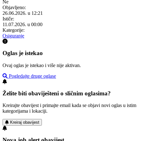
Ne
Objavljeno:
26.06.2026. u 12:21
Ističe:
11.07.2026. u 00:00
Kategorije:
Osiguranje
Oglas je istekao
Ovaj oglas je istekao i više nije aktivan.
Pogledajte druge oglase
Želite biti obaviješteni o sličnim oglasima?
Kreirajte obavijest i primajte email kada se objavi novi oglas u istim
kategorijama i lokaciji.
Kreiraj obavijest
Nova job alert obavijest