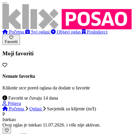
Početna
Svi oglasi
Objavi oglas
Poslodavci
Favoriti
Moji favoriti
Nemate favorita
Kliknite srce pored oglasa da dodate u favorite
Favoriti se čuvaju 14 dana
Prijava
Početna
Oglasi
Savjetnik za klijente (m/ž)
P
Istekao
Ovaj oglas je istekao 11.07.2026. i više nije aktivan.