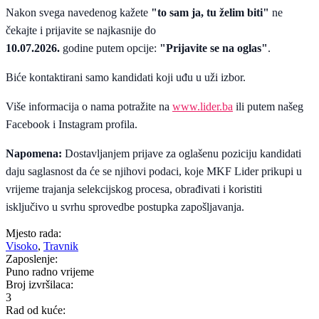
Nakon svega navedenog kažete
"to sam ja, tu želim biti"
ne
čekajte i prijavite se najkasnije do
10.07.2026.
godine putem opcije:
"Prijavite se na oglas"
.
Biće kontaktirani samo kandidati koji uđu u uži izbor.
Više informacija o nama potražite na
www.lider.ba
ili putem našeg
Facebook i Instagram profila.
Napomena:
Dostavljanjem prijave za oglašenu poziciju kandidati
daju saglasnost da će se njihovi podaci, koje MKF Lider prikupi u
vrijeme trajanja selekcijskog procesa, obrađivati i koristiti
isključivo u svrhu sprovedbe postupka zapošljavanja.
Mjesto rada:
Visoko
,
Travnik
Zaposlenje:
Puno radno vrijeme
Broj izvršilaca:
3
Rad od kuće: