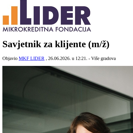
Savjetnik za klijente
(m/ž)
Objavio
MKF LIDER
, 26.06.2026. u 12:21. - Više gradova