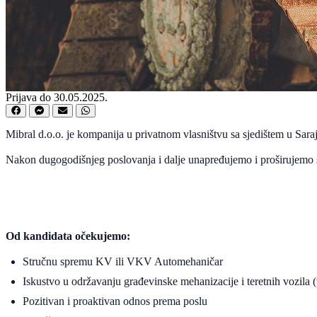
Prijava do 30.05.2025.
Mibral d.o.o. je kompanija u privatnom vlasništvu sa sjedištem u Sa
Nakon dugogodišnjeg poslovanja i dalje unapređujemo i proširujemo s
Od kandidata očekujemo:
Stručnu spremu KV ili VKV Automehaničar
Iskustvo u održavanju građevinske mehanizacije i teretnih vozila
Pozitivan i proaktivan odnos prema poslu