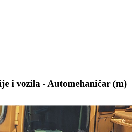
je i vozila - Automehaničar (m)