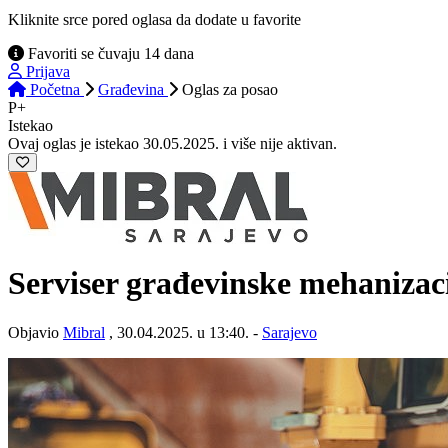
Kliknite srce pored oglasa da dodate u favorite
Favoriti se čuvaju 14 dana
Prijava
Početna
Građevina
Oglas
za posao
P+
Istekao
Ovaj oglas je istekao 30.05.2025. i više nije aktivan.
Serviser građevinske mehanizaci
Objavio
Mibral
, 30.04.2025. u 13:40. -
Sarajevo