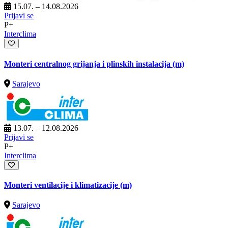
15.07. – 14.08.2026
Prijavi se
P+
Interclima
Monteri centralnog grijanja i plinskih instalacija (m)
Sarajevo
13.07. – 12.08.2026
Prijavi se
P+
Interclima
Monteri ventilacije i klimatizacije (m)
Sarajevo