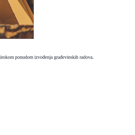
a širokom ponudom izvođenja građevinskih radova.