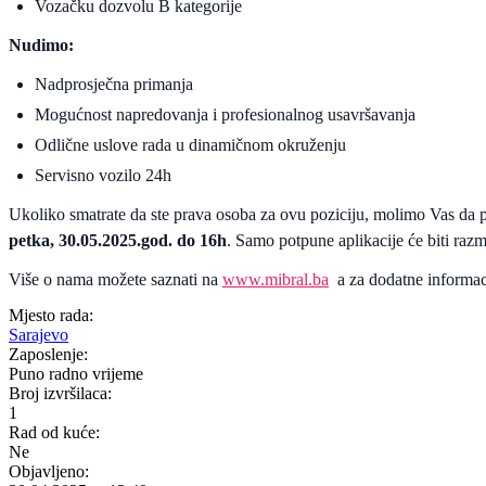
Vozačku dozvolu B kategorije
Nudimo:
Nadprosječna primanja
Mogućnost napredovanja i profesionalnog usavršavanja
Odlične uslove rada u dinamičnom okruženju
Servisno vozilo 24h
Ukoliko smatrate da ste prava osoba za ovu poziciju, molimo Vas da p
petka, 30.05.2025.god. do 16h
. Samo potpune aplikacije će biti razm
Više o nama možete saznati na
www.mibral.ba
a za dodatne informac
Mjesto rada:
Sarajevo
Zaposlenje:
Puno radno vrijeme
Broj izvršilaca:
1
Rad od kuće:
Ne
Objavljeno: