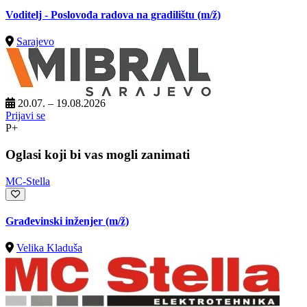
Voditelj - Poslovođa radova na gradilištu
(m/ž)
Sarajevo
20.07. – 19.08.2026
Prijavi se
P+
Oglasi koji bi vas mogli zanimati
MC-Stella
Građevinski inženjer
(m/ž)
Velika Kladuša