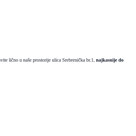
avite lično u naše prostorije ulica Srebrenička br.1,
najkasnije do