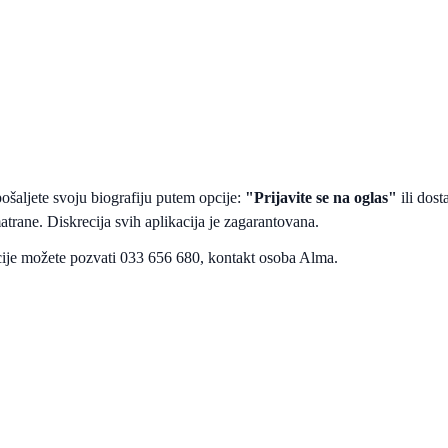
ošaljete svoju biografiju putem opcije:
"Prijavite se na oglas"
ili dost
atrane. Diskrecija svih aplikacija je zagarantovana.
ije možete pozvati 033 656 680, kontakt osoba Alma.