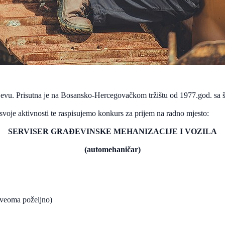
rajevu. Prisutna je na Bosansko-Hercegovačkom tržištu od 1977.god. s
voje aktivnosti te raspisujemo konkurs za prijem na radno mjesto:
SERVISER GRAĐEVINSKE MEHANIZACIJE I VOZILA
(automehaničar)
 (veoma poželjno)