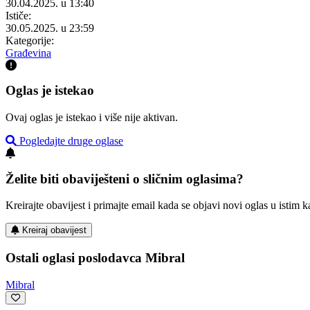
30.04.2025. u 13:40
Ističe:
30.05.2025. u 23:59
Kategorije:
Građevina
Oglas je istekao
Ovaj oglas je istekao i više nije aktivan.
Pogledajte druge oglase
Želite biti obaviješteni o sličnim oglasima?
Kreirajte obavijest i primajte email kada se objavi novi oglas u istim ka
Kreiraj obavijest
Ostali oglasi poslodavca Mibral
Mibral