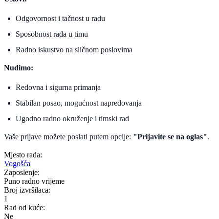
Odgovornost i tačnost u radu
Sposobnost rada u timu
Radno iskustvo na sličnom poslovima
Nudimo:
Redovna i sigurna primanja
Stabilan posao, mogućnost napredovanja
Ugodno radno okruženje i timski rad
Vaše prijave možete poslati putem opcije:
"Prijavite se na oglas"
.
Mjesto rada:
Vogošća
Zaposlenje:
Puno radno vrijeme
Broj izvršilaca:
1
Rad od kuće:
Ne