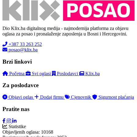
Dio Klix.ba digitalnog medija - najmodernija platforma za objavu
oglasa za posao i pronalaženje zaposlenja u Bosni i Hercegovini.
+387 33 263 252
posao@klix.ba
Brzi linkovi
Početna
Svi oglasi
Poslodavci
Klix.ba
Za poslodavce
Objavi oglas
Dodaj firmu
Cjenovnik
Sigurnost plaćanja
Pratite nas
Statistike
Objavljenih oglasa:
10168