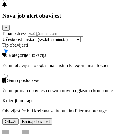
Nova job alert obavijest
Email adresa
Učestalost
Tip obavijesti
Kategorije i lokacija
Želim obavijesti o oglasima u istim kategorijama i lokaciji
Samo poslodavac
Želim primati obavijesti o svim novim oglasima kompanije
Kriteriji pretrage
Obavijest će biti kreirana sa trenutnim filterima pretrage
Otkaži
Kreiraj obavijest