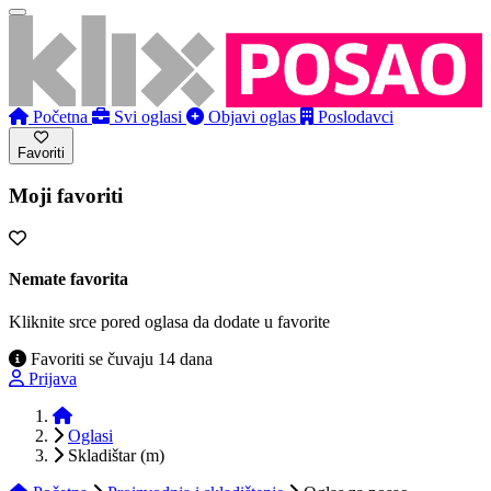
Početna
Svi oglasi
Objavi oglas
Poslodavci
Favoriti
Moji favoriti
Nemate favorita
Kliknite srce pored oglasa da dodate u favorite
Favoriti se čuvaju 14 dana
Prijava
Početna
Oglasi
Skladištar (m)