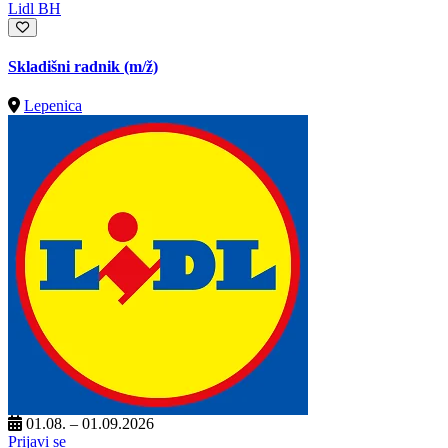
Lidl BH
Skladišni radnik
(m/ž)
Lepenica
01.08. – 01.09.2026
Prijavi se