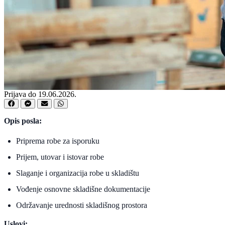
Prijava do 19.06.2026.
Opis posla:
Priprema robe za isporuku
Prijem, utovar i istovar robe
Slaganje i organizacija robe u skladištu
Vođenje osnovne skladišne dokumentacije
Održavanje urednosti skladišnog prostora
Uslovi: