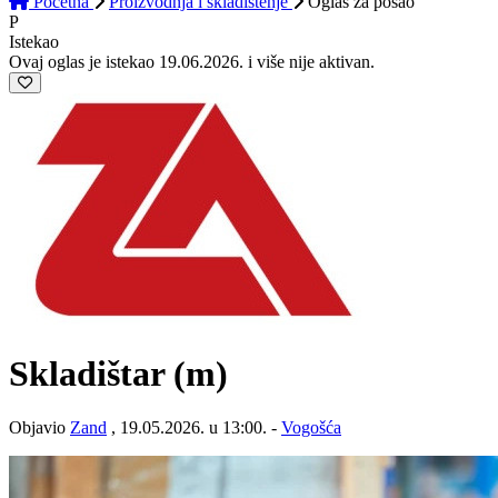
Početna
Proizvodnja i skladištenje
Oglas
za posao
P
Istekao
Ovaj oglas je istekao 19.06.2026. i više nije aktivan.
Skladištar (m)
Objavio
Zand
, 19.05.2026. u 13:00. -
Vogošća