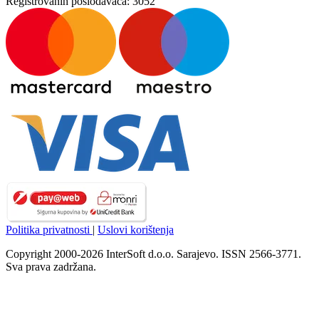
Registrovanih poslodavaca:
3052
Politika privatnosti
|
Uslovi korištenja
Copyright 2000-2026 InterSoft d.o.o. Sarajevo. ISSN 2566-3771.
Sva prava zadržana.