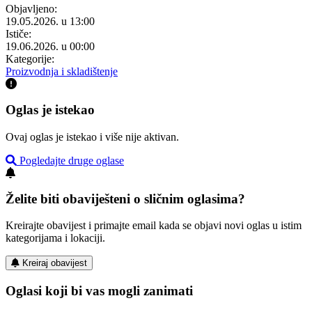
Objavljeno:
19.05.2026. u 13:00
Ističe:
19.06.2026. u 00:00
Kategorije:
Proizvodnja i skladištenje
Oglas je istekao
Ovaj oglas je istekao i više nije aktivan.
Pogledajte druge oglase
Želite biti obaviješteni o sličnim oglasima?
Kreirajte obavijest i primajte email kada se objavi novi oglas u istim
kategorijama i lokaciji.
Kreiraj obavijest
Oglasi koji bi vas mogli zanimati