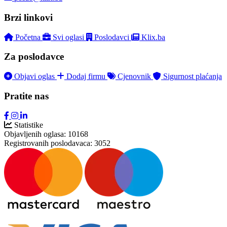
Brzi linkovi
Početna
Svi oglasi
Poslodavci
Klix.ba
Za poslodavce
Objavi oglas
Dodaj firmu
Cjenovnik
Sigurnost plaćanja
Pratite nas
Statistike
Objavljenih oglasa:
10168
Registrovanih poslodavaca:
3052