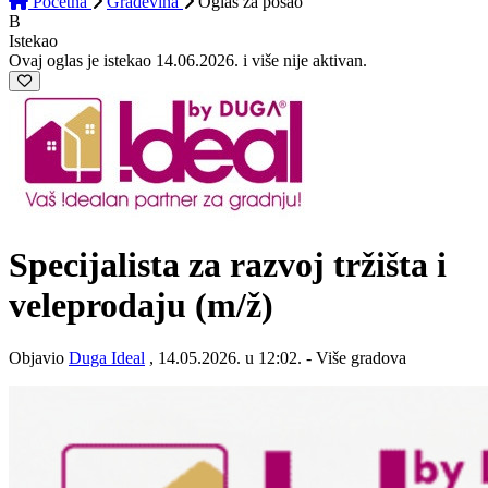
Početna
Građevina
Oglas
za posao
B
Istekao
Ovaj oglas je istekao 14.06.2026. i više nije aktivan.
Specijalista za razvoj tržišta i
veleprodaju
(m/ž)
Objavio
Duga Ideal
, 14.05.2026. u 12:02. - Više gradova