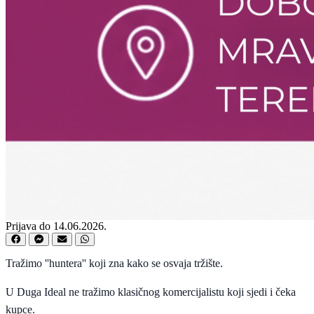
Prijava do 14.06.2026.
Tražimo ''huntera'' koji zna kako se osvaja tržište.
U
Duga Ideal
ne tražimo klasičnog komercijalistu koji sjedi i čeka
kupce.