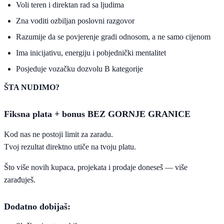
Voli teren i direktan rad sa ljudima
Zna voditi ozbiljan poslovni razgovor
Razumije da se povjerenje gradi odnosom, a ne samo cijenom
Ima inicijativu, energiju i pobjednički mentalitet
Posjeduje vozačku dozvolu B kategorije
ŠTA NUDIMO?
Fiksna plata + bonus BEZ GORNJE GRANICE
Kod nas ne postoji limit za zaradu.
Tvoj rezultat direktno utiče na tvoju platu.
Što više novih kupaca, projekata i prodaje doneseš — više
zarađuješ.
Dodatno dobijaš: