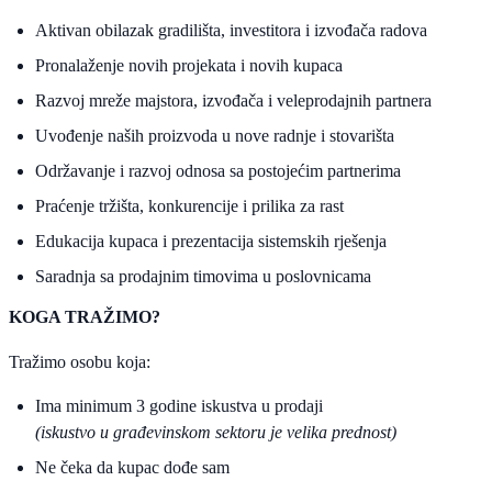
Aktivan obilazak gradilišta, investitora i izvođača radova
Pronalaženje novih projekata i novih kupaca
Razvoj mreže majstora, izvođača i veleprodajnih partnera
Uvođenje naših proizvoda u nove radnje i stovarišta
Održavanje i razvoj odnosa sa postojećim partnerima
Praćenje tržišta, konkurencije i prilika za rast
Edukacija kupaca i prezentacija sistemskih rješenja
Saradnja sa prodajnim timovima u poslovnicama
KOGA TRAŽIMO?
Tražimo osobu koja:
Ima minimum 3 godine iskustva u prodaji
(iskustvo u građevinskom sektoru je velika prednost)
Ne čeka da kupac dođe sam