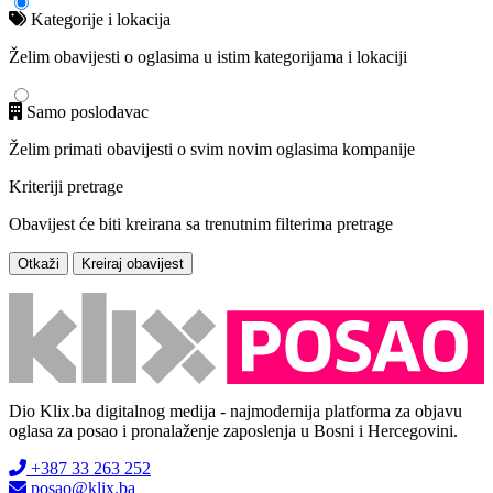
Kategorije i lokacija
Želim obavijesti o oglasima u istim kategorijama i lokaciji
Samo poslodavac
Želim primati obavijesti o svim novim oglasima kompanije
Kriteriji pretrage
Obavijest će biti kreirana sa trenutnim filterima pretrage
Otkaži
Kreiraj obavijest
Dio Klix.ba digitalnog medija - najmodernija platforma za objavu
oglasa za posao i pronalaženje zaposlenja u Bosni i Hercegovini.
+387 33 263 252
posao@klix.ba