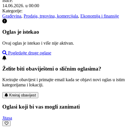
Ističe:
14.06.2026. u 00:00
Kategorije:
Građevina
,
Prodaja, trgovina, komercijala
,
Ekonomija i finansije
Oglas je istekao
Ovaj oglas je istekao i više nije aktivan.
Pogledajte druge oglase
Želite biti obaviješteni o sličnim oglasima?
Kreirajte obavijest i primajte email kada se objavi novi oglas u istim
kategorijama i lokaciji.
Kreiraj obavijest
Oglasi koji bi vas mogli zanimati
Jitasa