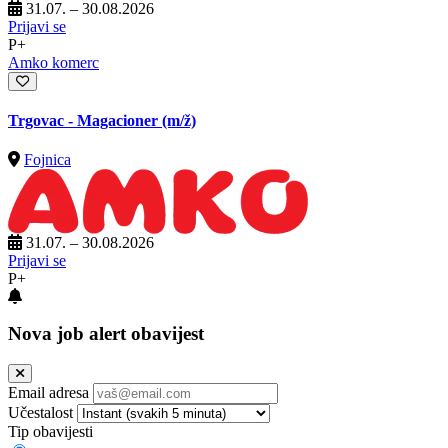
31.07. – 30.08.2026
Prijavi se
P+
Amko komerc
Trgovac - Magacioner
(m/ž)
Fojnica
31.07. – 30.08.2026
Prijavi se
P+
Nova job alert obavijest
Email adresa
Učestalost
Tip obavijesti