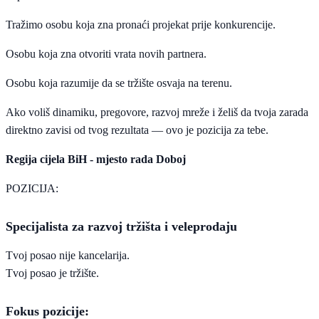
Tražimo osobu koja zna pronaći projekat prije konkurencije.
Osobu koja zna otvoriti vrata novih partnera.
Osobu koja razumije da se tržište osvaja na terenu.
Ako voliš dinamiku, pregovore, razvoj mreže i želiš da tvoja zarada
direktno zavisi od tvog rezultata — ovo je pozicija za tebe.
Regija cijela BiH - mjesto rada Doboj
POZICIJA:
Specijalista za razvoj tržišta i veleprodaju
Tvoj posao nije kancelarija.
Tvoj posao je tržište.
Fokus pozicije: