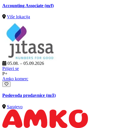
Accounting Associate (m/f)
Više lokacija
05.08. – 05.09.2026
Prijavi se
P+
Amko komerc
Poslovođa prodavnice
(m/ž)
Sarajevo