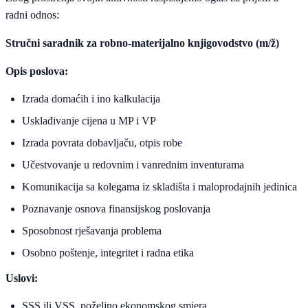
radni odnos:
Stručni saradnik za robno-materijalno knjigovodstvo (m/ž)
Opis poslova:
Izrada domaćih i ino kalkulacija
Usklađivanje cijena u MP i VP
Izrada povrata dobavljaču, otpis robe
Učestvovanje u redovnim i vanrednim inventurama
Komunikacija sa kolegama iz skladišta i maloprodajnih jedinica
Poznavanje osnova finansijskog poslovanja
Sposobnost rješavanja problema
Osobno poštenje, integritet i radna etika
Uslovi:
SSS ili VSS, poželjno ekonomskog smjera