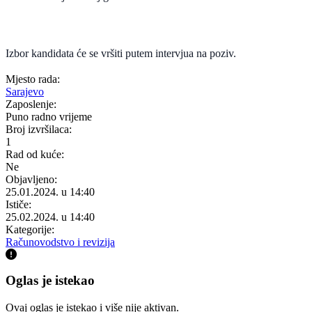
Izbor kandidata će se vršiti putem intervjua na poziv.
Mjesto rada:
Sarajevo
Zaposlenje:
Puno radno vrijeme
Broj izvršilaca:
1
Rad od kuće:
Ne
Objavljeno:
25.01.2024. u 14:40
Ističe:
25.02.2024. u 14:40
Kategorije:
Računovodstvo i revizija
Oglas je istekao
Ovaj oglas je istekao i više nije aktivan.