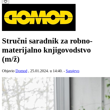
Stručni saradnik za robno-
materijalno knjigovodstvo
(m/ž)
Objavio
Domod
, 25.01.2024. u 14:40. -
Sarajevo