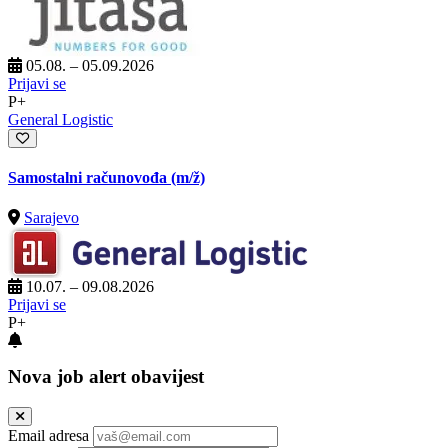
05.08. – 05.09.2026
Prijavi se
P+
General Logistic
Samostalni računovođa
(m/ž)
Sarajevo
10.07. – 09.08.2026
Prijavi se
P+
Nova job alert obavijest
Email adresa