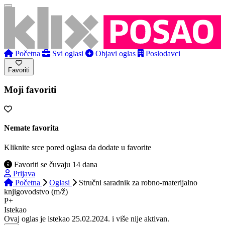
Početna
Svi oglasi
Objavi oglas
Poslodavci
Favoriti
Moji favoriti
Nemate favorita
Kliknite srce pored oglasa da dodate u favorite
Favoriti se čuvaju 14 dana
Prijava
Početna
Oglasi
Stručni saradnik za robno-materijalno
knjigovodstvo (m/ž)
P+
Istekao
Ovaj oglas je istekao 25.02.2024. i više nije aktivan.