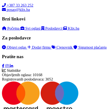
+387 33 263 252
posao@klix.ba
Brzi linkovi
Početna
Svi oglasi
Poslodavci
Klix.ba
Za poslodavce
Objavi oglas
Dodaj firmu
Cjenovnik
Sigurnost plaćanja
Pratite nas
Statistike
Objavljenih oglasa:
10168
Registrovanih poslodavaca:
3052