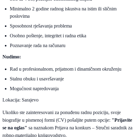
Minimalno 2 godine radnog iskustva na istim ili sličnim
poslovima
Sposobnost rješavanja problema
Osobno poštenje, integritet i radna etika
Poznavanje rada na računaru
Nudimo:
Rad u profesionalnom, prijatnom i dinamičnom okruženju
Stalnu obuku i usavršavanje
Mogućnost napredovanja
Lokacija: Sarajevo
Ukoliko ste zainteresovani za ponuđenu radnu poziciju, svoje
biografije u pismenoj formi (CV) pošaljite putem opcije:
"Prijavite
se na oglas"
sa naznakom Prijava na konkurs – Stručni saradnik za
robno-materijalno knjigovodstvo.