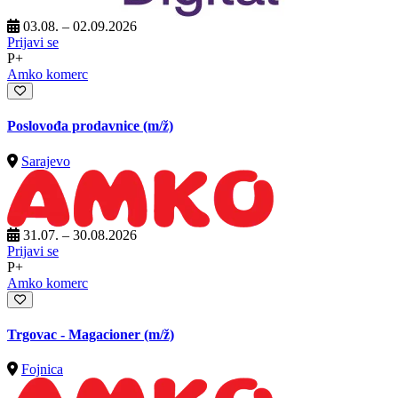
03.08. – 02.09.2026
Prijavi se
P+
Amko komerc
Poslovođa prodavnice
(m/ž)
Sarajevo
31.07. – 30.08.2026
Prijavi se
P+
Amko komerc
Trgovac - Magacioner
(m/ž)
Fojnica