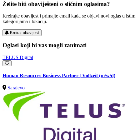
Želite biti obaviješteni o sličnim oglasima?
Kreirajte obavijest i primajte email kada se objavi novi oglas u istim
kategorijama i lokaciji.
Kreiraj obavijest
Oglasi koji bi vas mogli zanimati
TELUS Digital
Human Resources Business Partner | Vollzeit (m/w/d)
Sarajevo