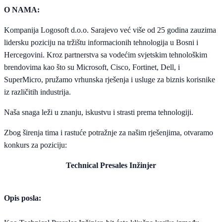
O NAMA:
Kompanija Logosoft d.o.o. Sarajevo već više od 25 godina zauzima
lidersku poziciju na tržištu informacionih tehnologija u Bosni i
Hercegovini. Kroz partnerstva sa vodećim svjetskim tehnološkim
brendovima kao što su Microsoft, Cisco, Fortinet, Dell, i
SuperMicro, pružamo vrhunska rješenja i usluge za biznis korisnike
iz različitih industrija.
Naša snaga leži u znanju, iskustvu i strasti prema tehnologiji.
Zbog širenja tima i rastuće potražnje za našim rješenjima, otvaramo
konkurs za poziciju:
Technical Presales Inžinjer
Opis posla: