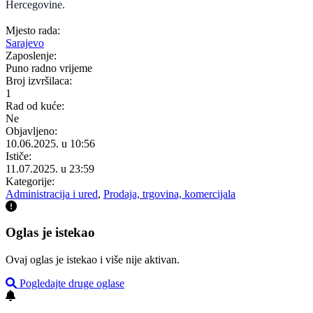
Hercegovine.
Mjesto rada:
Sarajevo
Zaposlenje:
Puno radno vrijeme
Broj izvršilaca:
1
Rad od kuće:
Ne
Objavljeno:
10.06.2025. u 10:56
Ističe:
11.07.2025. u 23:59
Kategorije:
Administracija i ured
,
Prodaja, trgovina, komercijala
Oglas je istekao
Ovaj oglas je istekao i više nije aktivan.
Pogledajte druge oglase