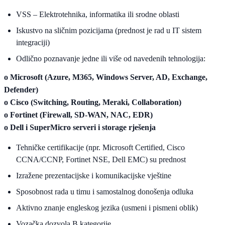
VSS – Elektrotehnika, informatika ili srodne oblasti
Iskustvo na sličnim pozicijama (prednost je rad u IT sistem
integraciji)
Odlično poznavanje jedne ili više od navedenih tehnologija:
o Microsoft (Azure, M365, Windows Server, AD, Exchange,
Defender)
o Cisco (Switching, Routing, Meraki, Collaboration)
o Fortinet (Firewall, SD-WAN, NAC, EDR)
o Dell i SuperMicro serveri i storage rješenja
Tehničke certifikacije (npr. Microsoft Certified, Cisco
CCNA/CCNP, Fortinet NSE, Dell EMC) su prednost
Izražene prezentacijske i komunikacijske vještine
Sposobnost rada u timu i samostalnog donošenja odluka
Aktivno znanje engleskog jezika (usmeni i pismeni oblik)
Vozačka dozvola B kategorije