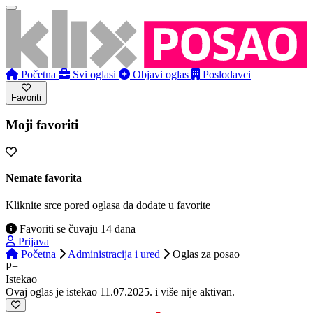
Početna
Svi oglasi
Objavi oglas
Poslodavci
Favoriti
Moji favoriti
Nemate favorita
Kliknite srce pored oglasa da dodate u favorite
Favoriti se čuvaju 14 dana
Prijava
Početna
Administracija i ured
Oglas
za posao
P+
Istekao
Ovaj oglas je istekao 11.07.2025. i više nije aktivan.