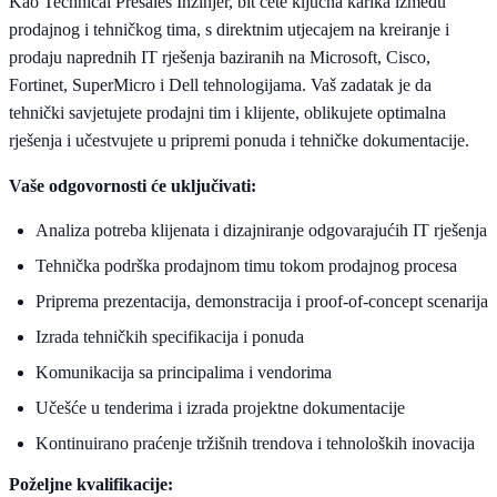
Kao Technical Presales Inžinjer, bit ćete ključna karika između
prodajnog i tehničkog tima, s direktnim utjecajem na kreiranje i
prodaju naprednih IT rješenja baziranih na Microsoft, Cisco,
Fortinet, SuperMicro i Dell tehnologijama. Vaš zadatak je da
tehnički savjetujete prodajni tim i klijente, oblikujete optimalna
rješenja i učestvujete u pripremi ponuda i tehničke dokumentacije.
Vaše odgovornosti će uključivati:
Analiza potreba klijenata i dizajniranje odgovarajućih IT rješenja
Tehnička podrška prodajnom timu tokom prodajnog procesa
Priprema prezentacija, demonstracija i proof-of-concept scenarija
Izrada tehničkih specifikacija i ponuda
Komunikacija sa principalima i vendorima
Učešće u tenderima i izrada projektne dokumentacije
Kontinuirano praćenje tržišnih trendova i tehnoloških inovacija
Poželjne kvalifikacije: