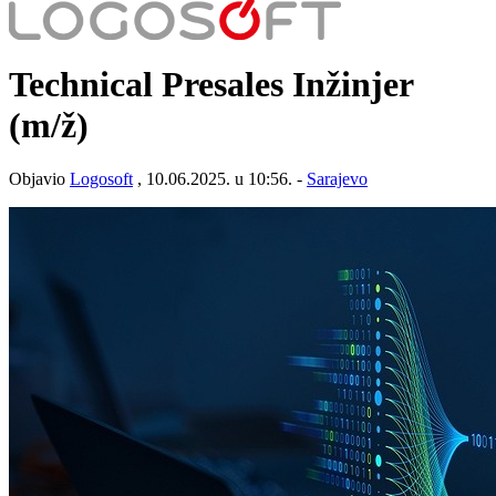
Technical Presales Inžinjer
(m/ž)
Objavio
Logosoft
, 10.06.2025. u 10:56. -
Sarajevo