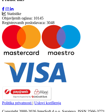
Statistike
Objavljenih oglasa:
10145
Registrovanih poslodavaca:
3048
Politika privatnosti
|
Uslovi korištenja
Copyright 2000-2026 InterSoft d.o.o. Sarajevo. ISSN 2566-3771.