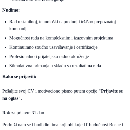
Nudimo:
Rad u stabilnoj, tehnološki naprednoj i tržišno prepoznatoj
kompaniji
Mogućnost rada na kompleksnim i izazovnim projektima
Kontinuirano stručno usavršavanje i certifikacije
Profesionalno i prijateljsko radno okruženje
Stimulativna primanja u skladu sa rezultatima rada
Kako se prijaviti:
Pošaljite svoj CV i motivaciono pismo putem opcije
"Prijavite se
na oglas"
.
Rok za prijavu: 31 dan
Pridruži nam se i budi dio tima koji oblikuje IT budućnost Bosne i