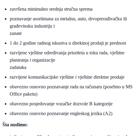
završena minimalno srednja stručna sprema
poznavanje asortimana za metalnu, auto, drvoprerađivačku ili
građevinsku industriju i
zanate
1 do 2 godine radnog iskustva u direktnoj prodaji je prednost
razvijene vještine određivanja prioriteta u toku rada, vještine
planiranja i organizacije
zadataka
razvijene komunikacijske vještine i vještine direktne prodaje
obavezno osnovno poznavanje rada na računaru (posebno u MS
Office paketu)
obavezno posjedovanje vozačke dozvole B kategorije
obavezno osnovno poznavanje engleskog jezika (A2)
Šta nudimo: