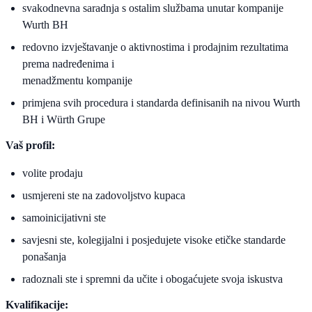
svakodnevna saradnja s ostalim službama unutar kompanije
Wurth BH
redovno izvještavanje o aktivnostima i prodajnim rezultatima
prema nadređenima i
menadžmentu kompanije
primjena svih procedura i standarda definisanih na nivou Wurth
BH i Würth Grupe
Vaš profil:
volite prodaju
usmjereni ste na zadovoljstvo kupaca
samoinicijativni ste
savjesni ste, kolegijalni i posjedujete visoke etičke standarde
ponašanja
radoznali ste i spremni da učite i obogaćujete svoja iskustva
Kvalifikacije: