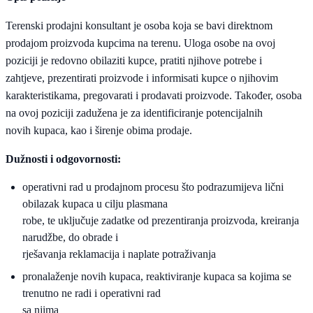
Terenski prodajni konsultant je osoba koja se bavi direktnom
prodajom proizvoda kupcima na terenu. Uloga osobe na ovoj
poziciji je redovno obilaziti kupce, pratiti njihove potrebe i
zahtjeve, prezentirati proizvode i informisati kupce o njihovim
karakteristikama, pregovarati i prodavati proizvode. Također, osoba
na ovoj poziciji zadužena je za identificiranje potencijalnih
novih kupaca, kao i širenje obima prodaje.
Dužnosti i odgovornosti:
operativni rad u prodajnom procesu što podrazumijeva lični
obilazak kupaca u cilju plasmana
robe, te uključuje zadatke od prezentiranja proizvoda, kreiranja
narudžbe, do obrade i
rješavanja reklamacija i naplate potraživanja
pronalaženje novih kupaca, reaktiviranje kupaca sa kojima se
trenutno ne radi i operativni rad
sa njima