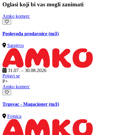
Oglasi koji bi vas mogli zanimati
Amko komerc
Poslovođa prodavnice
(m/ž)
Sarajevo
31.07. – 30.08.2026
Prijavi se
P+
Amko komerc
Trgovac - Magacioner
(m/ž)
Fojnica