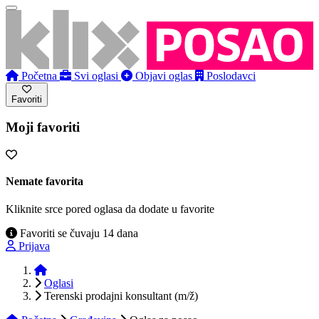
Početna
Svi oglasi
Objavi oglas
Poslodavci
Favoriti
Moji favoriti
Nemate favorita
Kliknite srce pored oglasa da dodate u favorite
Favoriti se čuvaju 14 dana
Prijava
Početna
Oglasi
Terenski prodajni konsultant (m/ž)