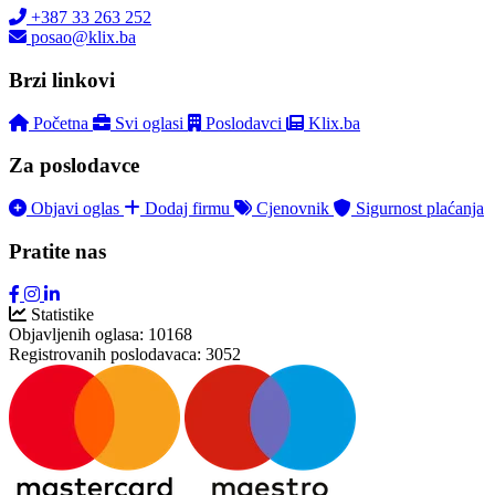
+387 33 263 252
posao@klix.ba
Brzi linkovi
Početna
Svi oglasi
Poslodavci
Klix.ba
Za poslodavce
Objavi oglas
Dodaj firmu
Cjenovnik
Sigurnost plaćanja
Pratite nas
Statistike
Objavljenih oglasa:
10168
Registrovanih poslodavaca:
3052