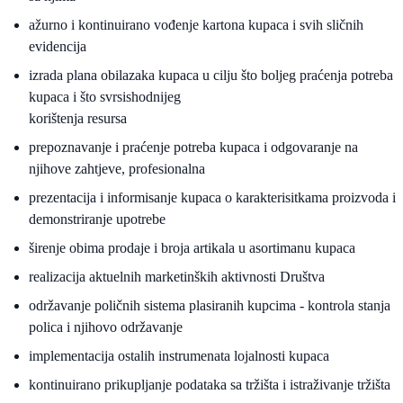
ažurno i kontinuirano vođenje kartona kupaca i svih sličnih
evidencija
izrada plana obilazaka kupaca u cilju što boljeg praćenja potreba
kupaca i što svrsishodnijeg
korištenja resursa
prepoznavanje i praćenje potreba kupaca i odgovaranje na
njihove zahtjeve, profesionalna
prezentacija i informisanje kupaca o karakterisitkama proizvoda i
demonstriranje upotrebe
širenje obima prodaje i broja artikala u asortimanu kupaca
realizacija aktuelnih marketinških aktivnosti Društva
održavanje poličnih sistema plasiranih kupcima - kontrola stanja
polica i njihovo održavanje
implementacija ostalih instrumenata lojalnosti kupaca
kontinuirano prikupljanje podataka sa tržišta i istraživanje tržišta