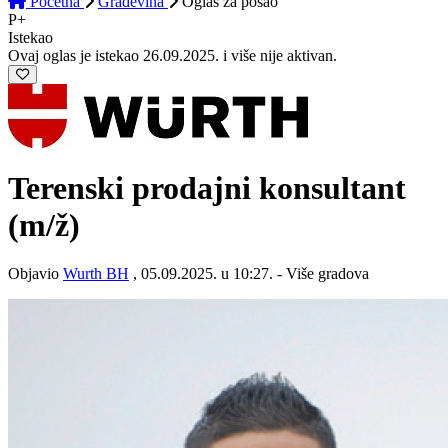
Početna
Građevina
Oglas
za posao
P+
Istekao
Ovaj oglas je istekao 26.09.2025. i više nije aktivan.
Terenski prodajni konsultant
(m/ž)
Objavio
Wurth BH
, 05.09.2025. u 10:27. - Više gradova