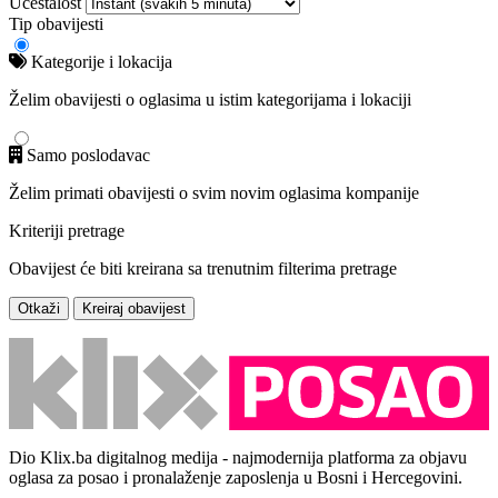
Učestalost
Tip obavijesti
Kategorije i lokacija
Želim obavijesti o oglasima u istim kategorijama i lokaciji
Samo poslodavac
Želim primati obavijesti o svim novim oglasima kompanije
Kriteriji pretrage
Obavijest će biti kreirana sa trenutnim filterima pretrage
Otkaži
Kreiraj obavijest
Dio Klix.ba digitalnog medija - najmodernija platforma za objavu
oglasa za posao i pronalaženje zaposlenja u Bosni i Hercegovini.