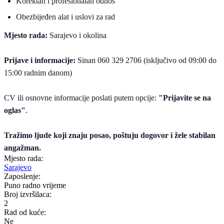
Korektan i profesionalan odnos
Obezbijeđen alat i uslovi za rad
Mjesto rada:
Sarajevo i okolina
Prijave i informacije:
Sinan 060 329 2706 (isključivo od 09:00 do
15:00 radnim danom)
CV ili osnovne informacije poslati putem opcije:
"Prijavite se na
oglas"
.
Tražimo ljude koji znaju posao, poštuju dogovor i žele stabilan
angažman.
Mjesto rada:
Sarajevo
Zaposlenje:
Puno radno vrijeme
Broj izvršilaca:
2
Rad od kuće:
Ne