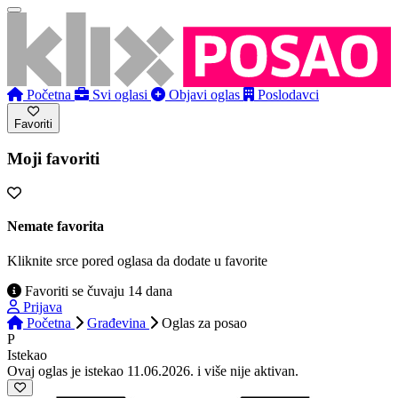
Početna
Svi oglasi
Objavi oglas
Poslodavci
Favoriti
Moji favoriti
Nemate favorita
Kliknite srce pored oglasa da dodate u favorite
Favoriti se čuvaju 14 dana
Prijava
Početna
Građevina
Oglas
za posao
P
Istekao
Ovaj oglas je istekao 11.06.2026. i više nije aktivan.