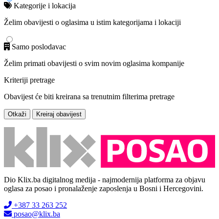
Kategorije i lokacija
Želim obavijesti o oglasima u istim kategorijama i lokaciji
Samo poslodavac
Želim primati obavijesti o svim novim oglasima kompanije
Kriteriji pretrage
Obavijest će biti kreirana sa trenutnim filterima pretrage
Otkaži
Kreiraj obavijest
Dio Klix.ba digitalnog medija - najmodernija platforma za objavu
oglasa za posao i pronalaženje zaposlenja u Bosni i Hercegovini.
+387 33 263 252
posao@klix.ba