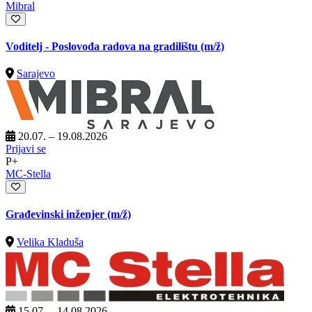
Mibral
Voditelj - Poslovođa radova na gradilištu
(m/ž)
Sarajevo
20.07. – 19.08.2026
Prijavi se
P+
MC-Stella
Građevinski inženjer
(m/ž)
Velika Kladuša
15.07. – 14.08.2026