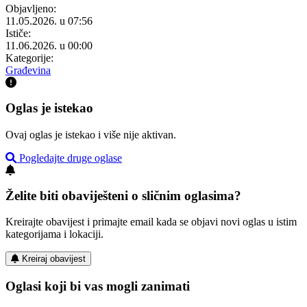
Objavljeno:
11.05.2026. u 07:56
Ističe:
11.06.2026. u 00:00
Kategorije:
Građevina
Oglas je istekao
Ovaj oglas je istekao i više nije aktivan.
Pogledajte druge oglase
Želite biti obaviješteni o sličnim oglasima?
Kreirajte obavijest i primajte email kada se objavi novi oglas u istim
kategorijama i lokaciji.
Kreiraj obavijest
Oglasi koji bi vas mogli zanimati