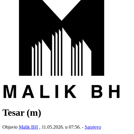
Tesar (m)
Objavio
Malik BH
, 11.05.2026. u 07:56. -
Sarajevo