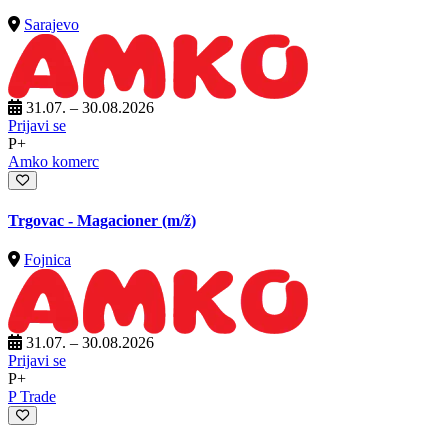
Sarajevo
31.07. – 30.08.2026
Prijavi se
P+
Amko komerc
Trgovac - Magacioner
(m/ž)
Fojnica
31.07. – 30.08.2026
Prijavi se
P+
P Trade