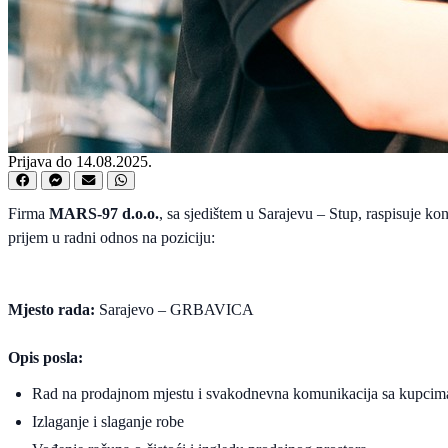
Prijava do 14.08.2025.
Firma
MARS-97 d.o.o.
, sa sjedištem u Sarajevu – Stup, raspisuje ko
prijem u radni odnos na poziciju:
Mjesto rada:
Sarajevo – GRBAVICA
Opis posla:
Rad na prodajnom mjestu i svakodnevna komunikacija sa kupcim
Izlaganje i slaganje robe