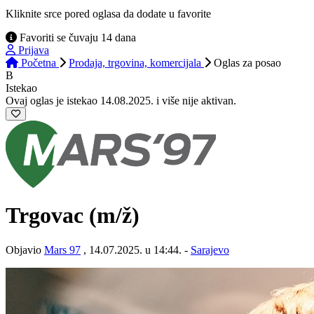
Kliknite srce pored oglasa da dodate u favorite
Favoriti se čuvaju 14 dana
Prijava
Početna
Prodaja, trgovina, komercijala
Oglas
za posao
B
Istekao
Ovaj oglas je istekao 14.08.2025. i više nije aktivan.
Trgovac
(m/ž)
Objavio
Mars 97
, 14.07.2025. u 14:44. -
Sarajevo