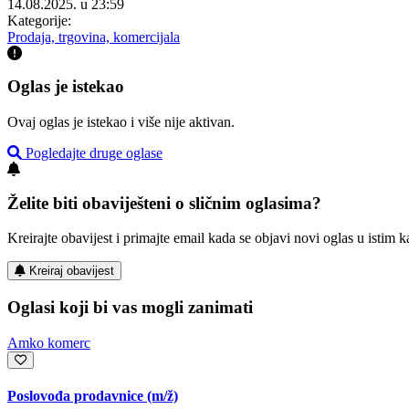
14.08.2025. u 23:59
Kategorije:
Prodaja, trgovina, komercijala
Oglas je istekao
Ovaj oglas je istekao i više nije aktivan.
Pogledajte druge oglase
Želite biti obaviješteni o sličnim oglasima?
Kreirajte obavijest i primajte email kada se objavi novi oglas u istim ka
Kreiraj obavijest
Oglasi koji bi vas mogli zanimati
Amko komerc
Poslovođa prodavnice
(m/ž)