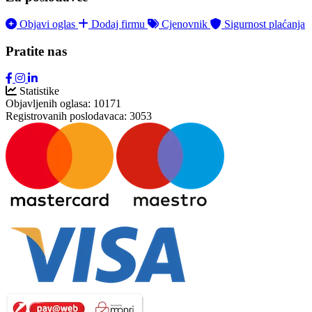
Objavi oglas
Dodaj firmu
Cjenovnik
Sigurnost plaćanja
Pratite nas
Statistike
Objavljenih oglasa:
10171
Registrovanih poslodavaca:
3053