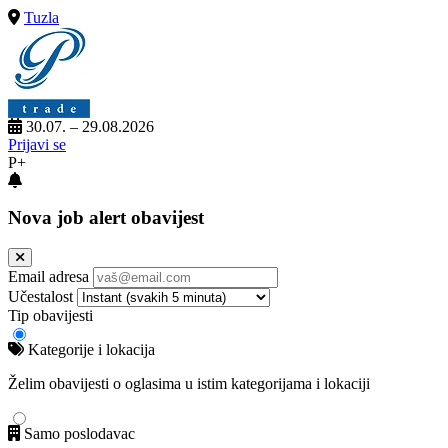
Tuzla
30.07. – 29.08.2026
Prijavi se
P+
Nova job alert obavijest
Email adresa
Učestalost
Tip obavijesti
Kategorije i lokacija
Želim obavijesti o oglasima u istim kategorijama i lokaciji
Samo poslodavac