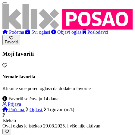
Početna
Svi oglasi
Objavi oglas
Poslodavci
Favoriti
Moji favoriti
Nemate favorita
Kliknite srce pored oglasa da dodate u favorite
Favoriti se čuvaju 14 dana
Prijava
Početna
Oglasi
Trgovac (m/ž)
P
Istekao
Ovaj oglas je istekao 29.08.2025. i više nije aktivan.