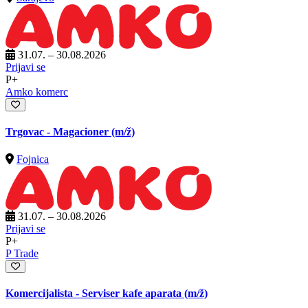
31.07. – 30.08.2026
Prijavi se
P+
Amko komerc
Trgovac - Magacioner
(m/ž)
Fojnica
31.07. – 30.08.2026
Prijavi se
P+
P Trade
Komercijalista - Serviser kafe aparata
(m/ž)