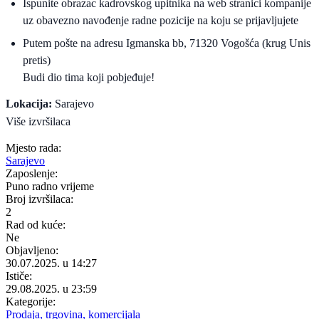
Ispunite obrazac kadrovskog upitnika na web stranici kompanije
uz obavezno navođenje radne pozicije na koju se prijavljujete
Putem pošte na adresu Igmanska bb, 71320 Vogošća (krug Unis
pretis)
Budi dio tima koji pobjeđuje!
Lokacija:
Sarajevo
Više izvršilaca
Mjesto rada:
Sarajevo
Zaposlenje:
Puno radno vrijeme
Broj izvršilaca:
2
Rad od kuće:
Ne
Objavljeno:
30.07.2025. u 14:27
Ističe:
29.08.2025. u 23:59
Kategorije:
Prodaja, trgovina, komercijala