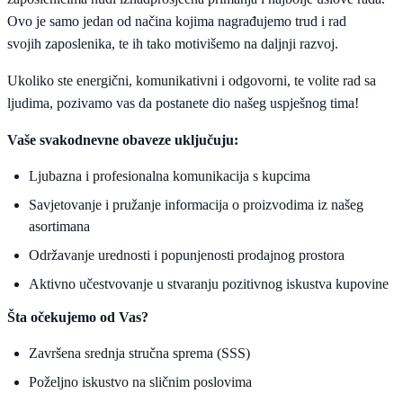
Ovo je samo jedan od načina kojima nagrađujemo trud i rad
svojih zaposlenika, te ih tako motivišemo na daljnji razvoj.
Ukoliko ste energični, komunikativni i odgovorni, te volite rad sa
ljudima, pozivamo vas da postanete dio našeg uspješnog tima!
Vaše svakodnevne obaveze uključuju:
Ljubazna i profesionalna komunikacija s kupcima
Savjetovanje i pružanje informacija o proizvodima iz našeg
asortimana
Održavanje urednosti i popunjenosti prodajnog prostora
Aktivno učestvovanje u stvaranju pozitivnog iskustva kupovine
Šta očekujemo od Vas?
Završena srednja stručna sprema (SSS)
Poželjno iskustvo na sličnim poslovima