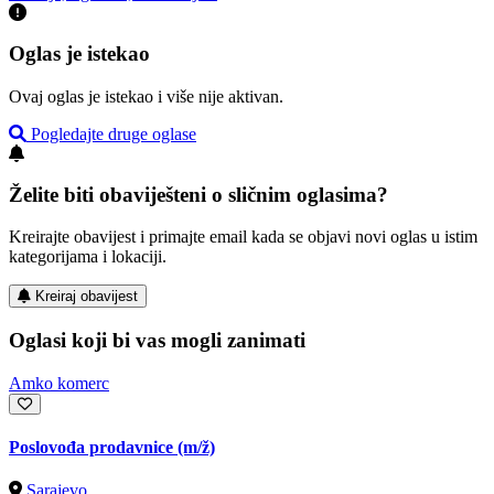
Oglas je istekao
Ovaj oglas je istekao i više nije aktivan.
Pogledajte druge oglase
Želite biti obaviješteni o sličnim oglasima?
Kreirajte obavijest i primajte email kada se objavi novi oglas u istim
kategorijama i lokaciji.
Kreiraj obavijest
Oglasi koji bi vas mogli zanimati
Amko komerc
Poslovođa prodavnice
(m/ž)
Sarajevo