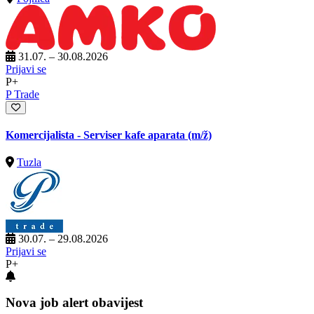
31.07. – 30.08.2026
Prijavi se
P+
P Trade
Komercijalista - Serviser kafe aparata
(m/ž)
Tuzla
30.07. – 29.08.2026
Prijavi se
P+
Nova job alert obavijest