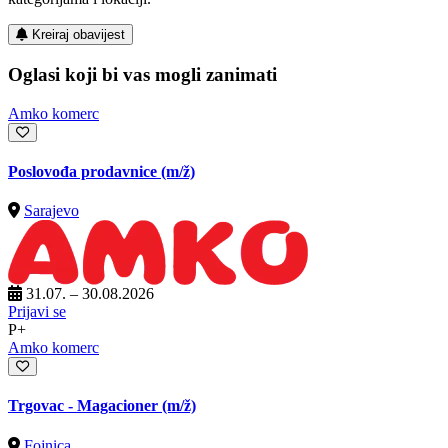
Kreiraj obavijest
Oglasi koji bi vas mogli zanimati
Amko komerc
Poslovođa prodavnice
(m/ž)
Sarajevo
31.07. – 30.08.2026
Prijavi se
P+
Amko komerc
Trgovac - Magacioner
(m/ž)
Fojnica