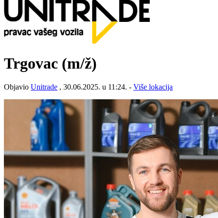
Trgovac
(m/ž)
Objavio
Unitrade
, 30.06.2025. u 11:24. -
Više lokacija