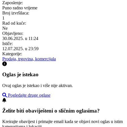
Zaposlenje:
Puno radno vrijeme
Broj izvršilaca:
1
Rad od kuće:
Ne
Objavljeno:
30.06.2025. u 11:24
Ističe:
12.07.2025. u 23:59
Kategorije:
Prodaja, trgovina, komercijala
Oglas je istekao
Ovaj oglas je istekao i više nije aktivan.
Pogledajte druge oglase
Želite biti obaviješteni o sličnim oglasima?
Kreirajte obavijest i primajte email kada se objavi novi oglas u istim
kategorijama i lokaciji.