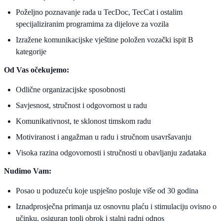
Poželjno poznavanje rada u TecDoc, TecCat i ostalim
specijaliziranim programima za dijelove za vozila
Izražene komunikacijske vještine položen vozački ispit B
kategorije
Od Vas očekujemo:
Odlične organizacijske sposobnosti
Savjesnost, stručnost i odgovornost u radu
Komunikativnost, te sklonost timskom radu
Motiviranost i angažman u radu i stručnom usavršavanju
Visoka razina odgovornosti i stručnosti u obavljanju zadataka
Nudimo Vam:
Posao u poduzeću koje uspješno posluje više od 30 godina
Iznadprosječna primanja uz osnovnu plaću i stimulaciju ovisno o
učinku, osiguran topli obrok i stalni radni odnos