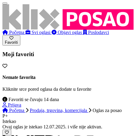
Početna
Svi oglasi
Objavi oglas
Poslodavci
Favoriti
Moji favoriti
Nemate favorita
Kliknite srce pored oglasa da dodate u favorite
Favoriti se čuvaju 14 dana
Prijava
Početna
Prodaja, trgovina, komercijala
Oglas
za posao
P+
Istekao
Ovaj oglas je istekao 12.07.2025. i više nije aktivan.