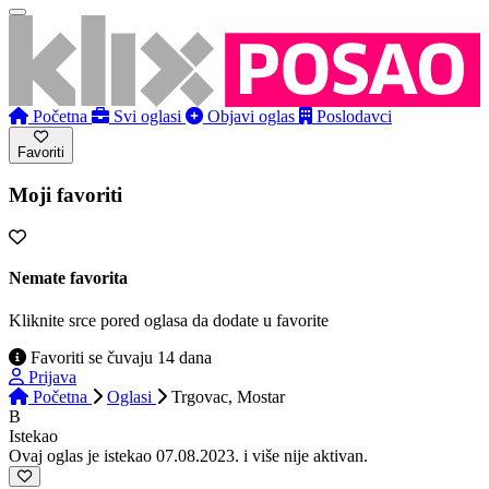
Početna
Svi oglasi
Objavi oglas
Poslodavci
Favoriti
Moji favoriti
Nemate favorita
Kliknite srce pored oglasa da dodate u favorite
Favoriti se čuvaju 14 dana
Prijava
Početna
Oglasi
Trgovac, Mostar
B
Istekao
Ovaj oglas je istekao 07.08.2023. i više nije aktivan.