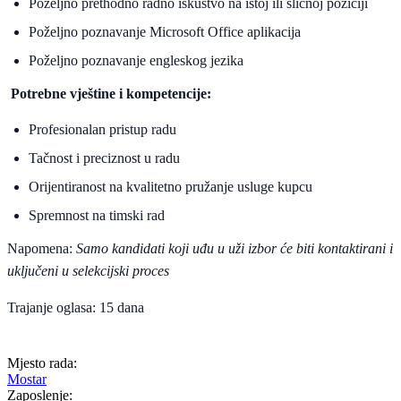
Poželjno prethodno radno iskustvo na istoj ili sličnoj poziciji
Poželjno poznavanje Microsoft Office aplikacija
Poželjno poznavanje engleskog jezika
Potrebne vještine i kompetencije:
Profesionalan pristup radu
Tačnost i preciznost u radu
Orijentiranost na kvalitetno pružanje usluge kupcu
Spremnost na timski rad
Napomena:
Samo kandidati koji uđu u uži izbor će biti kontaktirani i
uključeni u selekcijski proces
Trajanje oglasa
: 15 dana
Mjesto rada:
Mostar
Zaposlenje: