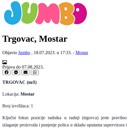
Trgovac, Mostar
Objavio
Jumbo
, 18.07.2023. u 17:33. -
Mostar
Prijava do 07.08.2023.
TRGOVAC
(m/ž)
Lokacija:
Mostar
Broj izvršilaca:
1
Ključni fokus pozicije radnika u radnji (trgovca) jeste pravilno
izlaganje proizvoda i punjenje polica u skladu uputama supervizora i