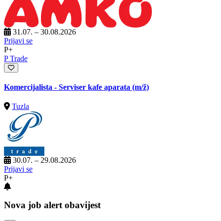
31.07. – 30.08.2026
Prijavi se
P+
P Trade
Komercijalista - Serviser kafe aparata
(m/ž)
Tuzla
30.07. – 29.08.2026
Prijavi se
P+
Nova job alert obavijest