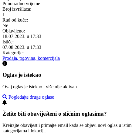
Puno radno vrijeme
Broj izvršilaca:
1
Rad od kuće:
Ne
Objavljeno:
18.07.2023. u 17:33
Ističe:
07.08.2023. u 17:33
Kategorije:
Prodaja, trgovina, komercijala
Oglas je istekao
Ovaj oglas je istekao i više nije aktivan.
Pogledajte druge oglase
Želite biti obaviješteni o sličnim oglasima?
Kreirajte obavijest i primajte email kada se objavi novi oglas u istim
kategorijama i lokaciji.