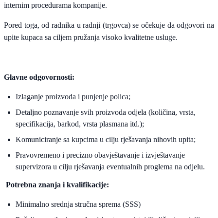
internim procedurama kompanije.
Pored toga, od radnika u radnji (trgovca) se očekuje da odgovori na
upite kupaca sa ciljem pružanja visoko kvalitetne usluge.
Glavne odgovornosti:
Izlaganje proizvoda i punjenje polica;
Detaljno poznavanje svih proizvoda odjela (količina, vrsta,
specifikacija, barkod, vrsta plasmana itd.);
Komuniciranje sa kupcima u cilju rješavanja nihovih upita;
Pravovremeno i precizno obavještavanje i izvještavanje
supervizora u cilju rješavanja eventualnih proglema na odjelu.
Potrebna znanja i kvalifikacije:
Minimalno srednja stručna sprema (SSS)