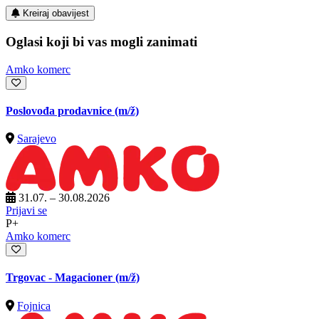
Kreiraj obavijest
Oglasi koji bi vas mogli zanimati
Amko komerc
Poslovođa prodavnice
(m/ž)
Sarajevo
31.07. – 30.08.2026
Prijavi se
P+
Amko komerc
Trgovac - Magacioner
(m/ž)
Fojnica