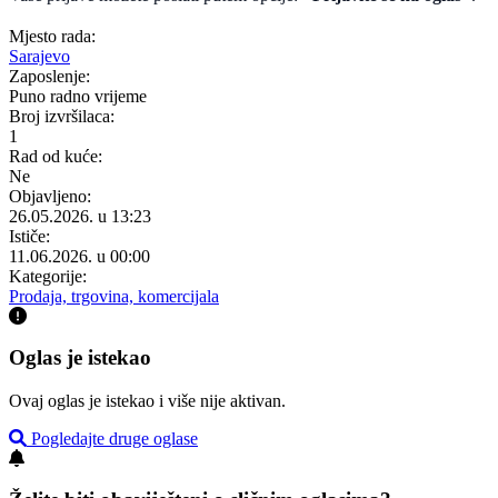
Mjesto rada:
Sarajevo
Zaposlenje:
Puno radno vrijeme
Broj izvršilaca:
1
Rad od kuće:
Ne
Objavljeno:
26.05.2026. u 13:23
Ističe:
11.06.2026. u 00:00
Kategorije:
Prodaja, trgovina, komercijala
Oglas je istekao
Ovaj oglas je istekao i više nije aktivan.
Pogledajte druge oglase