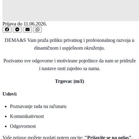
Prijava do 11.06.2026.
DEMA&S Vam pruža priliku privatnog i profesionalnog razvoja u
dinamičnom i uspješnom okruženju.
Pozivamo sve odgovorne i motivirane pojedince da nam se pridruže
i nastave rasti zajedno sa nama.
Trgovac (m/ž)
Uslovi:
Poznavanje rada na računaru
Komunikativnost
Odgovornost
Vaše prijave možete poslati putem opcije:
"Prijavite se na oglas"
.