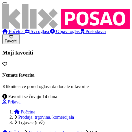
Početna
Svi oglasi
Objavi oglas
Poslodavci
Favoriti
Moji favoriti
Nemate favorita
Kliknite srce pored oglasa da dodate u favorite
Favoriti se čuvaju 14 dana
Prijava
Početna
Prodaja, trgovina, komercijala
Trgovac (m/ž)