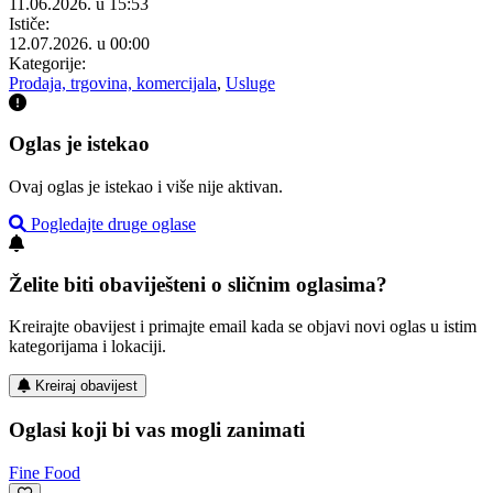
11.06.2026. u 15:53
Ističe:
12.07.2026. u 00:00
Kategorije:
Prodaja, trgovina, komercijala
,
Usluge
Oglas je istekao
Ovaj oglas je istekao i više nije aktivan.
Pogledajte druge oglase
Želite biti obaviješteni o sličnim oglasima?
Kreirajte obavijest i primajte email kada se objavi novi oglas u istim
kategorijama i lokaciji.
Kreiraj obavijest
Oglasi koji bi vas mogli zanimati
Fine Food