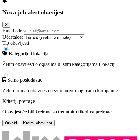
Nova job alert obavijest
Email adresa
Učestalost
Tip obavijesti
Kategorije i lokacija
Želim obavijesti o oglasima u istim kategorijama i lokaciji
Samo poslodavac
Želim primati obavijesti o svim novim oglasima kompanije
Kriteriji pretrage
Obavijest će biti kreirana sa trenutnim filterima pretrage
Otkaži
Kreiraj obavijest