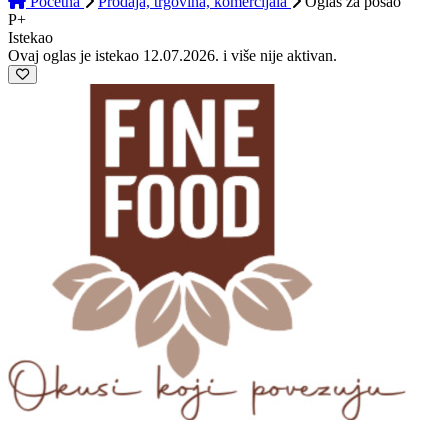
Početna
Prodaja, trgovina, komercijala
Oglas
za posao
P+
Istekao
Ovaj oglas je istekao 12.07.2026. i više nije aktivan.