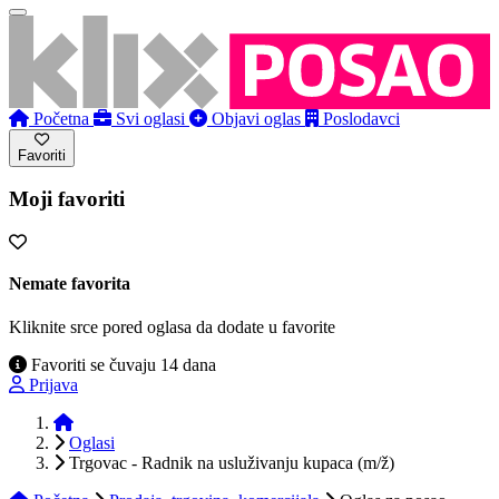
Početna
Svi oglasi
Objavi oglas
Poslodavci
Favoriti
Moji favoriti
Nemate favorita
Kliknite srce pored oglasa da dodate u favorite
Favoriti se čuvaju 14 dana
Prijava
Početna
Oglasi
Trgovac - Radnik na usluživanju kupaca (m/ž)