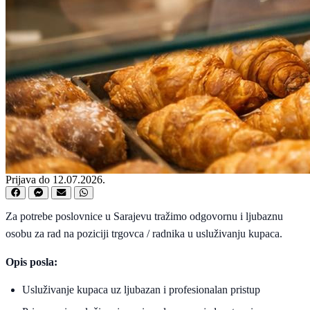
Prijava do 12.07.2026.
Za potrebe poslovnice u Sarajevu tražimo odgovornu i ljubaznu
osobu za rad na poziciji trgovca / radnika u usluživanju kupaca.
Opis posla:
Usluživanje kupaca uz ljubazan i profesionalan pristup