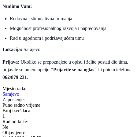
Nudimo Vam:
Redovna i stimulativna primanja
Mogućnost profesionalnog razvoja i napredovanja
Rad u ugodnom i podržavajućem timu
Lokacija:
Sarajevo
Prijava:
Ukoliko se prepoznajete u opisu i želite postati dio tima,
prijavite se putem opcije
"Prijavite se na oglas"
ili putem telefona
062/879 231
.
Mjesto rada:
Sarajevo
Zaposlenje:
Puno radno vrijeme
Broj izvršilaca:
1
Rad od kuće:
Ne
Objavljeno: