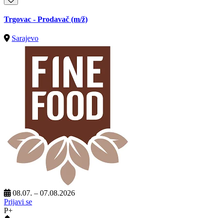
Trgovac - Prodavač
(m/ž)
Sarajevo
08.07. – 07.08.2026
Prijavi se
P+