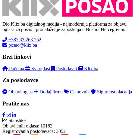
Dio Klix.ba digitalnog medija - najmodernija platforma za objavu
oglasa za posao i pronalaženje zaposlenja u Bosni i Hercegovini.
+387 33 263 252
posao@klix.ba
Brzi linkovi
Početna
Svi oglasi
Poslodavci
Klix.ba
Za poslodavce
Objavi oglas
Dodaj firmu
Cjenovnik
Sigurnost plaćanja
Pratite nas
Statistike
Objavljenih oglasa:
10162
Registrovanih poslodavaca:
3052