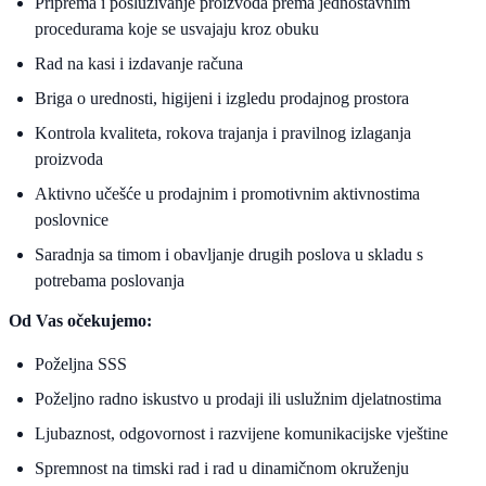
Priprema i posluživanje proizvoda prema jednostavnim
procedurama koje se usvajaju kroz obuku
Rad na kasi i izdavanje računa
Briga o urednosti, higijeni i izgledu prodajnog prostora
Kontrola kvaliteta, rokova trajanja i pravilnog izlaganja
proizvoda
Aktivno učešće u prodajnim i promotivnim aktivnostima
poslovnice
Saradnja sa timom i obavljanje drugih poslova u skladu s
potrebama poslovanja
Od Vas očekujemo:
Poželjna SSS
Poželjno radno iskustvo u prodaji ili uslužnim djelatnostima
Ljubaznost, odgovornost i razvijene komunikacijske vještine
Spremnost na timski rad i rad u dinamičnom okruženju