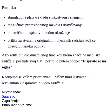
Ponuda:
stimulativna plata u skladu s iskustvom i znanjem
mogućnost profesionalnog razvoja i usavršavanja
dinamično i inspirativno radno okruženje
prilika za stvaranje originalnih i utjecajnih sadržaja koji će
dosegnuti široku publiku
Ako želite biti dio dinamičnog tima koji kreira značajne medijske
sadržaje, pošaljite svoj CV i portfolio putem opcije:
"Prijavite se na
oglas"
Radujemo se vašem pridruživanju našem timu u stvaranju
relevantnih i inspirativnih video sadržaja!
Mjesto rada:
Sarajevo
Zaposlenje:
Puno radno vrijeme