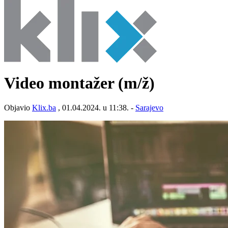
Video montažer
(m/ž)
Objavio
Klix.ba
, 01.04.2024. u 11:38. -
Sarajevo