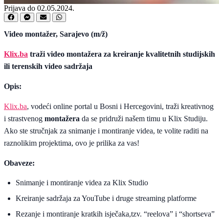
Prijava do 02.05.2024.
Video montažer, Sarajevo (m/ž)
Klix.ba
traži video montažera za kreiranje kvalitetnih studijskih
ili terenskih video sadržaja
Opis:
Klix.ba
, vodeći online portal u Bosni i Hercegovini, traži kreativnog
i strastvenog
montažera
da se pridruži našem timu u Klix Studiju.
Ako ste stručnjak za snimanje i montiranje videa, te volite raditi na
raznolikim projektima, ovo je prilika za vas!
Obaveze:
Snimanje i montiranje videa za Klix Studio
Kreiranje sadržaja za YouTube i druge streaming platforme
Rezanje i montiranje kratkih isječaka,tzv. “reelova” i “shortseva”