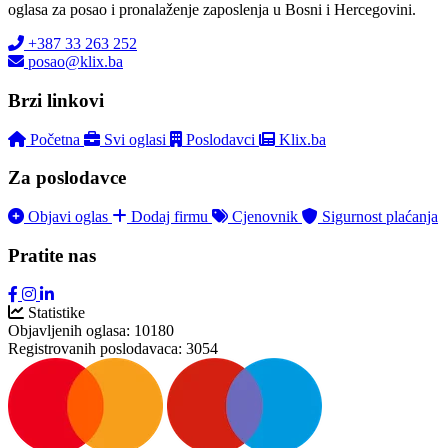
oglasa za posao i pronalaženje zaposlenja u Bosni i Hercegovini.
+387 33 263 252
posao@klix.ba
Brzi linkovi
Početna
Svi oglasi
Poslodavci
Klix.ba
Za poslodavce
Objavi oglas
Dodaj firmu
Cjenovnik
Sigurnost plaćanja
Pratite nas
Statistike
Objavljenih oglasa:
10180
Registrovanih poslodavaca:
3054