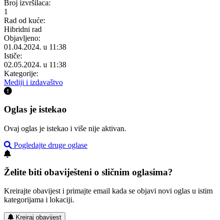
Broj izvršilaca:
1
Rad od kuće:
Hibridni rad
Objavljeno:
01.04.2024. u 11:38
Ističe:
02.05.2024. u 11:38
Kategorije:
Mediji i izdavaštvo
Oglas je istekao
Ovaj oglas je istekao i više nije aktivan.
Pogledajte druge oglase
Želite biti obaviješteni o sličnim oglasima?
Kreirajte obavijest i primajte email kada se objavi novi oglas u istim
kategorijama i lokaciji.
Kreiraj obavijest