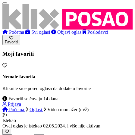
Početna
Svi oglasi
Objavi oglas
Poslodavci
Favoriti
Moji favoriti
Nemate favorita
Kliknite srce pored oglasa da dodate u favorite
Favoriti se čuvaju 14 dana
Prijava
Početna
Oglasi
Video montažer (m/ž)
P+
Istekao
Ovaj oglas je istekao 02.05.2024. i više nije aktivan.