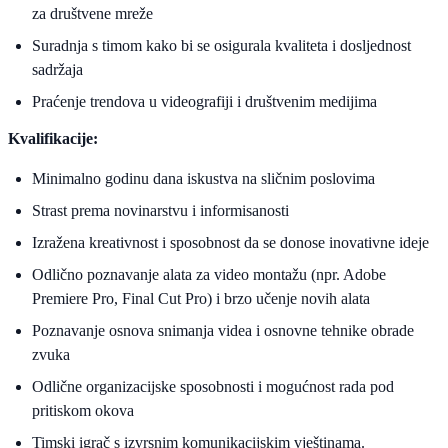
za društvene mreže
Suradnja s timom kako bi se osigurala kvaliteta i dosljednost
sadržaja
Praćenje trendova u videografiji i društvenim medijima
Kvalifikacije:
Minimalno godinu dana iskustva na sličnim poslovima
Strast prema novinarstvu i informisanosti
Izražena kreativnost i sposobnost da se donose inovativne ideje
Odlično poznavanje alata za video montažu (npr. Adobe
Premiere Pro, Final Cut Pro) i brzo učenje novih alata
Poznavanje osnova snimanja videa i osnovne tehnike obrade
zvuka
Odlične organizacijske sposobnosti i mogućnost rada pod
pritiskom okova
Timski igrač s izvrsnim komunikacijskim vještinama.