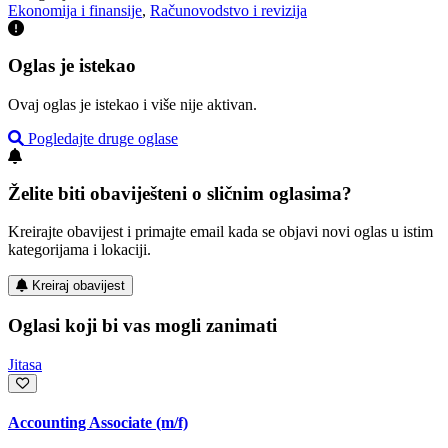
Ekonomija i finansije
,
Računovodstvo i revizija
Oglas je istekao
Ovaj oglas je istekao i više nije aktivan.
Pogledajte druge oglase
Želite biti obaviješteni o sličnim oglasima?
Kreirajte obavijest i primajte email kada se objavi novi oglas u istim
kategorijama i lokaciji.
Kreiraj obavijest
Oglasi koji bi vas mogli zanimati
Jitasa
Accounting Associate (m/f)