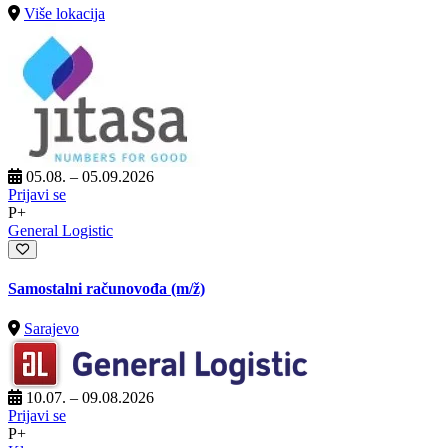
Više lokacija
05.08. – 05.09.2026
Prijavi se
P+
General Logistic
Samostalni računovođa
(m/ž)
Sarajevo
10.07. – 09.08.2026
Prijavi se
P+