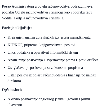
Posao Administratora u odjelu računovodstva podrazumijeva
podršku Odjelu računovodstva i financija kao i podršku radu
Voditelja odjela računovodstva i finansija.
Pozicija uključuje:
Kreiranje i analiza upravljačkih izvještaja menadžmentu
KIF/KUF, pripremni knjigovodstveni poslovi
Unos podataka u operativni informatički sistem
Analiziranje poslovanja i izvjestavanje prema Upravi društva
Usaglašavanje poslovanja sa zakonskim propisima
Ostali poslovi iz oblasti računovodstva i finansija po nalogu
direktora
Opšti uslovi:
Aktivno poznavanje engleskog jezika u govoru i pismu
obavezno