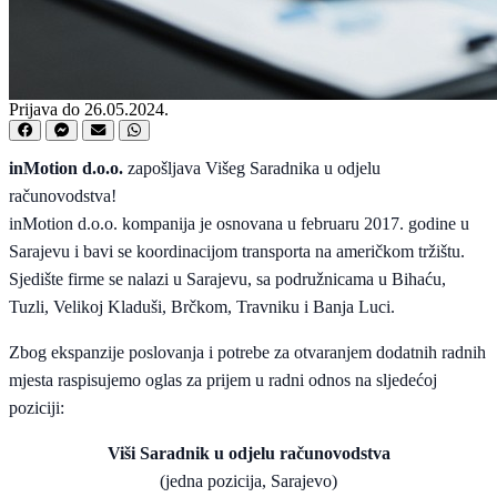
Prijava do 26.05.2024.
inMotion d.o.o.
zapošljava Višeg Saradnika u odjelu
računovodstva!
inMotion d.o.o. kompanija je osnovana u februaru 2017. godine u
Sarajevu i bavi se koordinacijom transporta na američkom tržištu.
Sjedište firme se nalazi u Sarajevu, sa podružnicama u Bihaću,
Tuzli, Velikoj Kladuši, Brčkom, Travniku i Banja Luci.
Zbog ekspanzije poslovanja i potrebe za otvaranjem dodatnih radnih
mjesta raspisujemo oglas za prijem u radni odnos na sljedećoj
poziciji:
Viši Saradnik u odjelu računovodstva
(jedna pozicija, Sarajevo)