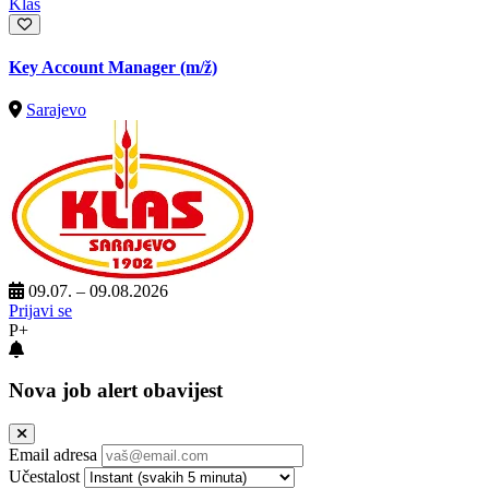
Klas
Key Account Manager
(m/ž)
Sarajevo
09.07. – 09.08.2026
Prijavi se
P+
Nova job alert obavijest
Email adresa
Učestalost