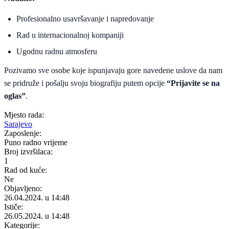
Profesionalno usavršavanje i napredovanje
Rad u internacionalnoj kompaniji
Ugodnu radnu atmosferu
Pozivamo sve osobe koje ispunjavaju gore navedene uslove da nam
se pridruže i pošalju svoju biografiju putem opcije
“Prijavite se na
oglas”
.
Mjesto rada:
Sarajevo
Zaposlenje:
Puno radno vrijeme
Broj izvršilaca:
1
Rad od kuće:
Ne
Objavljeno:
26.04.2024. u 14:48
Ističe:
26.05.2024. u 14:48
Kategorije: