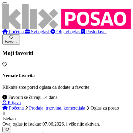
Početna
Svi oglasi
Objavi oglas
Poslodavci
Favoriti
Moji favoriti
Nemate favorita
Kliknite srce pored oglasa da dodate u favorite
Favoriti se čuvaju 14 dana
Prijava
Početna
Prodaja, trgovina, komercijala
Oglas
za posao
B
Istekao
Ovaj oglas je istekao 07.06.2026. i više nije aktivan.