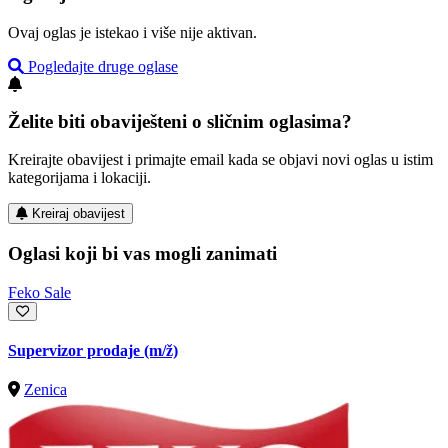
Ovaj oglas je istekao i više nije aktivan.
Pogledajte druge oglase
Želite biti obaviješteni o sličnim oglasima?
Kreirajte obavijest i primajte email kada se objavi novi oglas u istim
kategorijama i lokaciji.
Kreiraj obavijest
Oglasi koji bi vas mogli zanimati
Feko Sale
Supervizor prodaje
(m/ž)
Zenica