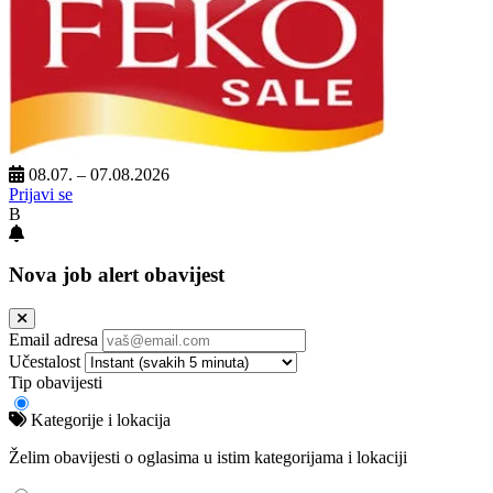
08.07. – 07.08.2026
Prijavi se
B
Nova job alert obavijest
Email adresa
Učestalost
Tip obavijesti
Kategorije i lokacija
Želim obavijesti o oglasima u istim kategorijama i lokaciji