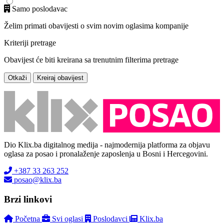
Samo poslodavac
Želim primati obavijesti o svim novim oglasima kompanije
Kriteriji pretrage
Obavijest će biti kreirana sa trenutnim filterima pretrage
Otkaži
Kreiraj obavijest
Dio Klix.ba digitalnog medija - najmodernija platforma za objavu
oglasa za posao i pronalaženje zaposlenja u Bosni i Hercegovini.
+387 33 263 252
posao@klix.ba
Brzi linkovi
Početna
Svi oglasi
Poslodavci
Klix.ba