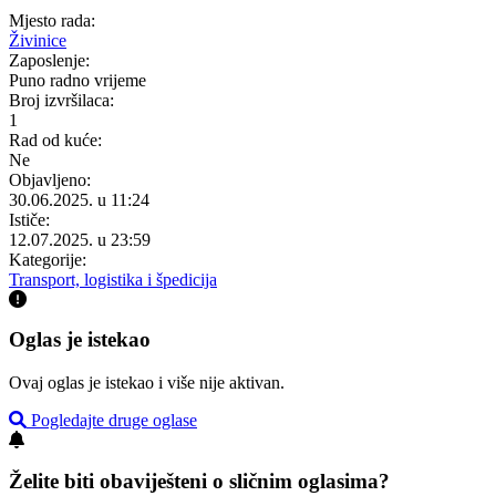
Mjesto rada:
Živinice
Zaposlenje:
Puno radno vrijeme
Broj izvršilaca:
1
Rad od kuće:
Ne
Objavljeno:
30.06.2025. u 11:24
Ističe:
12.07.2025. u 23:59
Kategorije:
Transport, logistika i špedicija
Oglas je istekao
Ovaj oglas je istekao i više nije aktivan.
Pogledajte druge oglase
Želite biti obaviješteni o sličnim oglasima?