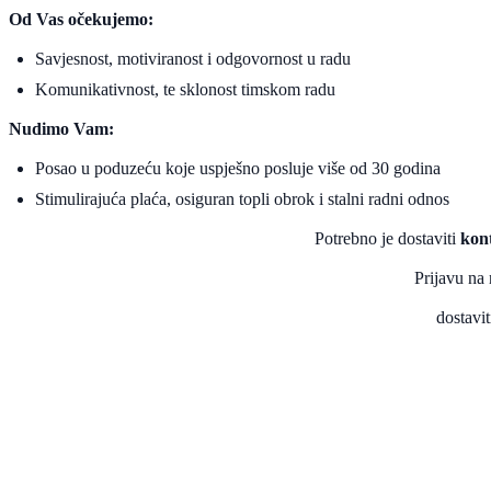
Od Vas očekujemo:
Savjesnost, motiviranost i odgovornost u radu
Komunikativnost, te sklonost timskom radu
Nudimo Vam:
Posao u poduzeću koje uspješno posluje više od 30 godina
Stimulirajuća plaća, osiguran topli obrok i stalni radni odnos
Potrebno je dostaviti
kont
Prijavu na 
dostavi