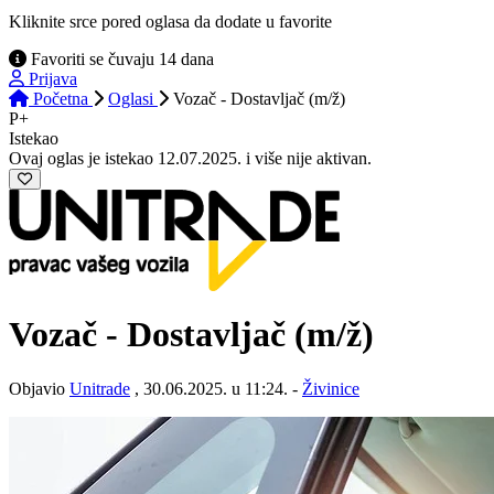
Kliknite srce pored oglasa da dodate u favorite
Favoriti se čuvaju 14 dana
Prijava
Početna
Oglasi
Vozač - Dostavljač (m/ž)
P+
Istekao
Ovaj oglas je istekao 12.07.2025. i više nije aktivan.
Vozač - Dostavljač
(m/ž)
Objavio
Unitrade
, 30.06.2025. u 11:24. -
Živinice