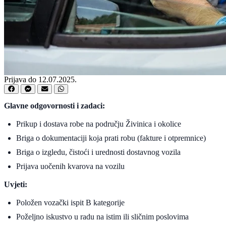
Prijava do 12.07.2025.
Glavne odgovornosti i zadaci:
Prikup i dostava robe na području Živinica i okolice
Briga o dokumentaciji koja prati robu (fakture i otpremnice)
Briga o izgledu, čistoći i urednosti dostavnog vozila
Prijava uočenih kvarova na vozilu
Uvjeti:
Položen vozački ispit B kategorije
Poželjno iskustvo u radu na istim ili sličnim poslovima