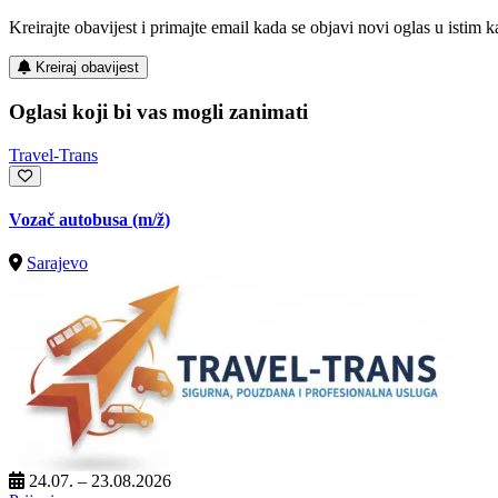
Kreirajte obavijest i primajte email kada se objavi novi oglas u istim ka
Kreiraj obavijest
Oglasi koji bi vas mogli zanimati
Travel-Trans
Vozač autobusa
(m/ž)
Sarajevo
24.07. – 23.08.2026