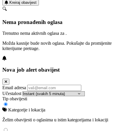
Kreiraj obavijest
🔍
Nema pronađenih oglasa
Trenutno nema aktivnih oglasa za .
Možda kasnije bude novih oglasa. Pokušajte da promijenite
kriterijume pretrage.
Nova job alert obavijest
Email adresa
Učestalost
Tip obavijesti
Kategorije i lokacija
Želim obavijesti o oglasima u istim kategorijama i lokaciji