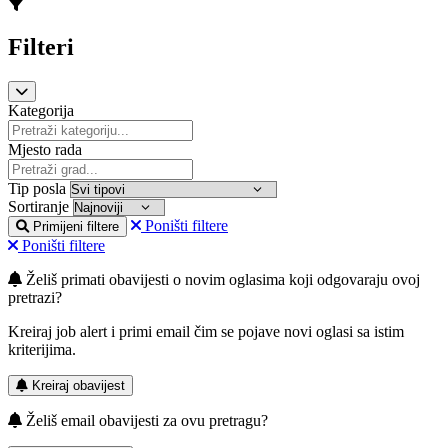
Filteri
Kategorija
Mjesto rada
Tip posla
Sortiranje
Poništi filtere
Primijeni filtere
Poništi filtere
Želiš primati obavijesti o novim oglasima koji odgovaraju ovoj
pretrazi?
Kreiraj job alert i primi email čim se pojave novi oglasi sa istim
kriterijima.
Kreiraj obavijest
Želiš email obavijesti za ovu pretragu?