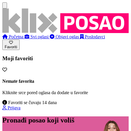
Početna
Svi oglasi
Objavi oglas
Poslodavci
Favoriti
Moji favoriti
Nemate favorita
Kliknite srce pored oglasa da dodate u favorite
Favoriti se čuvaju 14 dana
Prijava
Pronađi posao koji voliš