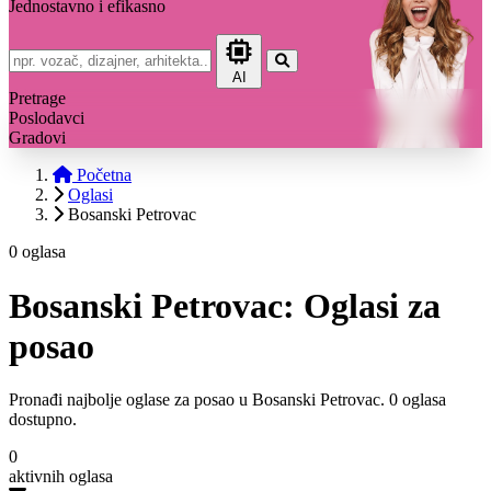
Jednostavno i efikasno
AI
Pretrage
Poslodavci
Gradovi
Početna
Oglasi
Bosanski Petrovac
0 oglasa
Bosanski Petrovac: Oglasi za
posao
Pronađi najbolje oglase za posao u Bosanski Petrovac. 0 oglasa
dostupno.
0
aktivnih oglasa