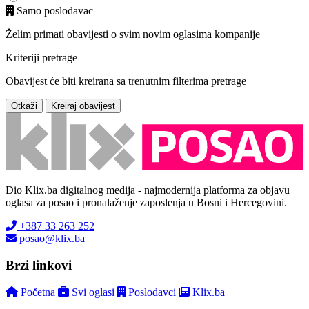
Samo poslodavac
Želim primati obavijesti o svim novim oglasima kompanije
Kriteriji pretrage
Obavijest će biti kreirana sa trenutnim filterima pretrage
Otkaži
Kreiraj obavijest
Dio Klix.ba digitalnog medija - najmodernija platforma za objavu
oglasa za posao i pronalaženje zaposlenja u Bosni i Hercegovini.
+387 33 263 252
posao@klix.ba
Brzi linkovi
Početna
Svi oglasi
Poslodavci
Klix.ba