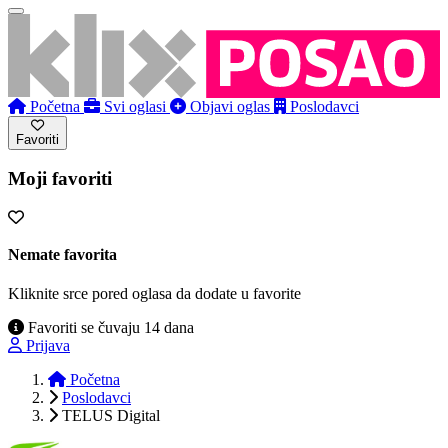
Početna
Svi oglasi
Objavi oglas
Poslodavci
Favoriti
Moji favoriti
Nemate favorita
Kliknite srce pored oglasa da dodate u favorite
Favoriti se čuvaju 14 dana
Prijava
Početna
Poslodavci
TELUS Digital