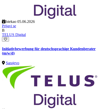
Istekao 05.06.2026
Prijavi se
B
TELUS Digital
Initiativbewerbung für deutschsprachige Kundenberater
(m/w/d)
Sarajevo