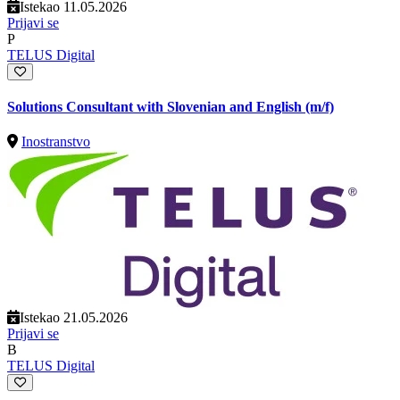
Istekao 11.05.2026
Prijavi se
P
TELUS Digital
Solutions Consultant with Slovenian and English (m/f)
Inostranstvo
Istekao 21.05.2026
Prijavi se
B
TELUS Digital