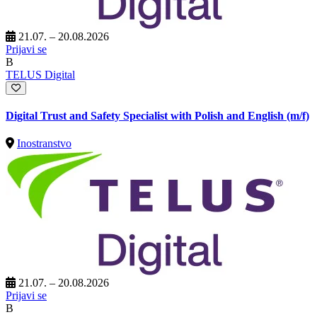
21.07. – 20.08.2026
Prijavi se
B
TELUS Digital
Digital Trust and Safety Specialist with Polish and English (m/f)
Inostranstvo
21.07. – 20.08.2026
Prijavi se
B