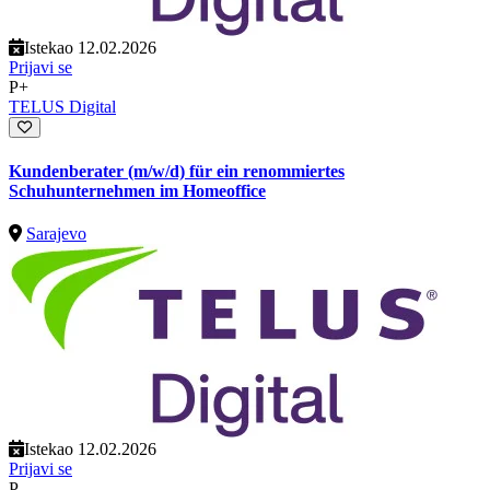
Istekao 12.02.2026
Prijavi se
P+
TELUS Digital
Kundenberater (m/w/d) für ein renommiertes
Schuhunternehmen im Homeoffice
Sarajevo
Istekao 12.02.2026
Prijavi se
P