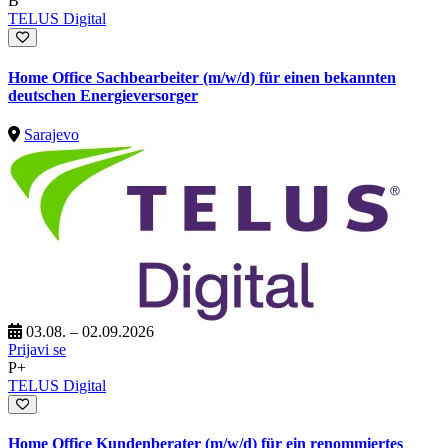
B
TELUS Digital
Home Office Sachbearbeiter (m/w/d) für einen bekannten
deutschen Energieversorger
Sarajevo
03.08. – 02.09.2026
Prijavi se
P+
TELUS Digital
Home Office Kundenberater (m/w/d) für ein renommiertes