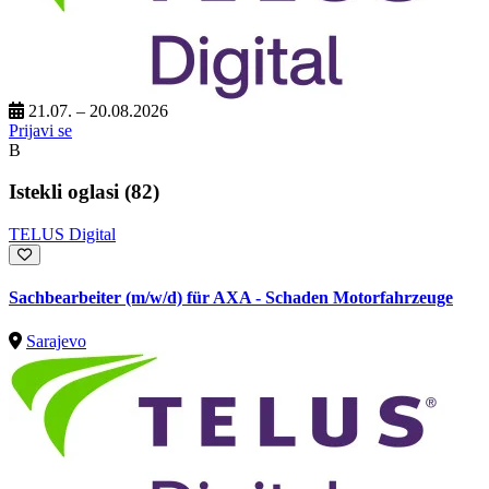
21.07. – 20.08.2026
Prijavi se
B
Istekli oglasi (82)
TELUS Digital
Sachbearbeiter (m/w/d) für AXA - Schaden Motorfahrzeuge
Sarajevo