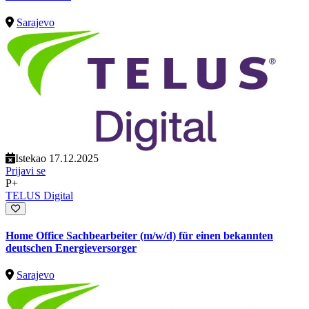
Sarajevo
Istekao 17.12.2025
Prijavi se
P+
TELUS Digital
Home Office Sachbearbeiter (m/w/d) für einen bekannten
deutschen Energieversorger
Sarajevo