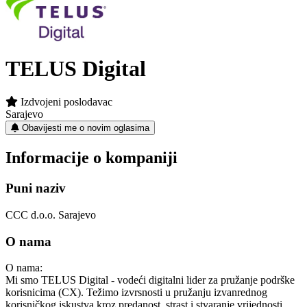
TELUS Digital
Izdvojeni poslodavac
Sarajevo
Obavijesti me o novim oglasima
Informacije o kompaniji
Puni naziv
CCC d.o.o. Sarajevo
O nama
O nama:
Mi smo TELUS Digital - vodeći digitalni lider za pružanje podrške
korisnicima (CX). Težimo izvrsnosti u pružanju izvanrednog
korisničkog iskustva kroz predanost, strast i stvaranje vrijednosti.