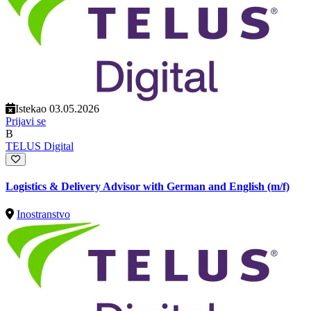
Istekao 03.05.2026
Prijavi se
B
TELUS Digital
Logistics & Delivery Advisor with German and English (m/f)
Inostranstvo