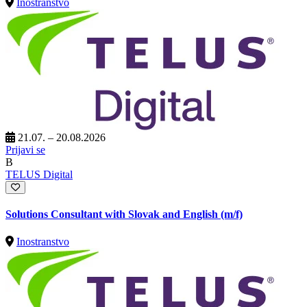
Inostranstvo
21.07. – 20.08.2026
Prijavi se
B
TELUS Digital
Solutions Consultant with Slovak and English (m/f)
Inostranstvo