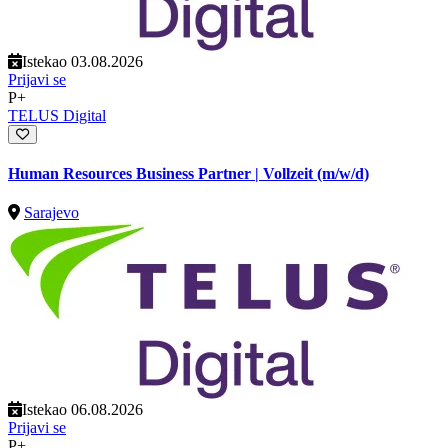
Istekao 03.08.2026
Prijavi se
P+
TELUS Digital
Human Resources Business Partner | Vollzeit (m/w/d)
Sarajevo
Istekao 06.08.2026
Prijavi se
P+