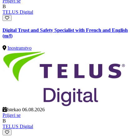
Prijavi se
B
TELUS Digital
Digital Trust and Safety Specialist with French and English
(m/f)
Inostranstvo
Istekao 06.08.2026
Prijavi se
B
TELUS Digital