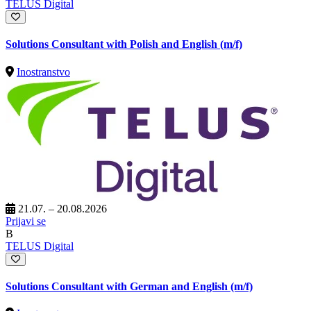
TELUS Digital
Solutions Consultant with Polish and English (m/f)
Inostranstvo
21.07. – 20.08.2026
Prijavi se
B
TELUS Digital
Solutions Consultant with German and English (m/f)