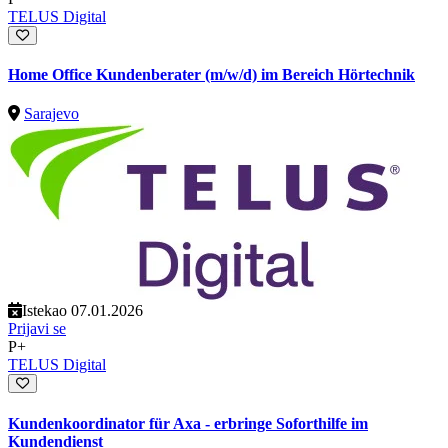
TELUS Digital
Home Office Kundenberater (m/w/d) im Bereich Hörtechnik
Sarajevo
Istekao 07.01.2026
Prijavi se
P+
TELUS Digital
Kundenkoordinator für Axa - erbringe Soforthilfe im
Kundendienst