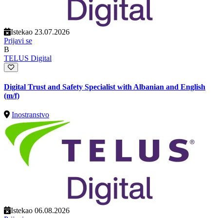
Istekao 23.07.2026
Prijavi se
B
TELUS Digital
Digital Trust and Safety Specialist with Albanian and English
(m/f)
Inostranstvo
Istekao 06.08.2026