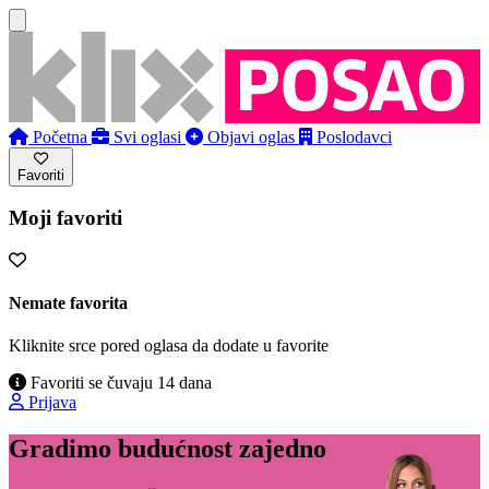
Početna
Svi oglasi
Objavi oglas
Poslodavci
Favoriti
Moji favoriti
Nemate favorita
Kliknite srce pored oglasa da dodate u favorite
Favoriti se čuvaju 14 dana
Prijava
Gradimo budućnost zajedno