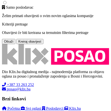
Samo poslodavac
Želim primati obavijesti o svim novim oglasima kompanije
Kriteriji pretrage
Obavijest će biti kreirana sa trenutnim filterima pretrage
Otkaži
Kreiraj obavijest
Dio Klix.ba digitalnog medija - najmodernija platforma za objavu
oglasa za posao i pronalaženje zaposlenja u Bosni i Hercegovini.
+387 33 263 252
posao@klix.ba
Brzi linkovi
Početna
Svi oglasi
Poslodavci
Klix.ba