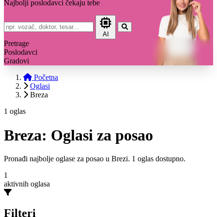
Najbolji poslodavci čekaju tebe
AI
Pretrage
Poslodavci
Gradovi
Početna
Oglasi
Breza
1 oglas
Breza: Oglasi za posao
Pronađi najbolje oglase za posao u Brezi. 1 oglas dostupno.
1
aktivnih oglasa
Filteri