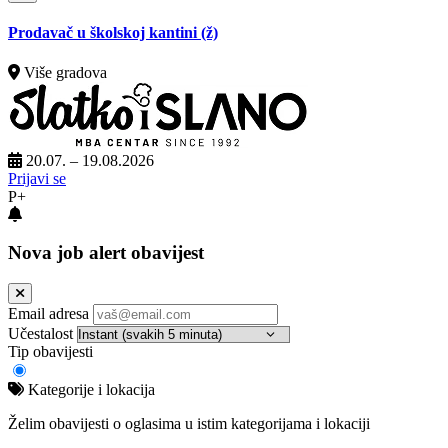
Prodavač u školskoj kantini (ž)
Više gradova
20.07. – 19.08.2026
Prijavi se
P+
Nova job alert obavijest
Email adresa
Učestalost
Tip obavijesti
Kategorije i lokacija
Želim obavijesti o oglasima u istim kategorijama i lokaciji