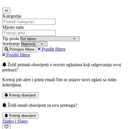
Kategorija
Mjesto rada
Tip posla
Sortiranje
Poništi filtere
Primijeni filtere
Poništi filtere
Želiš primati obavijesti o novim oglasima koji odgovaraju ovoj
pretrazi?
Kreiraj job alert i primi email čim se pojave novi oglasi sa istim
kriterijima.
Kreiraj obavijest
Želiš email obavijesti za ovu pretragu?
Kreiraj obavijest
Slatko i Slano