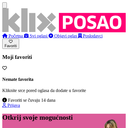
Početna
Svi oglasi
Objavi oglas
Poslodavci
Favoriti
Moji favoriti
Nemate favorita
Kliknite srce pored oglasa da dodate u favorite
Favoriti se čuvaju 14 dana
Prijava
Otkrij svoje mogućnosti