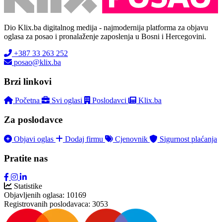
Dio Klix.ba digitalnog medija - najmodernija platforma za objavu
oglasa za posao i pronalaženje zaposlenja u Bosni i Hercegovini.
+387 33 263 252
posao@klix.ba
Brzi linkovi
Početna
Svi oglasi
Poslodavci
Klix.ba
Za poslodavce
Objavi oglas
Dodaj firmu
Cjenovnik
Sigurnost plaćanja
Pratite nas
Statistike
Objavljenih oglasa:
10169
Registrovanih poslodavaca:
3053