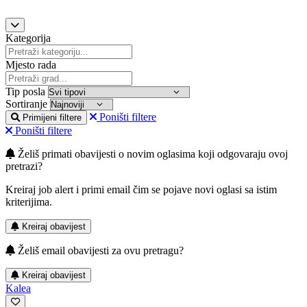
Kategorija
Mjesto rada
Tip posla
Sortiranje
Poništi filtere
Primijeni filtere
Poništi filtere
Želiš primati obavijesti o novim oglasima koji odgovaraju ovoj
pretrazi?
Kreiraj job alert i primi email čim se pojave novi oglasi sa istim
kriterijima.
Kreiraj obavijest
Želiš email obavijesti za ovu pretragu?
Kreiraj obavijest
Kalea