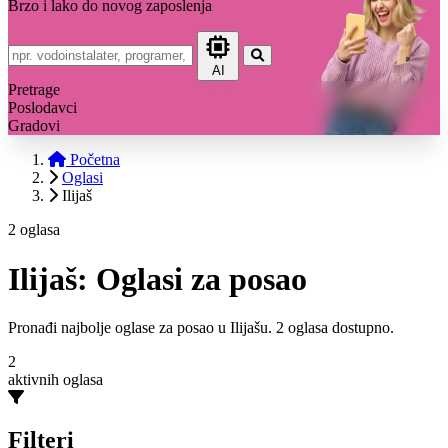
Brzo i lako do novog zaposlenja
AI
Pretrage
Poslodavci
Gradovi
Početna
Oglasi
Ilijaš
2 oglasa
Ilijaš: Oglasi za posao
Pronađi najbolje oglase za posao u Ilijašu. 2 oglasa dostupno.
2
aktivnih oglasa
Filteri