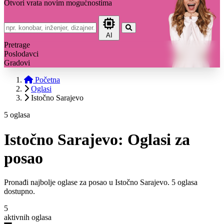
Otvori vrata novim mogućnostima
AI
Pretrage
Poslodavci
Gradovi
Početna
Oglasi
Istočno Sarajevo
5 oglasa
Istočno Sarajevo: Oglasi za
posao
Pronađi najbolje oglase za posao u Istočno Sarajevo. 5 oglasa
dostupno.
5
aktivnih oglasa