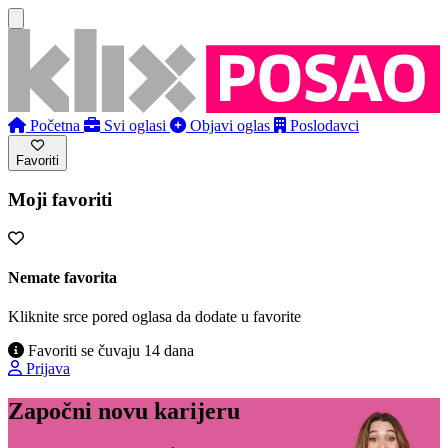
Početna
Svi oglasi
Objavi oglas
Poslodavci
Favoriti
Moji favoriti
Nemate favorita
Kliknite srce pored oglasa da dodate u favorite
Favoriti se čuvaju 14 dana
Prijava
Započni novu karijeru