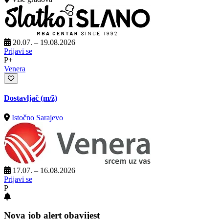
20.07. – 19.08.2026
Prijavi se
P+
Venera
Dostavljač
(m/ž)
Istočno Sarajevo
17.07. – 16.08.2026
Prijavi se
P
Nova job alert obavijest