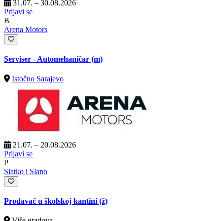
31.07. – 30.08.2026
Prijavi se
B
Arena Motors
Serviser - Automehaničar (m)
Istočno Sarajevo
21.07. – 20.08.2026
Prijavi se
P
Slatko i Slano
Prodavač u školskoj kantini (ž)
Više gradova