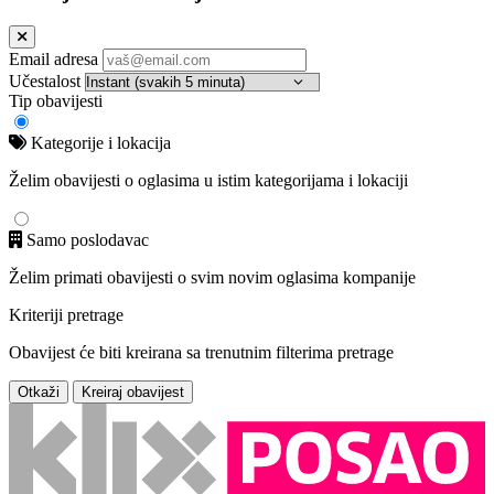
Email adresa
Učestalost
Tip obavijesti
Kategorije i lokacija
Želim obavijesti o oglasima u istim kategorijama i lokaciji
Samo poslodavac
Želim primati obavijesti o svim novim oglasima kompanije
Kriteriji pretrage
Obavijest će biti kreirana sa trenutnim filterima pretrage
Otkaži
Kreiraj obavijest