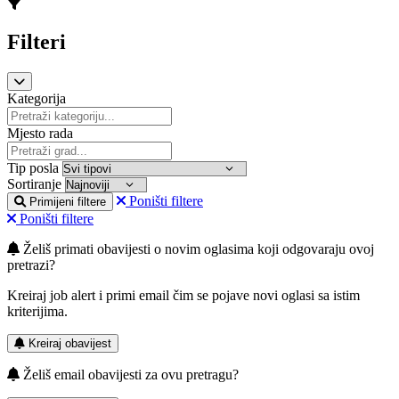
Filteri
Kategorija
Mjesto rada
Tip posla
Sortiranje
Poništi filtere
Primijeni filtere
Poništi filtere
Želiš primati obavijesti o novim oglasima koji odgovaraju ovoj
pretrazi?
Kreiraj job alert i primi email čim se pojave novi oglasi sa istim
kriterijima.
Kreiraj obavijest
Želiš email obavijesti za ovu pretragu?