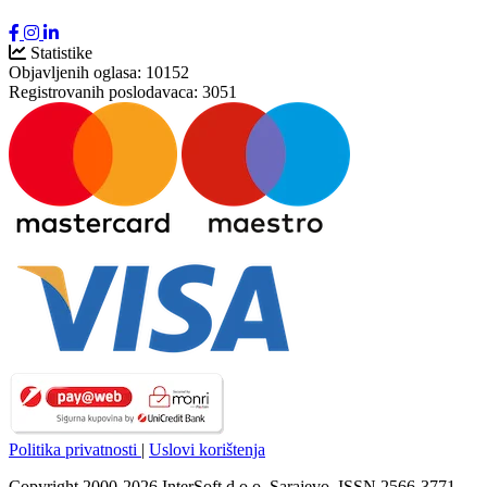
Statistike
Objavljenih oglasa:
10152
Registrovanih poslodavaca:
3051
Politika privatnosti
|
Uslovi korištenja
Copyright 2000-2026 InterSoft d.o.o. Sarajevo. ISSN 2566-3771.