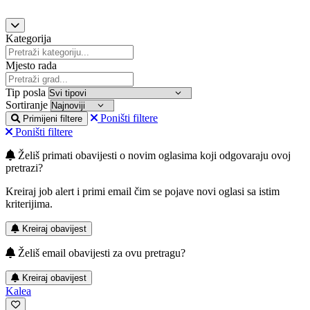
Kategorija
Mjesto rada
Tip posla
Sortiranje
Poništi filtere
Primijeni filtere
Poništi filtere
Želiš primati obavijesti o novim oglasima koji odgovaraju ovoj
pretrazi?
Kreiraj job alert i primi email čim se pojave novi oglasi sa istim
kriterijima.
Kreiraj obavijest
Želiš email obavijesti za ovu pretragu?
Kreiraj obavijest
Kalea