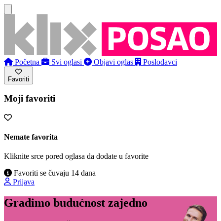
Početna
Svi oglasi
Objavi oglas
Poslodavci
Favoriti
Moji favoriti
Nemate favorita
Kliknite srce pored oglasa da dodate u favorite
Favoriti se čuvaju 14 dana
Prijava
Gradimo budućnost zajedno