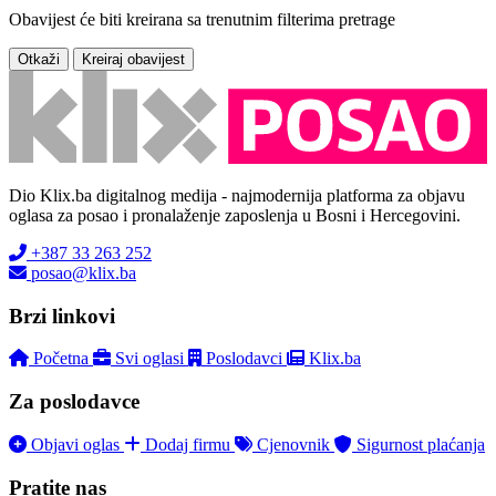
Obavijest će biti kreirana sa trenutnim filterima pretrage
Otkaži
Kreiraj obavijest
Dio Klix.ba digitalnog medija - najmodernija platforma za objavu
oglasa za posao i pronalaženje zaposlenja u Bosni i Hercegovini.
+387 33 263 252
posao@klix.ba
Brzi linkovi
Početna
Svi oglasi
Poslodavci
Klix.ba
Za poslodavce
Objavi oglas
Dodaj firmu
Cjenovnik
Sigurnost plaćanja
Pratite nas