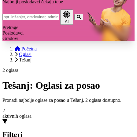
Najbolji poslodavci čekaju tebe
AI
Pretrage
Poslodavci
Gradovi
Početna
Oglasi
Tešanj
2 oglasa
Tešanj: Oglasi za posao
Pronađi najbolje oglase za posao u Tešanj. 2 oglasa dostupno.
2
aktivnih oglasa
Filteri