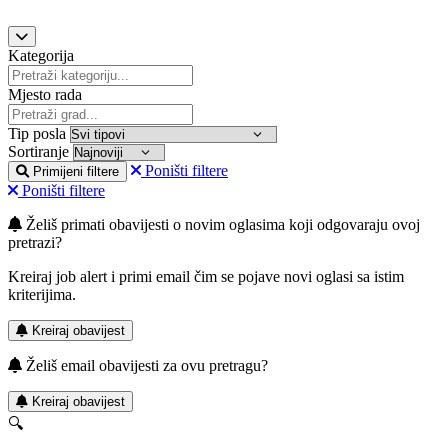
Kategorija
Mjesto rada
Tip posla
Sortiranje
Poništi filtere
Primijeni filtere
Poništi filtere
Želiš primati obavijesti o novim oglasima koji odgovaraju ovoj
pretrazi?
Kreiraj job alert i primi email čim se pojave novi oglasi sa istim
kriterijima.
Kreiraj obavijest
Želiš email obavijesti za ovu pretragu?
Kreiraj obavijest
🔍