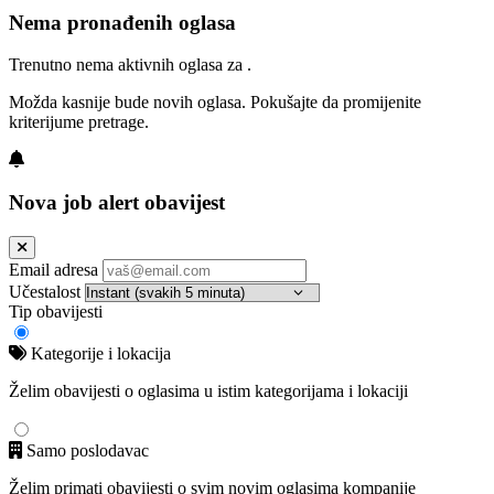
Nema pronađenih oglasa
Trenutno nema aktivnih oglasa za .
Možda kasnije bude novih oglasa. Pokušajte da promijenite
kriterijume pretrage.
Nova job alert obavijest
Email adresa
Učestalost
Tip obavijesti
Kategorije i lokacija
Želim obavijesti o oglasima u istim kategorijama i lokaciji
Samo poslodavac
Želim primati obavijesti o svim novim oglasima kompanije