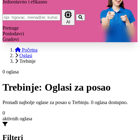
Jednostavno i efikasno
AI
Pretrage
Poslodavci
Gradovi
Početna
Oglasi
Trebinje
0 oglasa
Trebinje: Oglasi za posao
Pronađi najbolje oglase za posao u Trebinju. 0 oglasa dostupno.
0
aktivnih oglasa
Filteri