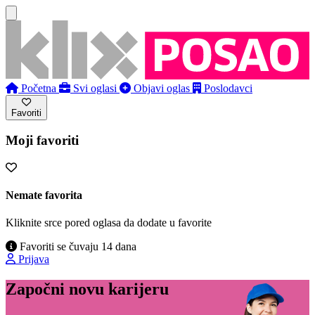
Početna
Svi oglasi
Objavi oglas
Poslodavci
Favoriti
Moji favoriti
Nemate favorita
Kliknite srce pored oglasa da dodate u favorite
Favoriti se čuvaju 14 dana
Prijava
Započni novu karijeru