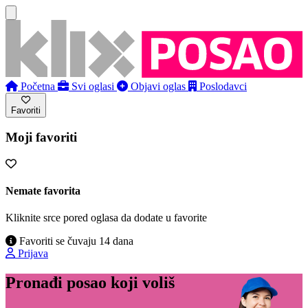
Početna
Svi oglasi
Objavi oglas
Poslodavci
Favoriti
Moji favoriti
Nemate favorita
Kliknite srce pored oglasa da dodate u favorite
Favoriti se čuvaju 14 dana
Prijava
Pronađi posao koji voliš