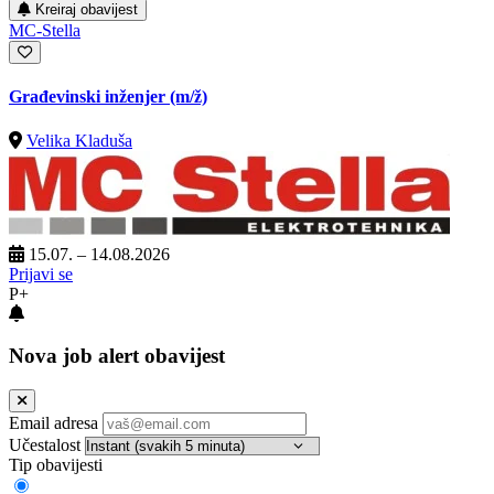
Kreiraj obavijest
MC-Stella
Građevinski inženjer
(m/ž)
Velika Kladuša
15.07. – 14.08.2026
Prijavi se
P+
Nova job alert obavijest
Email adresa
Učestalost
Tip obavijesti