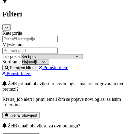
Filteri
Kategorija
Mjesto rada
Tip posla
Sortiranje
Poništi filtere
Primijeni filtere
Poništi filtere
Želiš primati obavijesti o novim oglasima koji odgovaraju ovoj
pretrazi?
Kreiraj job alert i primi email čim se pojave novi oglasi sa istim
kriterijima.
Kreiraj obavijest
Želiš email obavijesti za ovu pretragu?