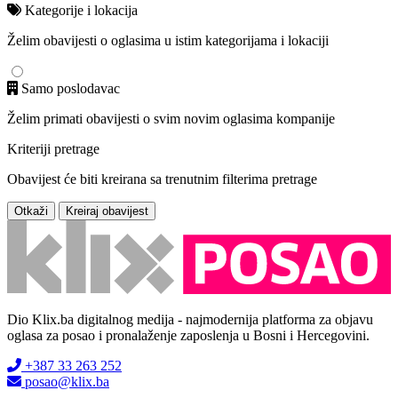
Kategorije i lokacija
Želim obavijesti o oglasima u istim kategorijama i lokaciji
Samo poslodavac
Želim primati obavijesti o svim novim oglasima kompanije
Kriteriji pretrage
Obavijest će biti kreirana sa trenutnim filterima pretrage
Otkaži
Kreiraj obavijest
Dio Klix.ba digitalnog medija - najmodernija platforma za objavu
oglasa za posao i pronalaženje zaposlenja u Bosni i Hercegovini.
+387 33 263 252
posao@klix.ba