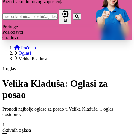
Brzo i lako do novog zaposlenja
AI
Pretrage
Poslodavci
Gradovi
Početna
Oglasi
Velika Kladuša
1 oglas
Velika Kladuša: Oglasi za
posao
Pronađi najbolje oglase za posao u Velika Kladuša. 1 oglas
dostupno.
1
aktivnih oglasa