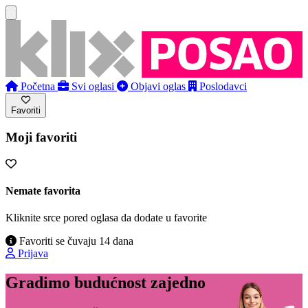
Početna
Svi oglasi
Objavi oglas
Poslodavci
Favoriti
Moji favoriti
Nemate favorita
Kliknite srce pored oglasa da dodate u favorite
Favoriti se čuvaju 14 dana
Prijava
Gradimo budućnost zajedno