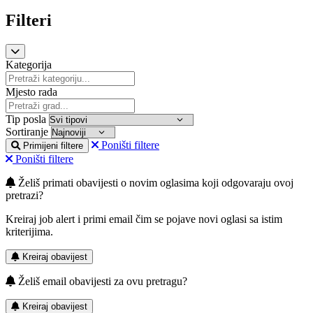
Filteri
Kategorija
Mjesto rada
Tip posla
Sortiranje
Poništi filtere
Primijeni filtere
Poništi filtere
Želiš primati obavijesti o novim oglasima koji odgovaraju ovoj
pretrazi?
Kreiraj job alert i primi email čim se pojave novi oglasi sa istim
kriterijima.
Kreiraj obavijest
Želiš email obavijesti za ovu pretragu?
Kreiraj obavijest