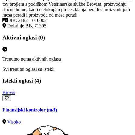
tov brojlera s podrškom Veterinarske službe Brovisa, proizvodnju
stočne hrane, kao i cjelokupan proces klanja peradi s proizvodnjom
mesa peradi i proizvoda od mesa peradi.
JIB: 218211010002
Dobrinje BB, 71305
Aktivni oglasi (0)
Trenutno nema aktivnih oglasa
Svi trenutni oglasi su istekli
Istekli oglasi (4)
Brovis
Finansijski kontrolor
(m/ž)
Visoko