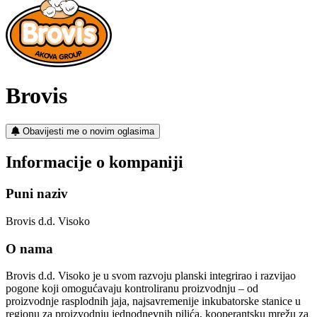
Brovis
Obavijesti me o novim oglasima
Informacije o kompaniji
Puni naziv
Brovis d.d. Visoko
O nama
Brovis d.d. Visoko je u svom razvoju planski integrirao i razvijao
pogone koji omogućavaju kontroliranu proizvodnju – od
proizvodnje rasplodnih jaja, najsavremenije inkubatorske stanice u
regionu za proizvodnju jednodnevnih pilića, kooperantsku mrežu za