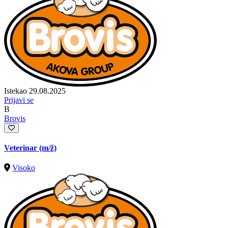
Istekao 29.08.2025
Prijavi se
B
Brovis
Veterinar
(m/ž)
Visoko