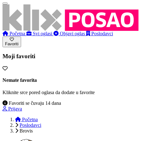
Početna
Svi oglasi
Objavi oglas
Poslodavci
Favoriti
Moji favoriti
Nemate favorita
Kliknite srce pored oglasa da dodate u favorite
Favoriti se čuvaju 14 dana
Prijava
Početna
Poslodavci
Brovis