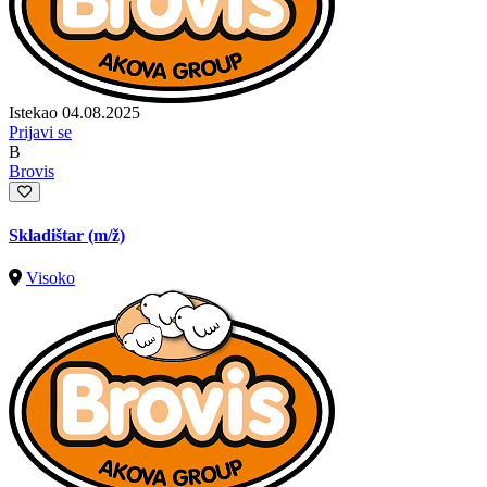
Istekao 04.08.2025
Prijavi se
B
Brovis
Skladištar
(m/ž)
Visoko