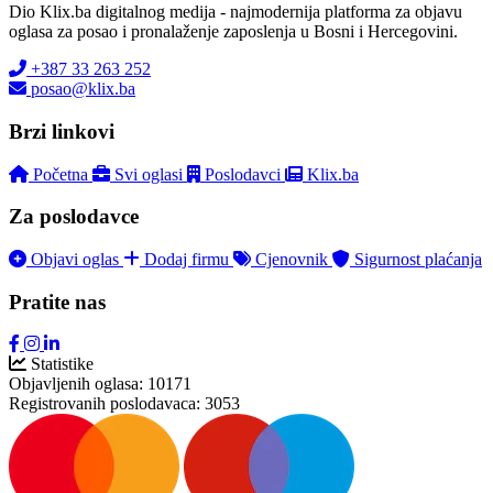
Dio Klix.ba digitalnog medija - najmodernija platforma za objavu
oglasa za posao i pronalaženje zaposlenja u Bosni i Hercegovini.
+387 33 263 252
posao@klix.ba
Brzi linkovi
Početna
Svi oglasi
Poslodavci
Klix.ba
Za poslodavce
Objavi oglas
Dodaj firmu
Cjenovnik
Sigurnost plaćanja
Pratite nas
Statistike
Objavljenih oglasa:
10171
Registrovanih poslodavaca:
3053