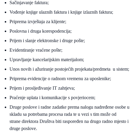
Sačinjavanje faktura;
Vođenje knjige ulaznih faktura i knjige izlaznih faktura;
Priprema izvještaja za klijente;
Poslovna i druga korespodencija;
Prijem i slanje elektronske i druge pošte;
Evidentiranje vraćene pošte;
Upravljanje kancelarijskim materijalom;
Unos novih i ažuriranje postojećih projekata/predmeta u sistem;
Priprema evidencije o radnom vremenu za uposlenike;
Prijem i prosljeđivanje IT zahtjeva;
Praćenje uplata i komunikacije s povjeriocem;
Druge poslove i radne zadatke prema nalogu nadređene osobe u
skladu sa potrebama procesa rada te u vezi s tim može od
strane direktora Društva biti raspoređen na drugo radno mjesto i
druge poslove.