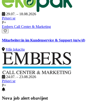
29.07. – 18.08.2026
Prijavi se
P+
Embers Call Center & Marketing
Mitarbeiter:in im Kundenservice & Support (m/w/d)
Više lokacija
24.07. – 23.08.2026
Prijavi se
P+
Nova job alert obavijest