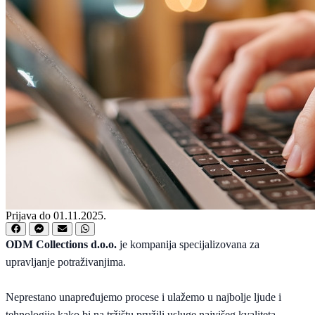
Prijava do 01.11.2025.
ODM Collections d.o.o.
je kompanija specijalizovana za
upravljanje potraživanjima.
Neprestano unapređujemo procese i ulažemo u najbolje ljude i
tehnologije kako bi na tržištu pružili usluge najvišeg kvaliteta.