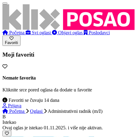
Početna
Svi oglasi
Objavi oglas
Poslodavci
Favoriti
Moji favoriti
Nemate favorita
Kliknite srce pored oglasa da dodate u favorite
Favoriti se čuvaju 14 dana
Prijava
Početna
Oglasi
Administrativni radnik (m/ž)
B
Istekao
Ovaj oglas je istekao 01.11.2025. i više nije aktivan.