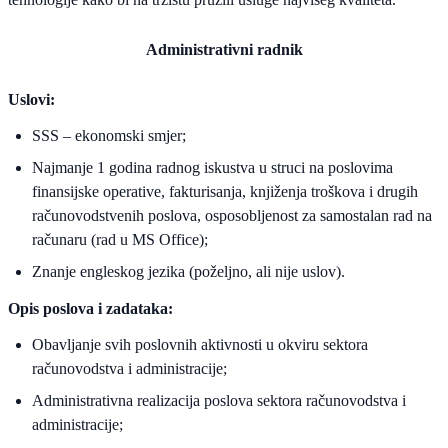
Administrativni radnik
Uslovi:
SSS – ekonomski smjer;
Najmanje 1 godina radnog iskustva u struci na poslovima
finansijske operative, fakturisanja, knjiženja troškova i drugih
računovodstvenih poslova, osposobljenost za samostalan rad na
računaru (rad u MS Office);
Znanje engleskog jezika (poželjno, ali nije uslov).
Opis poslova i zadataka:
Obavljanje svih poslovnih aktivnosti u okviru sektora
računovodstva i administracije;
Administrativna realizacija poslova sektora računovodstva i
administracije;