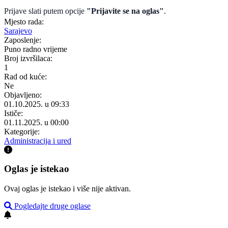
Prijave slati putem opcije
"Prijavite se na oglas"
.
Mjesto rada:
Sarajevo
Zaposlenje:
Puno radno vrijeme
Broj izvršilaca:
1
Rad od kuće:
Ne
Objavljeno:
01.10.2025. u 09:33
Ističe:
01.11.2025. u 00:00
Kategorije:
Administracija i ured
Oglas je istekao
Ovaj oglas je istekao i više nije aktivan.
Pogledajte druge oglase