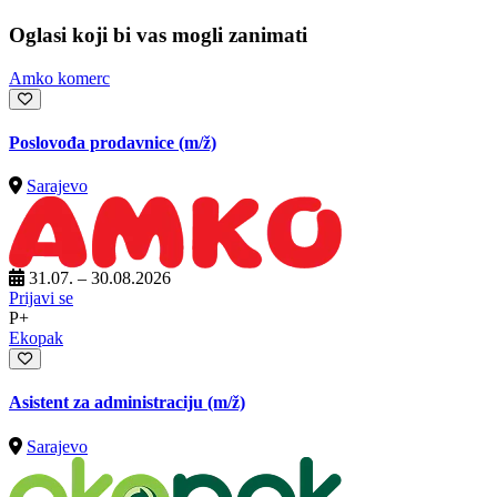
Oglasi koji bi vas mogli zanimati
Amko komerc
Poslovođa prodavnice
(m/ž)
Sarajevo
31.07. – 30.08.2026
Prijavi se
P+
Ekopak
Asistent za administraciju
(m/ž)
Sarajevo