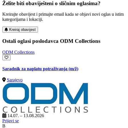
Želite biti obaviješteni o sličnim oglasima?
Kreirajte obavijest i primajte email kada se objavi novi oglas u istim
kategorijama i lokaciji.
Kreiraj obavijest
Ostali oglasi poslodavca ODM Collections
ODM Collections
Saradnik za naplatu potraživanja
(m/ž)
Sarajevo
14.07. – 13.08.2026
Prijavi se
B