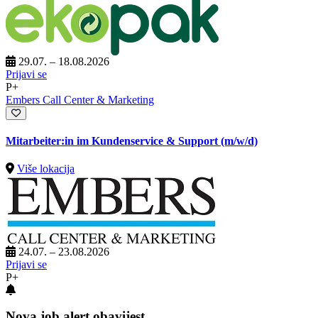
29.07. – 18.08.2026
Prijavi se
P+
Embers Call Center & Marketing
Mitarbeiter:in im Kundenservice & Support (m/w/d)
Više lokacija
24.07. – 23.08.2026
Prijavi se
P+
Nova job alert obavijest