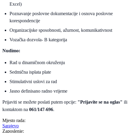
Excel)
Poznavanje poslovne dokumentacije i osnova poslovne
korespondencije
Organizacijske sposobnosti, ažurnost, komunikativnost
Vozačka dozvola- B kategorija
Nudimo:
Rad u dinamičnom okruženju
Sedmična isplata plate
Stimulativni uslovi za rad
Jasno definisano radno vrijeme
Prijaviti se možete poslati putem opcije:
"Prijavite se na oglas"
ili
kontaktom na
061/147-696
.
Mjesto rada:
Sarajevo
Zaposlenje: