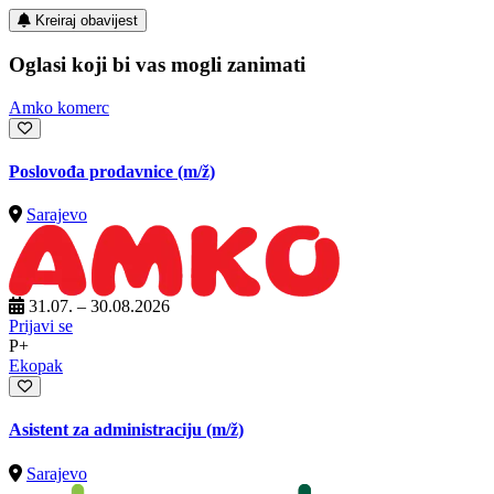
Kreiraj obavijest
Oglasi koji bi vas mogli zanimati
Amko komerc
Poslovođa prodavnice
(m/ž)
Sarajevo
31.07. – 30.08.2026
Prijavi se
P+
Ekopak
Asistent za administraciju
(m/ž)
Sarajevo