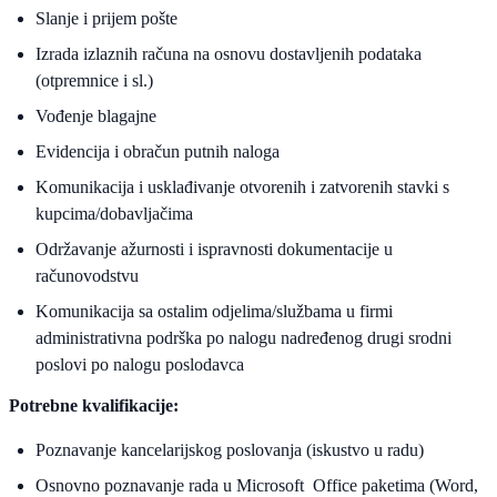
Slanje i prijem pošte
Izrada izlaznih računa na osnovu dostavljenih podataka
(otpremnice i sl.)
Vođenje blagajne
Evidencija i obračun putnih naloga
Komunikacija i usklađivanje otvorenih i zatvorenih stavki s
kupcima/dobavljačima
Održavanje ažurnosti i ispravnosti dokumentacije u
računovodstvu
Komunikacija sa ostalim odjelima/službama u firmi
administrativna podrška po nalogu nadređenog drugi srodni
poslovi po nalogu poslodavca
Potrebne kvalifikacije:
Poznavanje kancelarijskog poslovanja (iskustvo u radu)
Osnovno poznavanje rada u Microsoft Office paketima (Word,