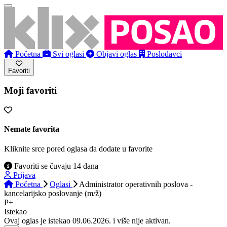
Početna
Svi oglasi
Objavi oglas
Poslodavci
Favoriti
Moji favoriti
Nemate favorita
Kliknite srce pored oglasa da dodate u favorite
Favoriti se čuvaju 14 dana
Prijava
Početna
Oglasi
Administrator operativnih poslova -
kancelarijsko poslovanje (m/ž)
P+
Istekao
Ovaj oglas je istekao 09.06.2026. i više nije aktivan.