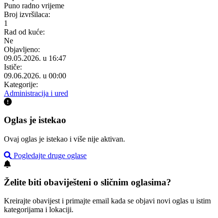
Puno radno vrijeme
Broj izvršilaca:
1
Rad od kuće:
Ne
Objavljeno:
09.05.2026. u 16:47
Ističe:
09.06.2026. u 00:00
Kategorije:
Administracija i ured
Oglas je istekao
Ovaj oglas je istekao i više nije aktivan.
Pogledajte druge oglase
Želite biti obaviješteni o sličnim oglasima?
Kreirajte obavijest i primajte email kada se objavi novi oglas u istim
kategorijama i lokaciji.