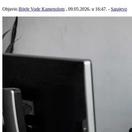
Objavio
Bijele Vode Kamenolom
, 09.05.2026. u 16:47. -
Sarajevo