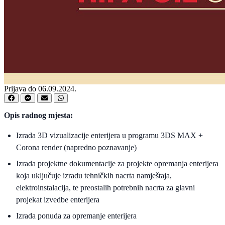
Prijava do 06.09.2024.
Opis radnog mjesta:
Izrada 3D vizualizacije enterijera u programu 3DS MAX +
Corona render (napredno poznavanje)
Izrada projektne dokumentacije za projekte opremanja enterijera
koja uključuje izradu tehničkih nacrta namještaja,
elektroinstalacija, te preostalih potrebnih nacrta za glavni
projekat izvedbe enterijera
Izrada ponuda za opremanje enterijera