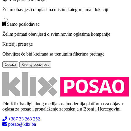
Želim obavijesti o oglasima u istim kategorijama i lokaciji
Samo poslodavac
Želim primati obavijesti o svim novim oglasima kompanije
Kriteriji pretrage
Obavijest će biti kreirana sa trenutnim filterima pretrage
Otkaži
Kreiraj obavijest
Dio Klix.ba digitalnog medija - najmodernija platforma za objavu
oglasa za posao i pronalaženje zaposlenja u Bosni i Hercegovini.
+387 33 263 252
posao@klix.ba