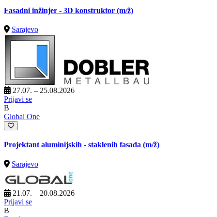
Fasadni inžinjer - 3D konstruktor
(m/ž)
Sarajevo
27.07. – 25.08.2026
Prijavi se
B
Global One
Projektant aluminijskih - staklenih fasada
(m/ž)
Sarajevo
21.07. – 20.08.2026
Prijavi se
B