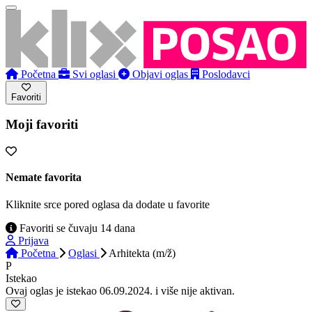
Početna
Svi oglasi
Objavi oglas
Poslodavci
Favoriti
Moji favoriti
Nemate favorita
Kliknite srce pored oglasa da dodate u favorite
Favoriti se čuvaju 14 dana
Prijava
Početna
Oglasi
Arhitekta (m/ž)
P
Istekao
Ovaj oglas je istekao 06.09.2024. i više nije aktivan.