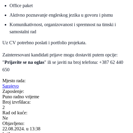
Office paket
Aktivno poznavanje engleskog jezika u govoru i pismu
Komunikativnost, organizovanost i spremnost na timski i
samostalni rad
Uz CV potrebno poslati i portfolio projekata.
Zainteresovani kandidati prijave mogu dostaviti putem opcije:
"
Prijavite se na oglas
" ili se javiti na broj telefona: +387 62 440
650
Mjesto rada:
Sarajevo
Zaposlenje:
Puno radno vrijeme
Broj izvršilaca:
2
Rad od kuće:
Ne
Objavljeno:
22.08.2024. u 13:38