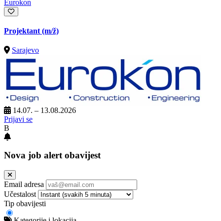
Eurokon
Projektant
(m/ž)
Sarajevo
14.07. – 13.08.2026
Prijavi se
B
Nova job alert obavijest
Email adresa
Učestalost
Tip obavijesti
Kategorije i lokacija