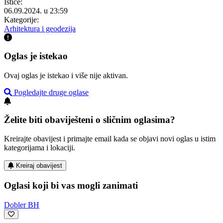
Ističe:
06.09.2024. u 23:59
Kategorije:
Arhitektura i geodezija
Oglas je istekao
Ovaj oglas je istekao i više nije aktivan.
Pogledajte druge oglase
Želite biti obaviješteni o sličnim oglasima?
Kreirajte obavijest i primajte email kada se objavi novi oglas u istim
kategorijama i lokaciji.
Kreiraj obavijest
Oglasi koji bi vas mogli zanimati
Dobler BH