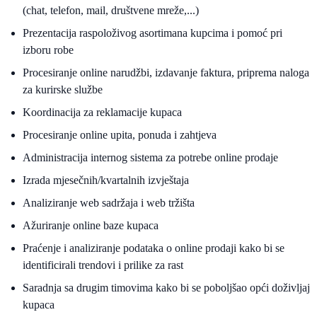
(chat, telefon, mail, društvene mreže,...)
Prezentacija raspoloživog asortimana kupcima i pomoć pri
izboru robe
Procesiranje online narudžbi, izdavanje faktura, priprema naloga
za kurirske službe
Koordinacija za reklamacije kupaca
Procesiranje online upita, ponuda i zahtjeva
Administracija internog sistema za potrebe online prodaje
Izrada mjesečnih/kvartalnih izvještaja
Analiziranje web sadržaja i web tržišta
Ažuriranje online baze kupaca
Praćenje i analiziranje podataka o online prodaji kako bi se
identificirali trendovi i prilike za rast
Saradnja sa drugim timovima kako bi se poboljšao opći doživljaj
kupaca