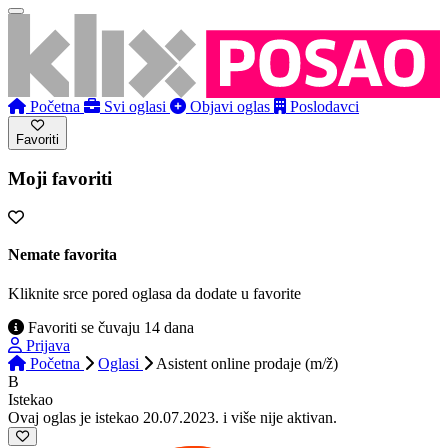
Početna
Svi oglasi
Objavi oglas
Poslodavci
Favoriti
Moji favoriti
Nemate favorita
Kliknite srce pored oglasa da dodate u favorite
Favoriti se čuvaju 14 dana
Prijava
Početna
Oglasi
Asistent online prodaje (m/ž)
B
Istekao
Ovaj oglas je istekao 20.07.2023. i više nije aktivan.