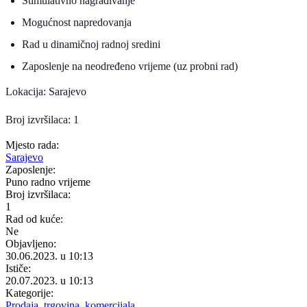
Stimulativno nagrađivanje
Mogućnost napredovanja
Rad u dinamičnoj radnoj sredini
Zaposlenje na neodređeno vrijeme (uz probni rad)
Lokacija: Sarajevo
Broj izvršilaca: 1
Mjesto rada:
Sarajevo
Zaposlenje:
Puno radno vrijeme
Broj izvršilaca:
1
Rad od kuće:
Ne
Objavljeno:
30.06.2023. u 10:13
Ističe:
20.07.2023. u 10:13
Kategorije:
Prodaja, trgovina, komercijala