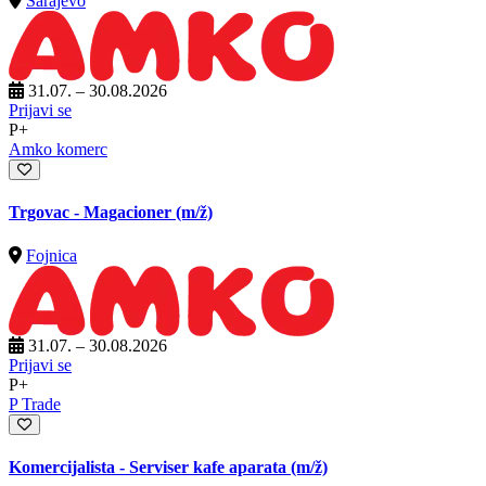
Sarajevo
31.07. – 30.08.2026
Prijavi se
P+
Amko komerc
Trgovac - Magacioner
(m/ž)
Fojnica
31.07. – 30.08.2026
Prijavi se
P+
P Trade
Komercijalista - Serviser kafe aparata
(m/ž)