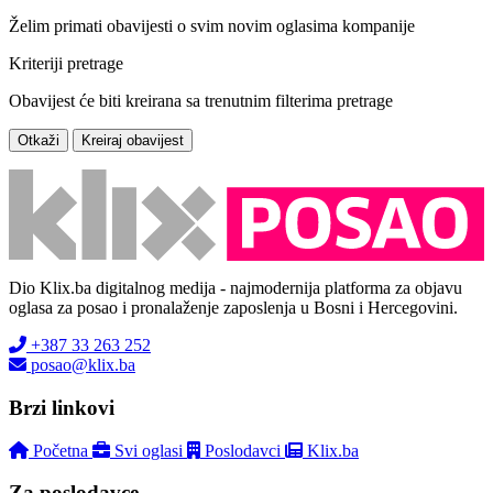
Želim primati obavijesti o svim novim oglasima kompanije
Kriteriji pretrage
Obavijest će biti kreirana sa trenutnim filterima pretrage
Otkaži
Kreiraj obavijest
Dio Klix.ba digitalnog medija - najmodernija platforma za objavu
oglasa za posao i pronalaženje zaposlenja u Bosni i Hercegovini.
+387 33 263 252
posao@klix.ba
Brzi linkovi
Početna
Svi oglasi
Poslodavci
Klix.ba
Za poslodavce