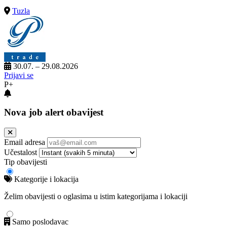
Tuzla
30.07. – 29.08.2026
Prijavi se
P+
Nova job alert obavijest
Email adresa
Učestalost
Tip obavijesti
Kategorije i lokacija
Želim obavijesti o oglasima u istim kategorijama i lokaciji
Samo poslodavac