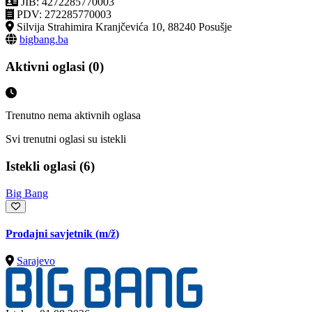
JIB: 4272285770003
PDV: 272285770003
Silvija Strahimira Kranjčevića 10, 88240 Posušje
bigbang.ba
Aktivni oglasi (0)
Trenutno nema aktivnih oglasa
Svi trenutni oglasi su istekli
Istekli oglasi (6)
Big Bang
Prodajni savjetnik
(m/ž)
Sarajevo