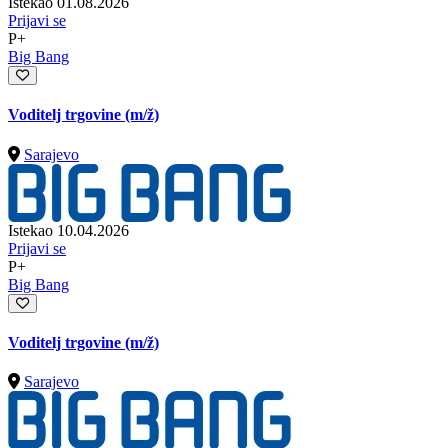
Istekao 01.08.2026
Prijavi se
P+
Big Bang
Voditelj trgovine
(m/ž)
Sarajevo
Istekao 10.04.2026
Prijavi se
P+
Big Bang
Voditelj trgovine
(m/ž)
Sarajevo