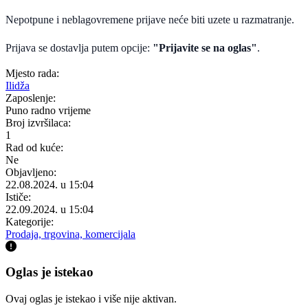
Nepotpune i neblagovremene prijave neće biti uzete u razmatranje.
Prijava se dostavlja putem opcije:
"Prijavite se na oglas"
.
Mjesto rada:
Ilidža
Zaposlenje:
Puno radno vrijeme
Broj izvršilaca:
1
Rad od kuće:
Ne
Objavljeno:
22.08.2024. u 15:04
Ističe:
22.09.2024. u 15:04
Kategorije:
Prodaja, trgovina, komercijala
Oglas je istekao
Ovaj oglas je istekao i više nije aktivan.