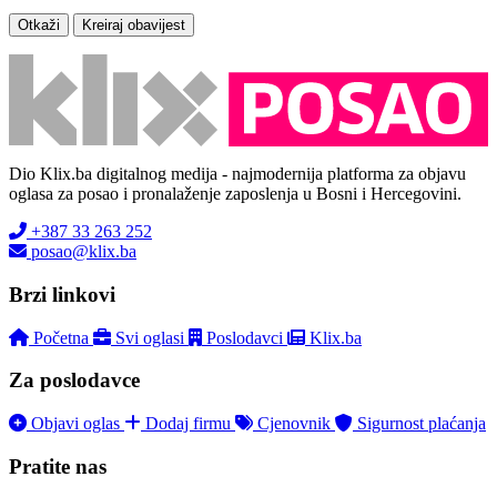
Otkaži
Kreiraj obavijest
Dio Klix.ba digitalnog medija - najmodernija platforma za objavu
oglasa za posao i pronalaženje zaposlenja u Bosni i Hercegovini.
+387 33 263 252
posao@klix.ba
Brzi linkovi
Početna
Svi oglasi
Poslodavci
Klix.ba
Za poslodavce
Objavi oglas
Dodaj firmu
Cjenovnik
Sigurnost plaćanja
Pratite nas