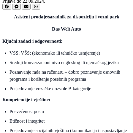
Prijava do 22.09.2024.
Asistent prodaje/saradnik za dispoziciju i vozni park
Das Welt Auto
Ključni zadaci i odgovornosti:
VSS; VŠS; (ekonomsko ili tehničko usmjerenje)
Srednji konverzacioni nivo engleskog ili njemačkog jezika
Poznavanje rada na računaru – dobro poznavanje osnovnih
programa i korištenje posebnih programa
Posjedovanje vozačke dozvole B kategorije
Kompetencije i vještine:
Posvećenost poslu
Etičnost i integritet
Posjedovanje socijalnih vještina (komunikacija i uspostavljanje