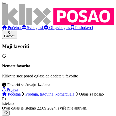
Početna
Svi oglasi
Objavi oglas
Poslodavci
Favoriti
Moji favoriti
Nemate favorita
Kliknite srce pored oglasa da dodate u favorite
Favoriti se čuvaju 14 dana
Prijava
Početna
Prodaja, trgovina, komercijala
Oglas
za posao
P+
Istekao
Ovaj oglas je istekao 22.09.2024. i više nije aktivan.