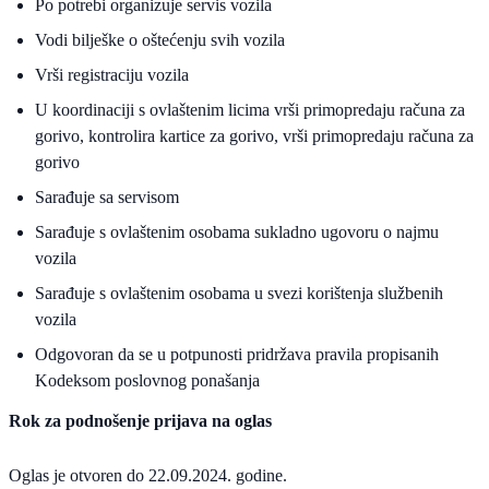
Po potrebi organizuje servis vozila
Vodi bilješke o oštećenju svih vozila
Vrši registraciju vozila
U koordinaciji s ovlaštenim licima vrši primopredaju računa za
gorivo, kontrolira kartice za gorivo, vrši primopredaju računa za
gorivo
Sarađuje sa servisom
Sarađuje s ovlaštenim osobama sukladno ugovoru o najmu
vozila
Sarađuje s ovlaštenim osobama u svezi korištenja službenih
vozila
Odgovoran da se u potpunosti pridržava pravila propisanih
Kodeksom poslovnog ponašanja
Rok za podnošenje prijava na oglas
Oglas je otvoren do 22.09.2024. godine.