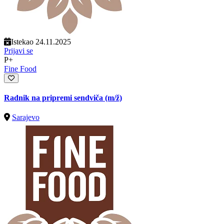
Istekao 24.11.2025
Prijavi se
P+
Fine Food
Radnik na pripremi sendviča
(m/ž)
Sarajevo