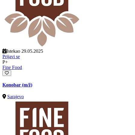
Istekao 29.05.2025
Prijavi se
P+
Fine Food
Konobar
(m/ž)
Sarajevo