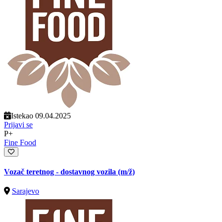
Istekao 09.04.2025
Prijavi se
P+
Fine Food
Vozač teretnog - dostavnog vozila
(m/ž)
Sarajevo