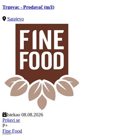
Trgovac - Prodavač
(m/ž)
Sarajevo
Istekao 08.08.2026
Prijavi se
P+
Fine Food