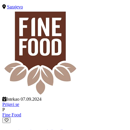
Sarajevo
Istekao 07.09.2024
Prijavi se
P
Fine Food