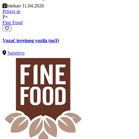
Istekao 11.04.2026
Prijavi se
P+
Fine Food
Vozač teretnog vozila
(m/ž)
Sarajevo