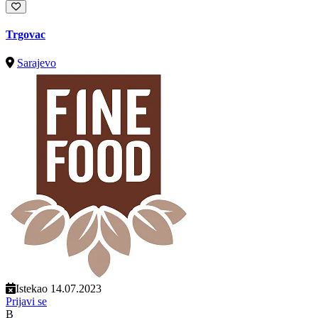
Trgovac
Sarajevo
Istekao 14.07.2023
Prijavi se
B