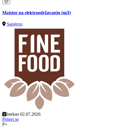
Majstor na elektroodržavanju
(m/ž)
Sarajevo
Istekao 02.07.2026
Prijavi se
P+