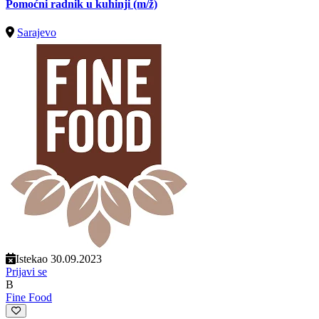
Pomoćni radnik u kuhinji
(m/ž)
Sarajevo
Istekao 30.09.2023
Prijavi se
B
Fine Food