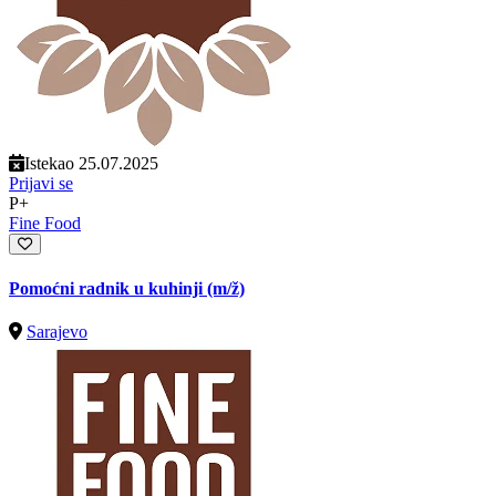
Istekao 25.07.2025
Prijavi se
P+
Fine Food
Pomoćni radnik u kuhinji
(m/ž)
Sarajevo