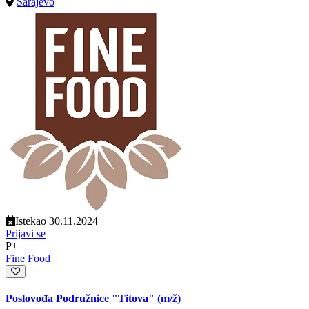
Sarajevo
Istekao 30.11.2024
Prijavi se
P+
Fine Food
Poslovođa Podružnice "Titova"
(m/ž)