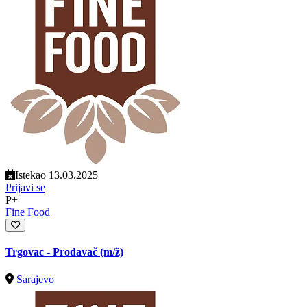
Istekao 13.03.2025
Prijavi se
P+
Fine Food
Trgovac - Prodavač
(m/ž)
Sarajevo