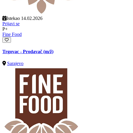
Istekao 14.02.2026
Prijavi se
P+
Fine Food
Trgovac - Prodavač
(m/ž)
Sarajevo