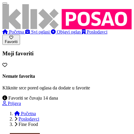
Početna
Svi oglasi
Objavi oglas
Poslodavci
Favoriti
Moji favoriti
Nemate favorita
Kliknite srce pored oglasa da dodate u favorite
Favoriti se čuvaju 14 dana
Prijava
Početna
Poslodavci
Fine Food