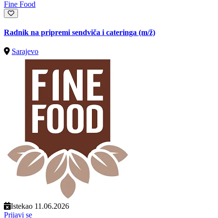
Fine Food
Radnik na pripremi sendviča i cateringa
(m/ž)
Sarajevo
Istekao 11.06.2026
Prijavi se