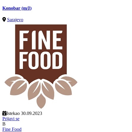
Konobar
(m/ž)
Sarajevo
Istekao 30.09.2023
Prijavi se
B
Fine Food