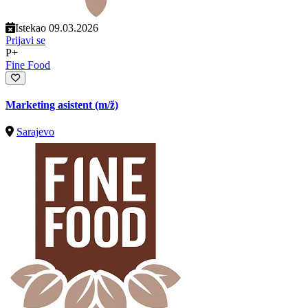
Istekao 09.03.2026
Prijavi se
P+
Fine Food
Marketing asistent
(m/ž)
Sarajevo