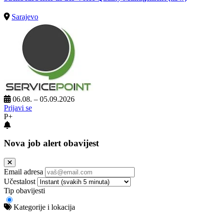
Sarajevo
06.08. – 05.09.2026
Prijavi se
P+
Nova job alert obavijest
Email adresa
Učestalost
Tip obavijesti
Kategorije i lokacija