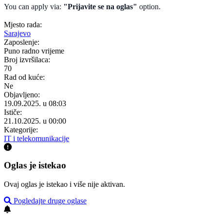
You can apply via:
"Prijavite se na oglas"
option.
Mjesto rada:
Sarajevo
Zaposlenje:
Puno radno vrijeme
Broj izvršilaca:
70
Rad od kuće:
Ne
Objavljeno:
19.09.2025. u 08:03
Ističe:
21.10.2025. u 00:00
Kategorije:
IT i telekomunikacije
Oglas je istekao
Ovaj oglas je istekao i više nije aktivan.
Pogledajte druge oglase