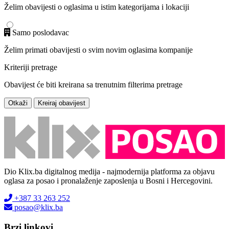
Želim obavijesti o oglasima u istim kategorijama i lokaciji
Samo poslodavac
Želim primati obavijesti o svim novim oglasima kompanije
Kriteriji pretrage
Obavijest će biti kreirana sa trenutnim filterima pretrage
Otkaži
Kreiraj obavijest
Dio Klix.ba digitalnog medija - najmodernija platforma za objavu
oglasa za posao i pronalaženje zaposlenja u Bosni i Hercegovini.
+387 33 263 252
posao@klix.ba
Brzi linkovi