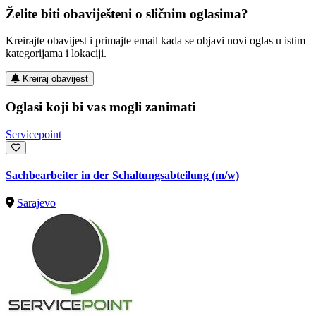
Želite biti obaviješteni o sličnim oglasima?
Kreirajte obavijest i primajte email kada se objavi novi oglas u istim
kategorijama i lokaciji.
Kreiraj obavijest
Oglasi koji bi vas mogli zanimati
Servicepoint
Sachbearbeiter in der Schaltungsabteilung (m/w)
Sarajevo