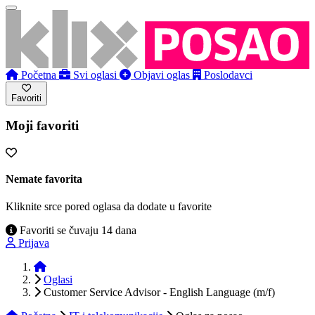
Početna
Svi oglasi
Objavi oglas
Poslodavci
Favoriti
Moji favoriti
Nemate favorita
Kliknite srce pored oglasa da dodate u favorite
Favoriti se čuvaju 14 dana
Prijava
Početna
Oglasi
Customer Service Advisor - English Language (m/f)