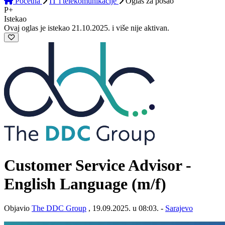
Početna
IT i telekomunikacije
Oglas
za posao
P+
Istekao
Ovaj oglas je istekao 21.10.2025. i više nije aktivan.
Customer Service Advisor -
English Language (m/f)
Objavio
The DDC Group
, 19.09.2025. u 08:03. -
Sarajevo