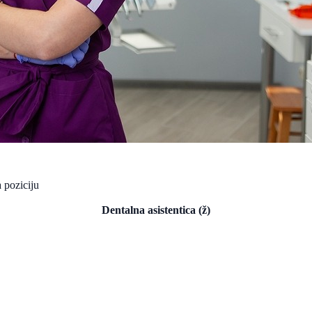
 poziciju
Dentalna asistentica (ž)