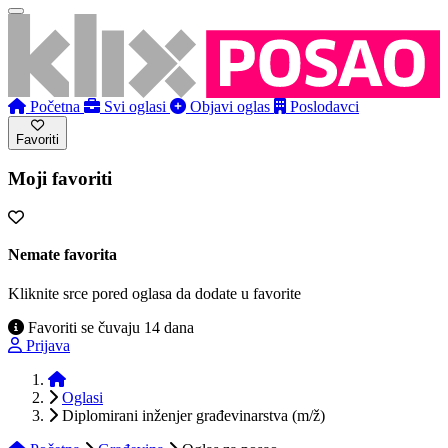
Početna
Svi oglasi
Objavi oglas
Poslodavci
Favoriti
Moji favoriti
Nemate favorita
Kliknite srce pored oglasa da dodate u favorite
Favoriti se čuvaju 14 dana
Prijava
Početna
Oglasi
Diplomirani inženjer građevinarstva (m/ž)