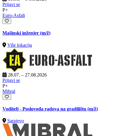
Prijavi se
P+
Euro-Asfalt
Mašinski inženjer
(m/ž)
Više lokacija
28.07. – 27.08.2026
Prijavi se
P+
Mibral
Voditelj - Poslovođa radova na gradilištu
(m/ž)
Sarajevo