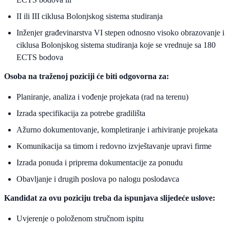
II ili III ciklusa Bolonjskog sistema studiranja
Inženjer građevinarstva VI stepen odnosno visoko obrazovanje i
ciklusa Bolonjskog sistema studiranja koje se vrednuje sa 180
ECTS bodova
Osoba na traženoj poziciji će biti odgovorna za:
Planiranje, analiza i vođenje projekata (rad na terenu)
Izrada specifikacija za potrebe gradilišta
Ažurno dokumentovanje, kompletiranje i arhiviranje projekata
Komunikacija sa timom i redovno izvještavanje upravi firme
Izrada ponuda i priprema dokumentacije za ponudu
Obavljanje i drugih poslova po nalogu poslodavca
Kandidat za ovu poziciju treba da ispunjava slijedeće uslove:
Uvjerenje o položenom stručnom ispitu