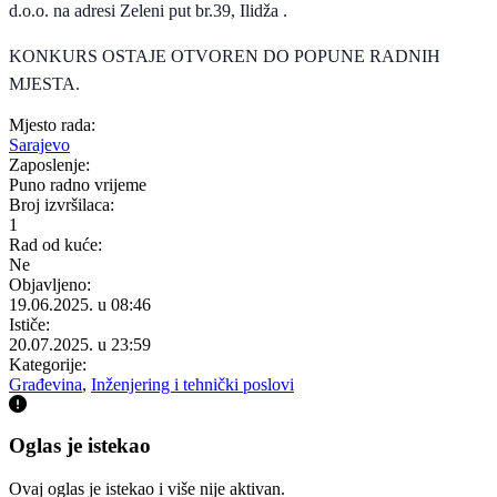
d.o.o. na adresi Zeleni put br.39, Ilidža .
KONKURS OSTAJE OTVOREN DO POPUNE RADNIH
MJESTA.
Mjesto rada:
Sarajevo
Zaposlenje:
Puno radno vrijeme
Broj izvršilaca:
1
Rad od kuće:
Ne
Objavljeno:
19.06.2025. u 08:46
Ističe:
20.07.2025. u 23:59
Kategorije:
Građevina
,
Inženjering i tehnički poslovi
Oglas je istekao
Ovaj oglas je istekao i više nije aktivan.