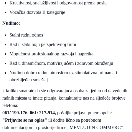
Kreativnost, snalažljivost i odgovornost prema poslu
Vozačka dozvola B kategorije
Nudimo:
Stalni radni odnos
Rad u stabilnoj i perspektivnoj firmi
Mogućnost profesionalnog razvoja i napretka
Rad u dinamičnom, motivirajućem i zdravom okruženju
Nudimo dobru radnu atmosferu uz stimulativna primanja i
obezbijeđen smještaj.
Ukoliko smatrate da ste odgovarajuća osoba za jedno od navedenih
radnih mjesta te imate pitanja, kontaktirajte nas na sljedeće brojeve
telefona:
061/ 199-176
;
061/ 217-914,
pošaljite prijavu putem opcije
"Prijavite se na oglas"
ili dođite lično sa potrebnom
dokumentacijom u prostorije firme „MEVLUDIN COMMERC“