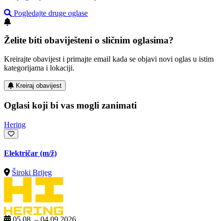
Pogledajte druge oglase
Želite biti obaviješteni o sličnim oglasima?
Kreirajte obavijest i primajte email kada se objavi novi oglas u istim
kategorijama i lokaciji.
Kreiraj obavijest
Oglasi koji bi vas mogli zanimati
Hering
Električar
(m/ž)
Široki Brijeg
05.08. – 04.09.2026