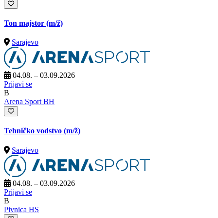
Ton majstor
(m/ž)
Sarajevo
04.08. – 03.09.2026
Prijavi se
B
Arena Sport BH
Tehničko vodstvo
(m/ž)
Sarajevo
04.08. – 03.09.2026
Prijavi se
B
Pivnica HS