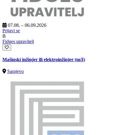
07.08. – 06.09.2026
Prijavi se
B
Fidges upravitelj
Mašinski inžinjer ili elektroinžinjer
(m/ž)
Sarajevo