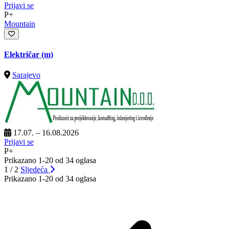
Prijavi se
P+
Mountain
Električar (m)
Sarajevo
17.07. – 16.08.2026
Prijavi se
P+
Prikazano 1-20 od 34 oglasa
1 / 2
Sljedeća
Prikazano 1-20 od 34 oglasa