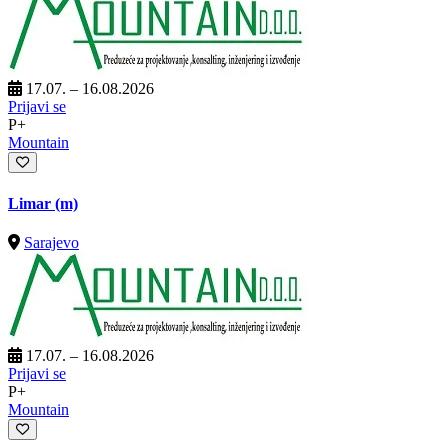
17.07. – 16.08.2026
Prijavi se
P+
Mountain
Limar (m)
Sarajevo
17.07. – 16.08.2026
Prijavi se
P+
Mountain