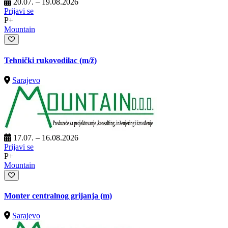
20.07. – 19.08.2026
Prijavi se
P+
Mountain
Tehnički rukovodilac
(m/ž)
Sarajevo
17.07. – 16.08.2026
Prijavi se
P+
Mountain
Monter centralnog grijanja (m)
Sarajevo