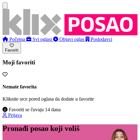
Početna
Svi oglasi
Objavi oglas
Poslodavci
Favoriti
Moji favoriti
Nemate favorita
Kliknite srce pored oglasa da dodate u favorite
Favoriti se čuvaju 14 dana
Prijava
Pronađi posao koji voliš