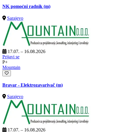
NK pomoćni radnik (m)
Sarajevo
17.07. – 16.08.2026
Prijavi se
P+
Mountain
Bravar - Elektrozavarivač (m)
Sarajevo
17.07. – 16.08.2026