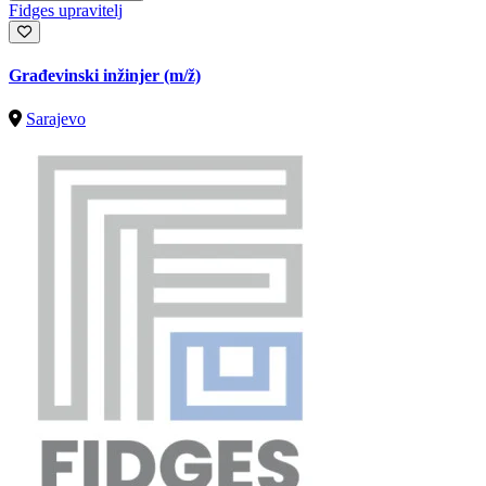
Fidges upravitelj
Građevinski inžinjer
(m/ž)
Sarajevo