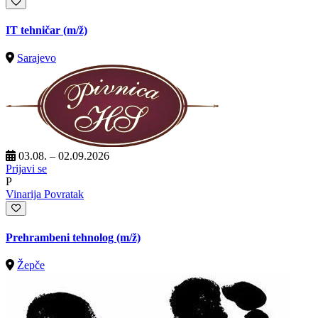
IT tehničar
(m/ž)
Sarajevo
03.08. – 02.09.2026
Prijavi se
P
Vinarija Povratak
Prehrambeni tehnolog
(m/ž)
Žepče