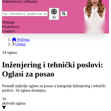
Jednostavno i efikasno
AI
Pretrage
Poslodavci
Gradovi
Početna
Oglasi
34 oglasa
Inženjering i tehnički poslovi:
Oglasi za posao
Pronađi najbolje oglase za posao u kategoriji Inženjering i tehnički
poslovi. 34 oglasa dostupno.
34
aktivnih oglasa