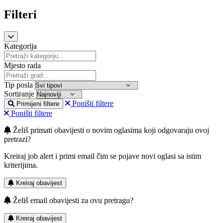
Filteri
Kategorija
Mjesto rada
Tip posla
Sortiranje
Poništi filtere
Primijeni filtere
Poništi filtere
Želiš primati obavijesti o novim oglasima koji odgovaraju ovoj
pretrazi?
Kreiraj job alert i primi email čim se pojave novi oglasi sa istim
kriterijima.
Kreiraj obavijest
Želiš email obavijesti za ovu pretragu?
Kreiraj obavijest