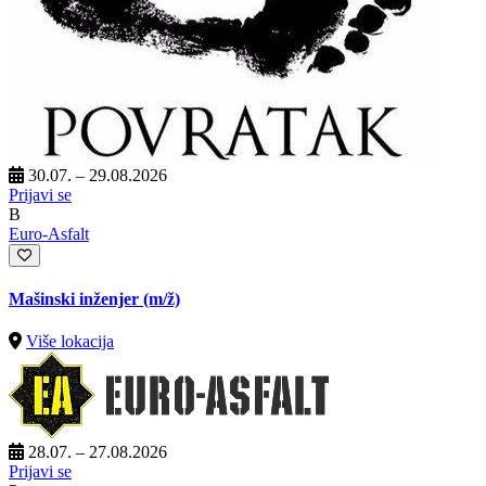
30.07. – 29.08.2026
Prijavi se
B
Euro-Asfalt
Mašinski inženjer
(m/ž)
Više lokacija
28.07. – 27.08.2026
Prijavi se